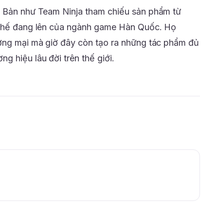
t Bản như Team Ninja tham chiếu sản phẩm từ
 thế đang lên của ngành game Hàn Quốc. Họ
ương mại mà giờ đây còn tạo ra những tác phẩm đủ
 hiệu lâu đời trên thế giới.