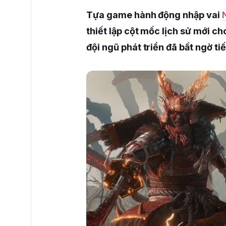
Tựa game hành động nhập vai
thiết lập cột mốc lịch sử mới c
đội ngũ phát triển đã bất ngờ tiế