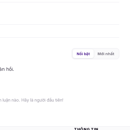
Nổi bật
Mới nhất
ản hồi.
 luận nào. Hãy là người đầu tiên!
THÔNG TIN