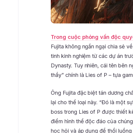
Trong cuộc phỏng vấn độc quy
Fujita không ngần ngại chia sẻ về
tinh kinh nghiệm từ các dự án tr
Dynasty. Tuy nhiên, cái tên bên
thầy” chính là Lies of P – tựa g
Ông Fujita đặc biệt tán dương ch
lại cho thể loại này. “Đó là một 
boss trong Lies of P được thiết k
điểm hình thể độc đáo của chúng.
học hỏi và áp dụng để thổi luồng