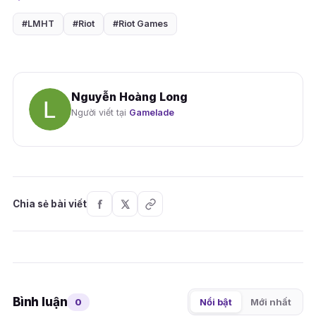
#LMHT
#Riot
#Riot Games
Nguyễn Hoàng Long
Người viết tại
Gamelade
Chia sẻ bài viết
Bình luận
0
Nổi bật
Mới nhất