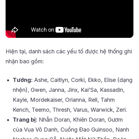
Hiện tại, danh sách các yếu tố được hệ thống ghi
nhận bao gồm:
Tướng:
Ashe, Caitlyn, Corki, Ekko, Elise (dạng
nhện), Gwen, Janna, Jinx, Kai’Sa, Kassadin,
Kayle, Mordekaiser, Orianna, Rell, Tahm
Kench, Teemo, Thresh, Varus, Warwick, Zeri.
Trang bị:
Nhẫn Doran, Khiên Doran, Gươm
của Vua Vô Danh, Cuồng Đao Guinsoo, Nanh