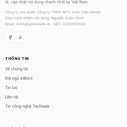
tế, cập nhật nội dung nhanh nhất tại Việt Nam.
Công ty chủ quản: Công ty TNHH MTV Xuân Diệu Media
Chịu trách nhiệm nội dung: Nguyễn Xuân Chính
Email: chinh@gamelade.vn · SĐT: 0325563003
THÔNG TIN
Về chúng tôi
Đội ngũ editors
Tin tức
Liên hệ
Tin công nghệ Techlade