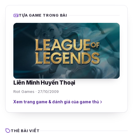
TỰA GAME TRONG BÀI
Liên Minh Huyền Thoại
Riot Games · 27/10/2009
Xem trang game & đánh giá của game thủ
THẺ BÀI VIẾT