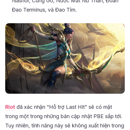
Nashor, Cung Gỗ, Nước Mắt Nữ Thần, Đoản
Đao Terminus, và Đao Tím.
Riot
đã xác nhận “Hỗ trợ Last Hit” sẽ có mặt
trong một trong những bản cập nhật PBE sắp tới.
Tuy nhiên, tính năng này sẽ không xuất hiện trong