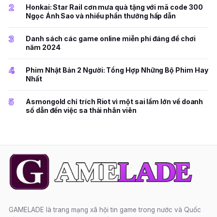
2
Honkai: Star Rail cơn mưa quà tặng với mã code 300
Ngọc Ánh Sao và nhiều phần thưởng hấp dẫn
3
Danh sách các game online miễn phí đáng để chơi
năm 2024
4
Phim Nhật Bản 2 Người: Tổng Hợp Những Bộ Phim Hay
Nhất
5
Asmongold chỉ trích Riot vì một sai lầm lớn về doanh
số dẫn đến việc sa thải nhân viên
GAMELADE là trang mạng xã hội tin game trong nước và Quốc