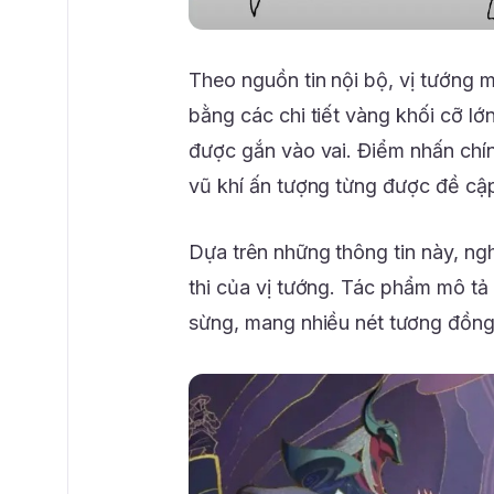
Theo nguồn tin nội bộ, vị tướng m
bằng các chi tiết vàng khối cỡ lớ
được gắn vào vai. Điểm nhấn chính
vũ khí ấn tượng từng được đề cập
Dựa trên những thông tin này, ng
thi của vị tướng. Tác phẩm mô tả
sừng, mang nhiều nét tương đồng