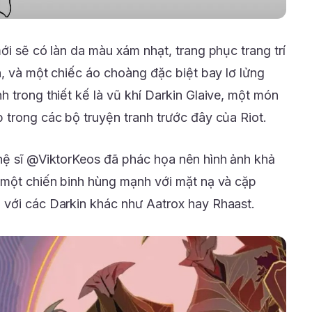
ới sẽ có làn da màu xám nhạt, trang phục trang trí
n, và một chiếc áo choàng đặc biệt bay lơ lửng
 trong thiết kế là vũ khí Darkin Glaive, một món
 trong các bộ truyện tranh trước đây của Riot.
hệ sĩ @ViktorKeos đã phác họa nên hình ảnh khả
 một chiến binh hùng mạnh với mặt nạ và cặp
 với các Darkin khác như Aatrox hay Rhaast.