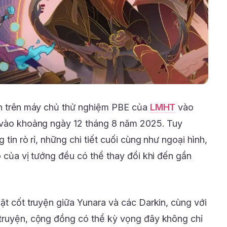
iện trên máy chủ thử nghiệm PBE của
LMHT
vào
i vào khoảng ngày 12 tháng 8 năm 2025. Tuy
 tin rò rỉ, những chi tiết cuối cùng như ngoại hình,
ò của vị tướng đều có thể thay đổi khi đến gần
ặt cốt truyện giữa Yunara và các Darkin, cùng với
 truyện, cộng đồng có thể kỳ vọng đây không chỉ