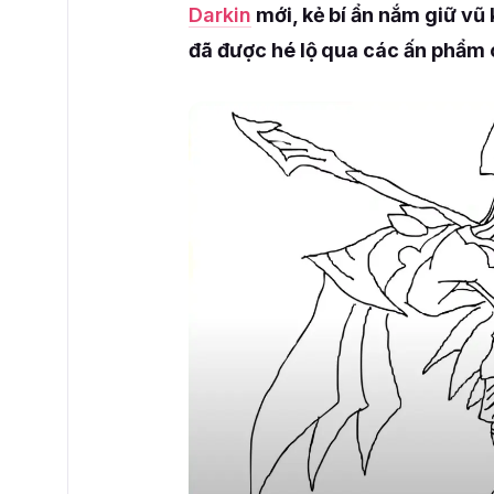
Darkin
mới, kẻ bí ẩn nắm giữ vũ
đã được hé lộ qua các ấn phẩm 