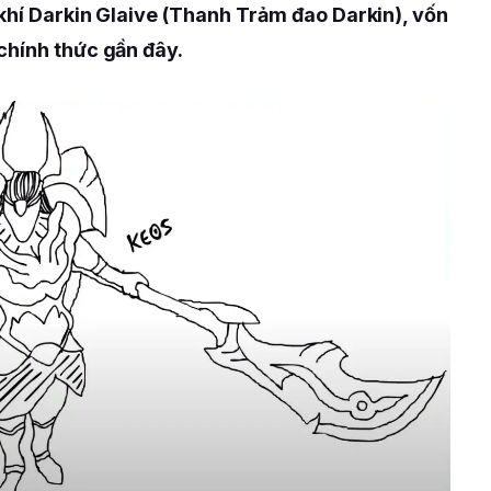
 khí Darkin Glaive (Thanh Trảm đao Darkin), vốn
chính thức gần đây.