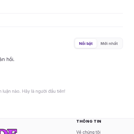
Nổi bật
Mới nhất
ản hồi.
 luận nào. Hãy là người đầu tiên!
THÔNG TIN
Về chúng tôi