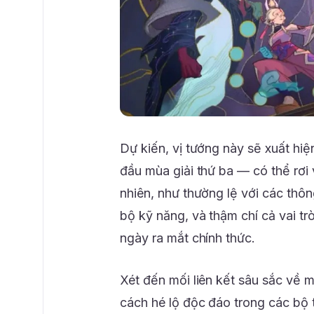
Dự kiến, vị tướng này sẽ xuất h
đầu mùa giải thứ ba — có thể rơ
nhiên, như thường lệ với các thông
bộ kỹ năng, và thậm chí cả vai tr
ngày ra mắt chính thức.
Xét đến mối liên kết sâu sắc về m
cách hé lộ độc đáo trong các bộ