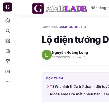
Nền tảng
Gamelade
/
GAME ONLINE PC
Lộ diện tướng 
Nguyễn Hoàng Long
27/06/2025 · 3 phút đọc
ĐỌC THÊM
TSW chính thức trở thành đội tuy
Riot Games ra mắt phiên bản Leag