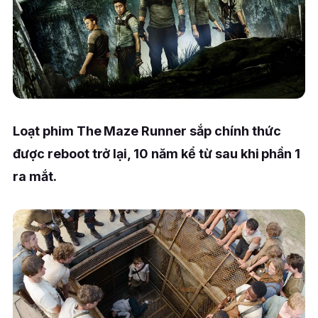
Loạt phim The Maze Runner sắp chính thức
được reboot trở lại, 10 năm kể từ sau khi phần 1
ra mắt.