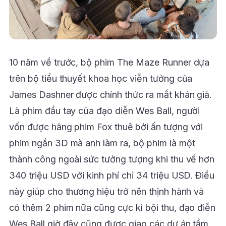
10 năm về trước, bộ phim The Maze Runner dựa
trên bộ tiểu thuyết khoa học viễn tưởng của
James Dashner được chính thức ra mắt khán giả.
Là phim đầu tay của đạo diễn Wes Ball, người
vốn được hãng phim Fox thuê bởi ấn tượng với
phim ngắn 3D mà anh làm ra, bộ phim là một
thành công ngoài sức tưởng tượng khi thu về hơn
340 triệu USD với kinh phí chỉ 34 triệu USD. Điều
này giúp cho thương hiệu trở nên thịnh hành và
có thêm 2 phim nữa cũng cực kì bội thu, đạo điễn
Wes Ball giờ đây cũng được giao các dự án tầm