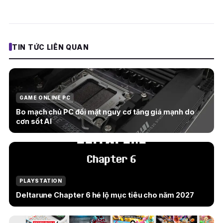
TIN TỨC LIÊN QUAN
GAME ONLINE PC
Bo mạch chủ PC đối mặt nguy cơ tăng giá mạnh do
cơn sốt AI
PLAYSTATION
Deltarune Chapter 6 hé lộ mục tiêu cho năm 2027