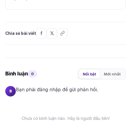
Chia sẻ bài viết
Bình luận
0
Nổi bật
Mới nhất
Bạn phải
đăng nhập
để gửi phản hồi.
B
Chưa có bình luận nào. Hãy là người đầu tiên!