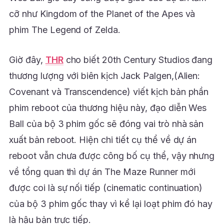
cỡ như Kingdom of the Planet of the Apes và
phim The Legend of Zelda.
Giờ đây,
THR
cho biết 20th Century Studios đang
thương lượng với biên kịch Jack Palgen,(Alien:
Covenant và Transcendence) viết kịch bản phần
phim reboot của thương hiệu này, đạo diễn Wes
Ball của bộ 3 phim gốc sẽ đóng vai trò nhà sản
xuất bản reboot. Hiện chi tiết cụ thể về dự án
reboot vẫn chưa được công bố cụ thể, vậy nhưng
về tổng quan thì dự án The Maze Runner mới
được coi là sự nối tiếp (cinematic continuation)
của bộ 3 phim gốc thay vì kể lại loạt phim đó hay
là hậu bản trực tiếp.