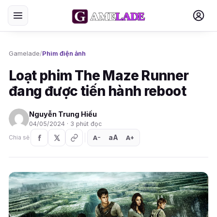
Gamelade
/
Phim điện ảnh
Loạt phim The Maze Runner
đang được tiến hành reboot
Nguyễn Trung Hiếu
04/05/2024 · 3 phút đọc
aA
A
A
Chia sẻ
+
−