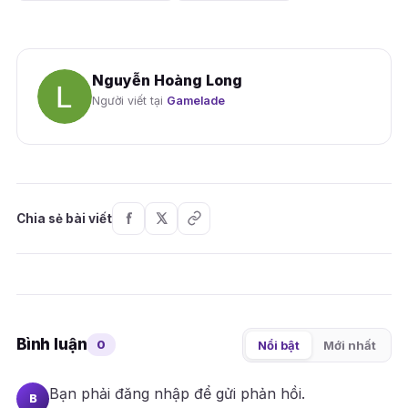
Nguyễn Hoàng Long
Người viết tại
Gamelade
Chia sẻ bài viết
Bình luận
0
Nổi bật
Mới nhất
Bạn phải
đăng nhập
để gửi phản hồi.
B