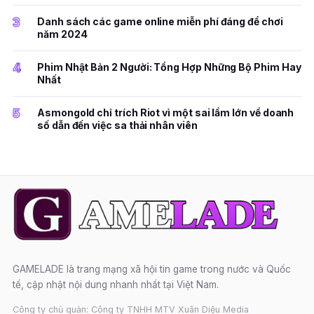
3
Danh sách các game online miễn phí đáng để chơi
năm 2024
4
Phim Nhật Bản 2 Người: Tổng Hợp Những Bộ Phim Hay
Nhất
5
Asmongold chỉ trích Riot vì một sai lầm lớn về doanh
số dẫn đến việc sa thải nhân viên
GAMELADE là trang mạng xã hội tin game trong nước và Quốc
tế, cập nhật nội dung nhanh nhất tại Việt Nam.
Công ty chủ quản: Công ty TNHH MTV Xuân Diệu Media