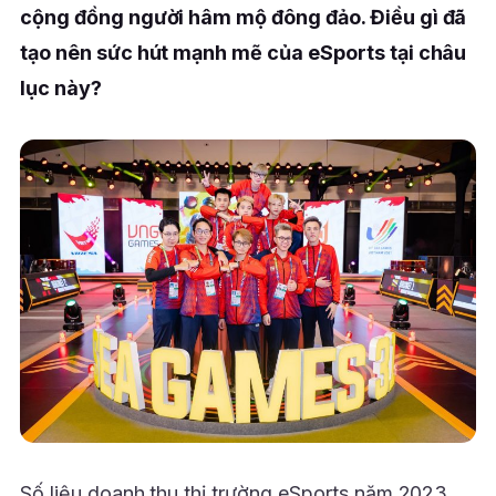
cộng đồng người hâm mộ đông đảo. Điều gì đã
tạo nên sức hút mạnh mẽ của eSports tại châu
lục này?
Số liệu doanh thu thị trường eSports năm 2023