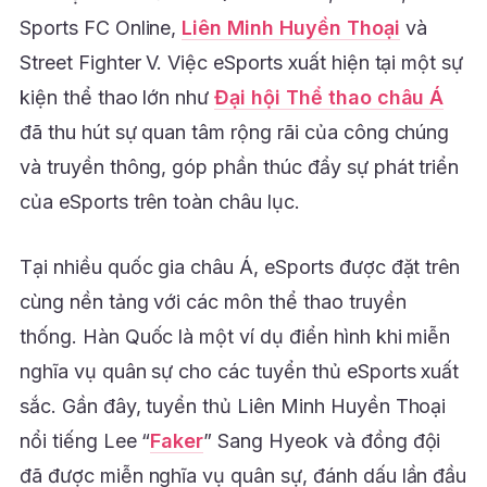
Sports FC Online,
Liên Minh Huyền Thoại
và
Street Fighter V. Việc eSports xuất hiện tại một sự
kiện thể thao lớn như
Đại hội Thể thao châu Á
đã thu hút sự quan tâm rộng rãi của công chúng
và truyền thông, góp phần thúc đẩy sự phát triển
của eSports trên toàn châu lục.
Tại nhiều quốc gia châu Á, eSports được đặt trên
cùng nền tảng với các môn thể thao truyền
thống. Hàn Quốc là một ví dụ điển hình khi miễn
nghĩa vụ quân sự cho các tuyển thủ eSports xuất
sắc. Gần đây, tuyển thủ Liên Minh Huyền Thoại
nổi tiếng Lee “
Faker
” Sang Hyeok và đồng đội
đã được miễn nghĩa vụ quân sự, đánh dấu lần đầu