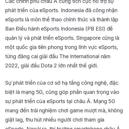
Các chính phủ châu Á cũng tích cực hỗ trợ sự
phát triển của eSports. Indonesia đã công nhận
eSports là môn thể thao chính thức và thành lập
Ban Điều hành eSports Indonesia (PB ESI) để
quản lý và phát triển eSports. Singapore cũng là
một quốc gia tiên phong trong lĩnh vực eSports,
từng đăng cai giải đấu The International năm
2022, giải đấu Dota 2 lớn nhất thế giới.
Sự phát triển của cơ sở hạ tầng công nghệ, đặc
biệt là mạng 5G, cũng góp phần quan trọng vào
sự phát triển của eSports tại châu Á. Mạng 5G
mang đến trải nghiệm chơi game mượt mà, không
giật lag, thu hút nhiều người chơi tham gia
eSports. Ngoài ra, thị trường smartphone châu Á