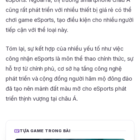
cũng rất phát triển với nhiều thiết bị giá rẻ có thể
chơi game eSports, tạo điều kiện cho nhiều người
tiếp cận với thể loại này.
Tóm lại, sự kết hợp của nhiều yếu tố như việc
công nhận eSports là môn thể thao chính thức, sự
hỗ trợ từ chính phủ, cơ sở hạ tầng công nghệ
phát triển và cộng đồng người hâm mộ đông đảo
đã tạo nên mảnh đất màu mỡ cho eSports phát
triển thịnh vượng tại châu Á.
TỰA GAME TRONG BÀI