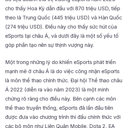
cho thấy Hoa Kỳ dẫn đầu với 870 triệu USD, tiếp
theo là Trung Quốc (445 triệu USD) và Hàn Quốc
(274 triệu USD). Điều này cho thấy sức hút của
eSports tại châu Á, và dưới đây là một số yếu tố
góp phần tạo nên sự thịnh vượng này.
Một trong những lý do khiến eSports phát triển
mạnh mẽ ở châu Á là do việc công nhận eSports
là môn thể thao chính thức. Đại hội Thể thao châu
Á 2022 (diễn ra vào năm 2023) là một minh
chứng rõ ràng cho điều này. Bên cạnh các môn
thể thao truyền thống, eSports đã lần đầu tiên
được đưa vào chương trình thi đấu chính thức với
các bộ môn như Liên Quân Mobile, Dota 2, EA