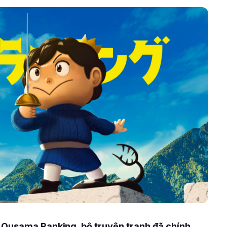
 Ousama Ranking, bộ truyện tranh đã chính