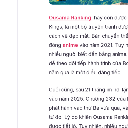
Ousama Ranking
, hay còn được 
Kings, là một bộ truyện tranh đư
cách vẽ đẹp mắt. Bản chuyển thể
đồng
anime
vào năm 2021. Tuy n
nhiều người biết đến bằng anime
để theo dõi tiếp hành trình của Bo
năm qua là một điều đáng tiếc.
Cuối cùng, sau 21 tháng im hơi lặ
vào năm 2025. Chương 232 của b
phát hành vào thứ Ba vừa qua, v
từ đó. Lý do khiến Ousama Ranki
được tiết lộ. Tuy nhiên, nhiều n