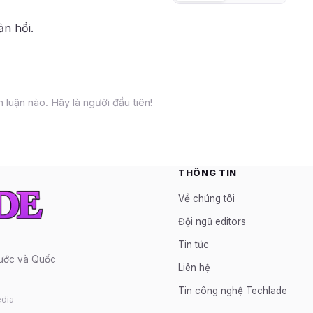
ản hồi.
 luận nào. Hãy là người đầu tiên!
THÔNG TIN
Về chúng tôi
Đội ngũ editors
Tin tức
nước và Quốc
Liên hệ
Tin công nghệ Techlade
dia