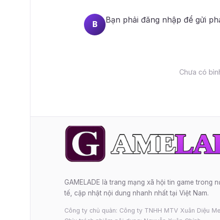
Bạn phải
đăng nhập
để gửi ph
B
Chưa có bình
GAMELADE là trang mạng xã hội tin game trong 
tế, cập nhật nội dung nhanh nhất tại Việt Nam.
Công ty chủ quản: Công ty TNHH MTV Xuân Diệu Me