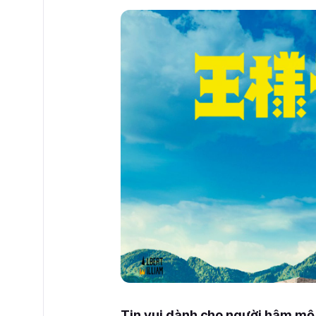
Tin vui dành cho người hâm mộ