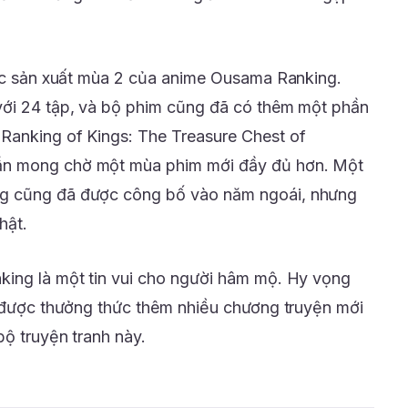
iệc sản xuất mùa 2 của anime Ousama Ranking.
với 24 tập, và bộ phim cũng đã có thêm một phần
Ranking of Kings: The Treasure Chest of
ẫn mong chờ một mùa phim mới đầy đủ hơn. Một
g cũng đã được công bố vào năm ngoái, nhưng
hật.
king là một tin vui cho người hâm mộ. Hy vọng
ẽ được thưởng thức thêm nhiều chương truyện mới
bộ truyện tranh này.