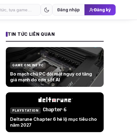
Đăng nhập
Đăng ký
TIN TỨC LIÊN QUAN
GAME ONLINE PC
Bo mạch chủ PC đối mặt nguy cơ tăng
giá mạnh do cơn sốt AI
PLAYSTATION
Deltarune Chapter 6 hé lộ mục tiêu cho
năm 2027