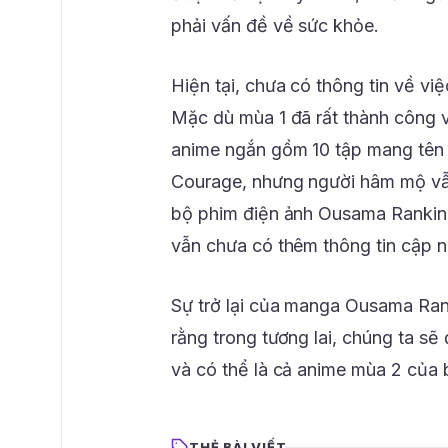
phải vấn đề về sức khỏe.
Hiện tại, chưa có thông tin về v
Mặc dù mùa 1 đã rất thành công 
anime ngắn gồm 10 tập mang tên 
Courage, nhưng người hâm mộ v
bộ phim điện ảnh Ousama Rankin
vẫn chưa có thêm thông tin cập n
Sự trở lại của manga Ousama Ran
rằng trong tương lai, chúng ta s
và có thể là cả anime mùa 2 của 
THẺ BÀI VIẾT