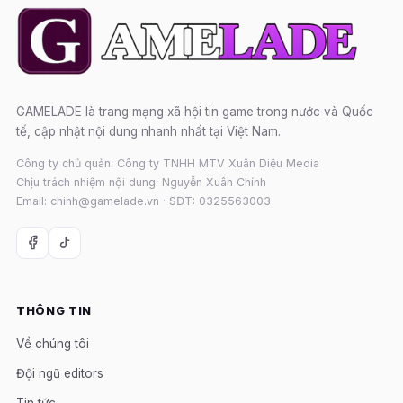
GAMELADE là trang mạng xã hội tin game trong nước và Quốc
tế, cập nhật nội dung nhanh nhất tại Việt Nam.
Công ty chủ quản: Công ty TNHH MTV Xuân Diệu Media
Chịu trách nhiệm nội dung: Nguyễn Xuân Chính
Email: chinh@gamelade.vn · SĐT: 0325563003
THÔNG TIN
Về chúng tôi
Đội ngũ editors
Tin tức