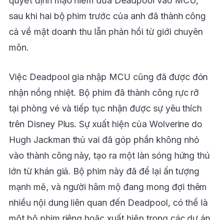
quyết định mạo hiểm đưa Deadpool vào MCU,
sau khi hai bộ phim trước của anh đã thành công
cả về mặt doanh thu lẫn phản hồi từ giới chuyên
môn.
Việc Deadpool gia nhập MCU cũng đã được đón
nhận nồng nhiệt. Bộ phim đã thành công rực rỡ
tại phòng vé và tiếp tục nhận được sự yêu thích
trên Disney Plus. Sự xuất hiện của Wolverine do
Hugh Jackman thủ vai đã góp phần không nhỏ
vào thành công này, tạo ra một làn sóng hứng thú
lớn từ khán giả. Bộ phim này đã để lại ấn tượng
mạnh mẽ, và người hâm mộ đang mong đợi thêm
nhiều nội dung liên quan đến Deadpool, có thể là
một bộ phim riêng hoặc xuất hiện trong các dự án