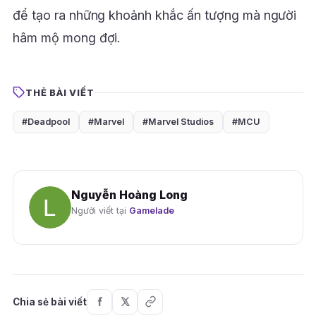
để tạo ra những khoảnh khắc ấn tượng mà người
hâm mộ mong đợi.
THẺ BÀI VIẾT
#Deadpool
#Marvel
#Marvel Studios
#MCU
Nguyễn Hoàng Long
Người viết tại
Gamelade
Chia sẻ bài viết