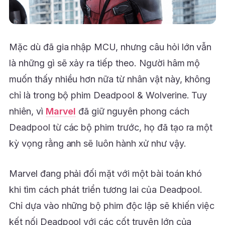
Mặc dù đã gia nhập MCU, nhưng câu hỏi lớn vẫn
là những gì sẽ xảy ra tiếp theo. Người hâm mộ
muốn thấy nhiều hơn nữa từ nhân vật này, không
chỉ là trong bộ phim Deadpool & Wolverine. Tuy
nhiên, vì
Marvel
đã giữ nguyên phong cách
Deadpool từ các bộ phim trước, họ đã tạo ra một
kỳ vọng rằng anh sẽ luôn hành xử như vậy.
Marvel đang phải đối mặt với một bài toán khó
khi tìm cách phát triển tương lai của Deadpool.
Chỉ dựa vào những bộ phim độc lập sẽ khiến việc
kết nối Deadpool với các cốt truyện lớn của