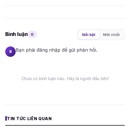
Bình luận
0
Nổi bật
Mới nhất
Bạn phải
đăng nhập
để gửi phản hồi.
B
Chưa có bình luận nào. Hãy là người đầu tiên!
TIN TỨC LIÊN QUAN