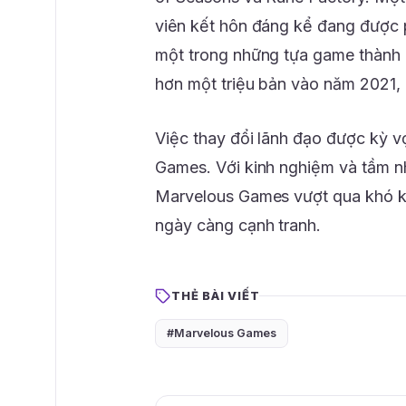
viên kết hôn đáng kể đang được p
một trong những tựa game thành
hơn một triệu bản vào năm 2021,
Việc thay đổi lãnh đạo được kỳ 
Games. Với kinh nghiệm và tầm nh
Marvelous Games vượt qua khó khă
ngày càng cạnh tranh.
THẺ BÀI VIẾT
#Marvelous Games