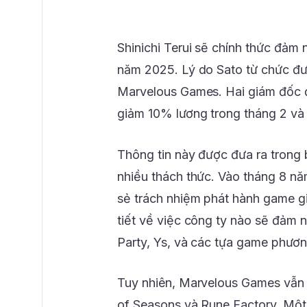
Shinichi Terui sẽ chính thức đảm 
năm 2025. Lý do Sato từ chức đư
Marvelous Games. Hai giám đốc 
giảm 10% lương trong tháng 2 và
Thông tin này được đưa ra trong
nhiều thách thức. Vào tháng 8 n
sẻ trách nhiệm phát hành game gi
tiết về việc công ty nào sẽ đảm
Party, Ys, và các tựa game phươ
Tuy nhiên, Marvelous Games vẫn 
of Seasons và Rune Factory. Một