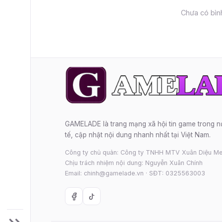
Chưa có bình
GAMELADE là trang mạng xã hội tin game trong 
tế, cập nhật nội dung nhanh nhất tại Việt Nam.
Công ty chủ quản: Công ty TNHH MTV Xuân Diệu Me
Chịu trách nhiệm nội dung: Nguyễn Xuân Chính
Email: chinh@gamelade.vn · SĐT: 0325563003