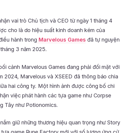
nhận vai trò Chủ tịch và CEO từ ngày 1 tháng 4
ợc cho là do hiệu suất kinh doanh kém của
điều hành trong
Marvelous Games
đã tự nguyện
 tháng 3 năm 2025.
 bối cảnh Marvelous Games đang phải đối mặt với
ăm 2024, Marvelous và XSEED đã thông báo chia
ữa hai công ty. Một hình ảnh được công bố chi
 nhận việc phát hành các tựa game như Corpse
ng Tây như Potionomics.
nắm giữ những thương hiệu quan trọng như Story
 tựa game Rune Factory mới với số lượng ứng cử