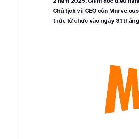
2 năm 2025. Giám đốc điều hành 
Chủ tịch và CEO của Marvelous 
thức từ chức vào ngày 31 thán