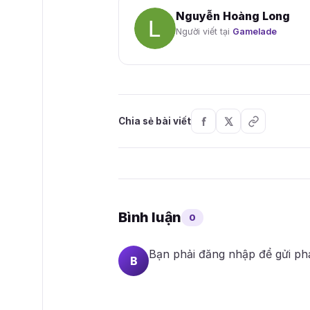
Nguyễn Hoàng Long
Người viết tại
Gamelade
Chia sẻ bài viết
Bình luận
0
Bạn phải
đăng nhập
để gửi ph
B