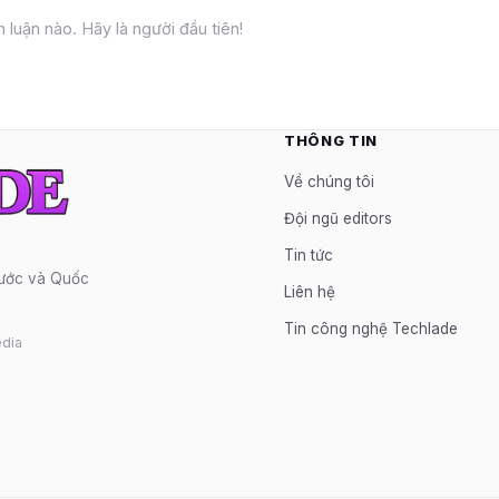
 luận nào. Hãy là người đầu tiên!
THÔNG TIN
Về chúng tôi
Đội ngũ editors
Tin tức
nước và Quốc
Liên hệ
Tin công nghệ Techlade
dia