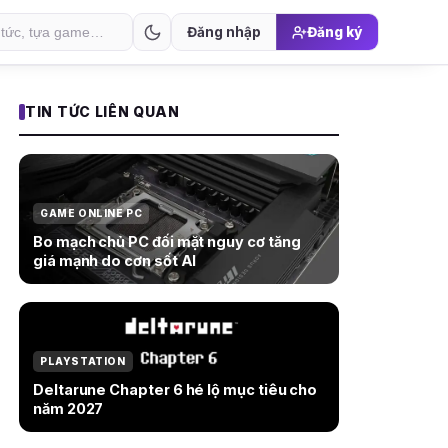
Đăng nhập
Đăng ký
TIN TỨC LIÊN QUAN
GAME ONLINE PC
Bo mạch chủ PC đối mặt nguy cơ tăng
giá mạnh do cơn sốt AI
PLAYSTATION
Deltarune Chapter 6 hé lộ mục tiêu cho
năm 2027