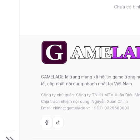
Chưa có bình
GAMELADE là trang mạng xã hội tin game trong 
tế, cập nhật nội dung nhanh nhất tại Việt Nam.
Công ty chủ quản: Công ty TNHH MTV Xuân Diệu Me
Chịu trách nhiệm nội dung: Nguyễn Xuân Chính
Email: chinh@gamelade.vn · SĐT: 0325563003