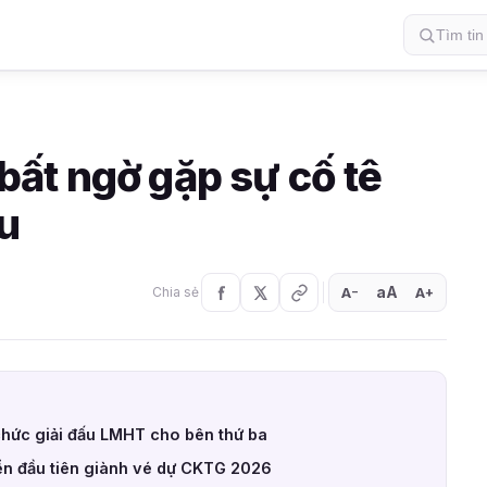
ất ngờ gặp sự cố tê
ầu
aA
A
A
Chia sẻ
+
−
chức giải đấu LMHT cho bên thứ ba
ển đầu tiên giành vé dự CKTG 2026