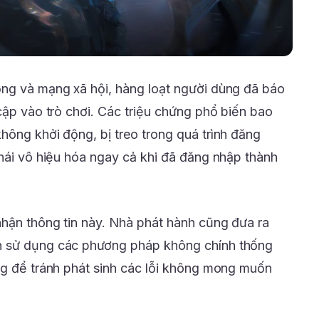
ồng và mạng xã hội, hàng loạt người dùng đã báo
cập vào trò chơi. Các triệu chứng phổ biến bao
hông khởi động, bị treo trong quá trình đăng
thái vô hiệu hóa ngay cả khi đã đăng nhập thành
hận thông tin này. Nhà phát hành cũng đưa ra
n sử dụng các phương pháp không chính thống
ng để tránh phát sinh các lỗi không mong muốn