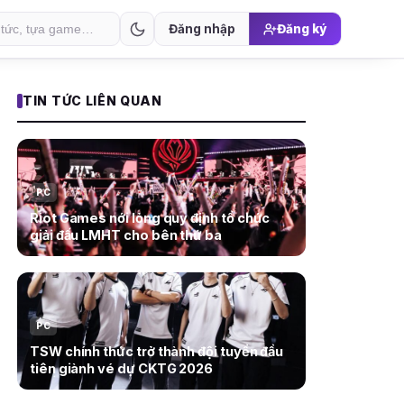
Đăng nhập
Đăng ký
TIN TỨC LIÊN QUAN
PC
Riot Games nới lỏng quy định tổ chức
giải đấu LMHT cho bên thứ ba
PC
TSW chính thức trở thành đội tuyển đầu
tiên giành vé dự CKTG 2026