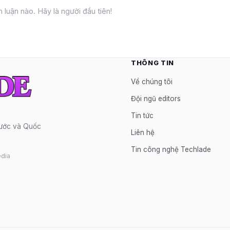
 luận nào. Hãy là người đầu tiên!
THÔNG TIN
Về chúng tôi
Đội ngũ editors
Tin tức
nước và Quốc
Liên hệ
Tin công nghệ Techlade
dia