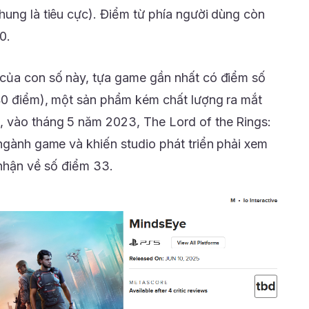
hung là tiêu cực). Điểm từ phía người dùng còn
0.
 của con số này, tựa game gần nhất có điểm số
40 điểm), một sản phẩm kém chất lượng ra mắt
, vào tháng 5 năm 2023, The Lord of the Rings:
 ngành game và khiến studio phát triển phải xem
i nhận về số điểm 33.