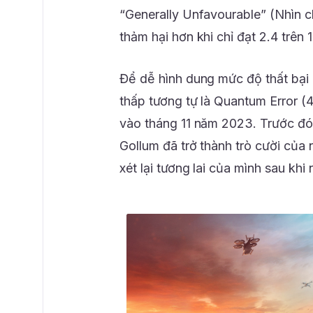
“Generally Unfavourable” (Nhìn c
thảm hại hơn khi chỉ đạt 2.4 trên 1
Để dễ hình dung mức độ thất bại
thấp tương tự là Quantum Error (
vào tháng 11 năm 2023. Trước đó
Gollum đã trở thành trò cười của
xét lại tương lai của mình sau kh