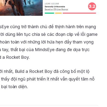
Eye cũng trở thành chủ đề thịnh hành trên mạng
ời dùng liên tục chia sẻ các đoạn clip về lỗi game
c hoàn toàn với những lời hứa hẹn đầy tham vọng
u tay, thất bại của MindsEye đang đe dọa trực
ld a Rocket Boy.
ới nhất, Build a Rocket Boy đã công bố một lộ
thấy đội ngũ phát triển ít nhất vẫn quyết tâm nỗ
 bại toàn diện.