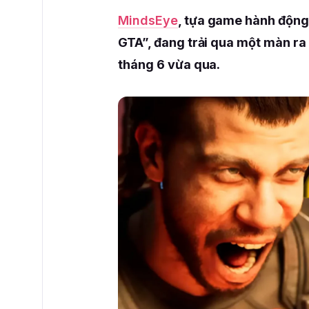
MindsEye
, tựa game hành động
GTA”, đang trải qua một màn ra
tháng 6 vừa qua.