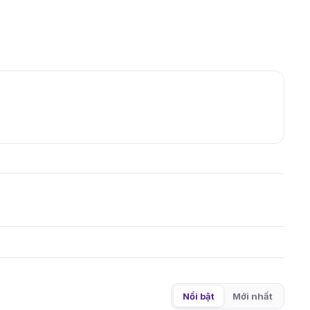
Nổi bật
Mới nhất