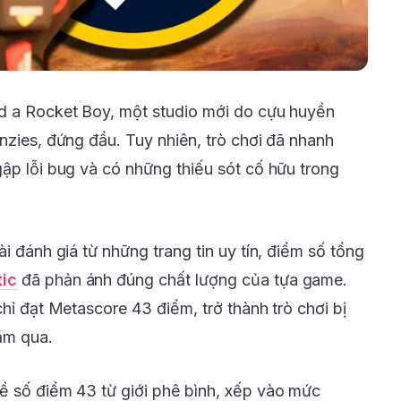
ld a Rocket Boy, một studio mới do cựu huyền
nzies, đứng đầu. Tuy nhiên, trò chơi đã nhanh
gập lỗi bug và có những thiếu sót cố hữu trong
i đánh giá từ những trang tin uy tín, điểm số tổng
tic
đã phản ánh đúng chất lượng của tựa game.
chỉ đạt Metascore 43 điểm, trở thành trò chơi bị
ăm qua.
ề số điểm 43 từ giới phê bình, xếp vào mức