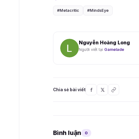
#Metacritic
#MindsEye
Nguyễn Hoàng Long
Người viết tại
Gamelade
Chia sẻ bài viết
Bình luận
0