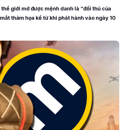
 thế giới mở được mệnh danh là “đối thủ của
 mắt thảm họa kể từ khi phát hành vào ngày 10