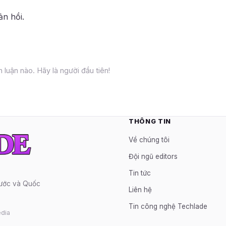
ản hồi.
 luận nào. Hãy là người đầu tiên!
THÔNG TIN
Về chúng tôi
Đội ngũ editors
Tin tức
nước và Quốc
Liên hệ
Tin công nghệ Techlade
dia