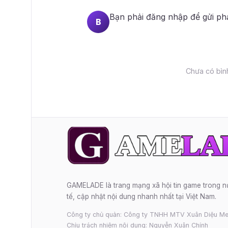
Bạn phải
đăng nhập
để gửi ph
B
Chưa có bình
GAMELADE là trang mạng xã hội tin game trong 
tế, cập nhật nội dung nhanh nhất tại Việt Nam.
Công ty chủ quản: Công ty TNHH MTV Xuân Diệu Me
Chịu trách nhiệm nội dung: Nguyễn Xuân Chính