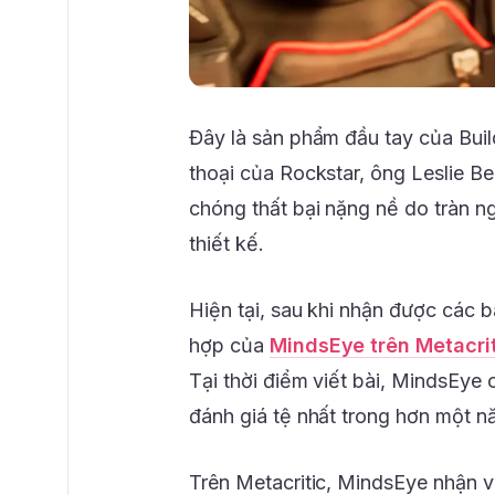
Đây là sản phẩm đầu tay của Bui
thoại của Rockstar, ông Leslie Be
chóng thất bại nặng nề do tràn n
thiết kế.
Hiện tại, sau khi nhận được các bà
hợp của
MindsEye trên Metacri
Tại thời điểm viết bài, MindsEye 
đánh giá tệ nhất trong hơn một n
Trên Metacritic, MindsEye nhận v