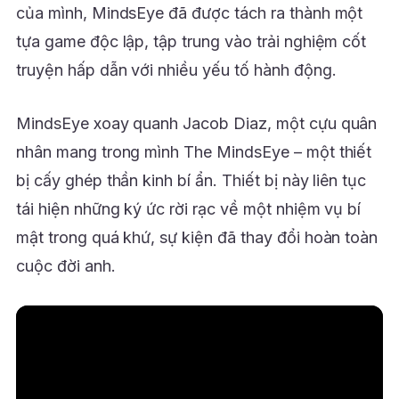
của mình, MindsEye đã được tách ra thành một
tựa game độc lập, tập trung vào trải nghiệm cốt
truyện hấp dẫn với nhiều yếu tố hành động.
MindsEye xoay quanh Jacob Diaz, một cựu quân
nhân mang trong mình The MindsEye – một thiết
bị cấy ghép thần kinh bí ẩn. Thiết bị này liên tục
tái hiện những ký ức rời rạc về một nhiệm vụ bí
mật trong quá khứ, sự kiện đã thay đổi hoàn toàn
cuộc đời anh.