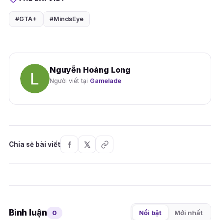
#GTA+
#MindsEye
Nguyễn Hoàng Long
Người viết tại
Gamelade
Chia sẻ bài viết
Bình luận
0
Nổi bật
Mới nhất