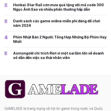
2
Honkai: Star Rail cơn mưa quà tặng với mã code 300
Ngọc Ánh Sao và nhiều phần thưởng hấp dẫn
3
Danh sách các game online miễn phí đáng để chơi
năm 2024
4
Phim Nhật Bản 2 Người: Tổng Hợp Những Bộ Phim Hay
Nhất
5
Asmongold chỉ trích Riot vì một sai lầm lớn về doanh
số dẫn đến việc sa thải nhân viên
GAMELADE là trang mạng xã hội tin game trong nước và Quốc