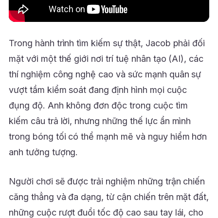
Trong hành trình tìm kiếm sự thật, Jacob phải đối
mặt với một thế giới nơi trí tuệ nhân tạo (AI), các
thí nghiệm công nghệ cao và sức mạnh quân sự
vượt tầm kiểm soát đang định hình mọi cuộc
đụng độ. Anh không đơn độc trong cuộc tìm
kiếm câu trả lời, nhưng những thế lực ẩn mình
trong bóng tối có thể mạnh mẽ và nguy hiểm hơn
anh tưởng tượng.
Người chơi sẽ được trải nghiệm những trận chiến
căng thẳng và đa dạng, từ cận chiến trên mặt đất,
những cuộc rượt đuổi tốc độ cao sau tay lái, cho