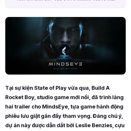
Tại sự kiện State of Play vừa qua, Build A
Rocket Boy, studio game mới nổi, đã trình làng
hai trailer cho MindsEye, tựa game hành động
phiêu lưu giật gân đầy tham vọng. Đáng chú ý,
dự án này được dẫn dắt bởi Leslie Benzies, cựu