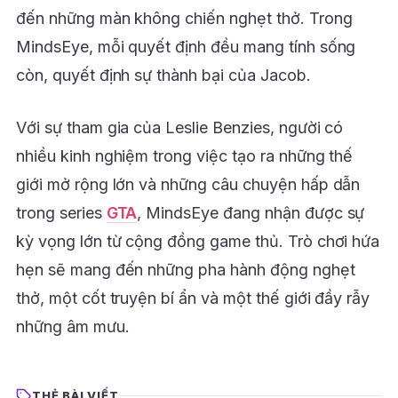
đến những màn không chiến nghẹt thở. Trong
MindsEye, mỗi quyết định đều mang tính sống
còn, quyết định sự thành bại của Jacob.
Với sự tham gia của Leslie Benzies, người có
nhiều kinh nghiệm trong việc tạo ra những thế
giới mở rộng lớn và những câu chuyện hấp dẫn
trong series
GTA
, MindsEye đang nhận được sự
kỳ vọng lớn từ cộng đồng game thủ. Trò chơi hứa
hẹn sẽ mang đến những pha hành động nghẹt
thở, một cốt truyện bí ẩn và một thế giới đầy rẫy
những âm mưu.
THẺ BÀI VIẾT