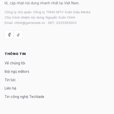
tế, cập nhật nội dung nhanh nhất tại Việt Nam.
Công ty chủ quản: Công ty TNHH MTV Xuân Diệu Media
Chịu trách nhiệm nội dung: Nguyễn Xuân Chính
Email: chinh@gamelade.vn · SĐT: 0325563003
THÔNG TIN
Về chúng tôi
Đội ngũ editors
Tin tức
Liên hệ
Tin công nghệ Techlade