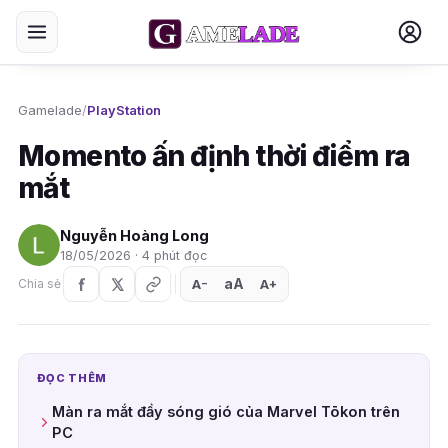
Gamelade
/
PlayStation
Momento ấn định thời điểm ra
mắt
Nguyễn Hoàng Long
18/05/2026 · 4 phút đọc
aA
A
A
Chia sẻ
+
−
ĐỌC THÊM
Màn ra mắt đầy sóng gió của Marvel Tōkon trên
PC