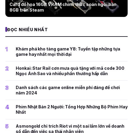
Card đồ họa 16GB VRAM chính thức soán ngôi bản
8GB trên Steam
ĐỌC NHIỀU NHẤT
1
Khám phá kho tàng game Y8: Tuyển tập những tựa
game hay nhất mọi thời đại
2
Honkai: Star Rail cơn mưa quà tặng với mã code 300
Ngọc Ánh Sao và nhiều phần thưởng hấp dẫn
3
Danh sách các game online miễn phí đáng để chơi
năm 2024
4
Phim Nhật Bản 2 Người: Tổng Hợp Những Bộ Phim Hay
Nhất
5
Asmongold chỉ trích Riot vì một sai lầm lớn về doanh
số dẫn đến việc sa thải nhân viên