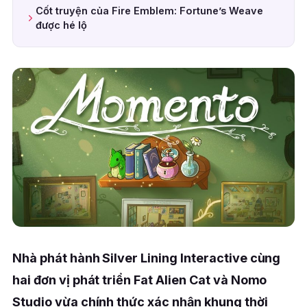
Cốt truyện của Fire Emblem: Fortune’s Weave
được hé lộ
Nhà phát hành Silver Lining Interactive cùng
hai đơn vị phát triển Fat Alien Cat và Nomo
Studio vừa chính thức xác nhận khung thời