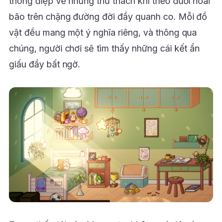
thông điệp về những thử thách khi theo đuổi hoài
bão trên chặng đường đời đầy quanh co. Mỗi đồ
vật đều mang một ý nghĩa riêng, và thông qua
chúng, người chơi sẽ tìm thấy những cái kết ẩn
giấu đầy bất ngờ.