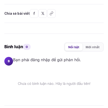
Chia sẻ bài viết
Bình luận
0
Nổi bật
Mới nhất
Bạn phải
đăng nhập
để gửi phản hồi.
B
Chưa có bình luận nào. Hãy là người đầu tiên!