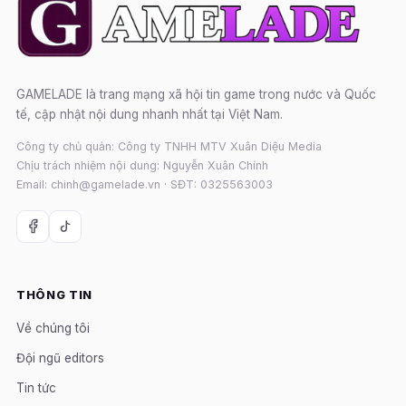
GAMELADE là trang mạng xã hội tin game trong nước và Quốc
tế, cập nhật nội dung nhanh nhất tại Việt Nam.
Công ty chủ quản: Công ty TNHH MTV Xuân Diệu Media
Chịu trách nhiệm nội dung: Nguyễn Xuân Chính
Email: chinh@gamelade.vn · SĐT: 0325563003
THÔNG TIN
Về chúng tôi
Đội ngũ editors
Tin tức