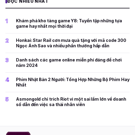
ĐỌC NHIỀU NHẤT
1
Khám phá kho tàng game Y8: Tuyển tập những tựa
game hay nhất mọi thời đại
2
Honkai: Star Rail cơn mưa quà tặng với mã code 300
Ngọc Ánh Sao và nhiều phần thưởng hấp dẫn
3
Danh sách các game online miễn phí đáng để chơi
năm 2024
4
Phim Nhật Bản 2 Người: Tổng Hợp Những Bộ Phim Hay
Nhất
5
Asmongold chỉ trích Riot vì một sai lầm lớn về doanh
số dẫn đến việc sa thải nhân viên