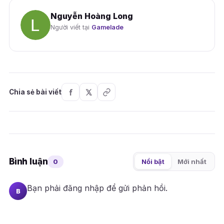
Nguyễn Hoàng Long
Người viết tại
Gamelade
Chia sẻ bài viết
Bình luận
0
Nổi bật
Mới nhất
Bạn phải
đăng nhập
để gửi phản hồi.
B