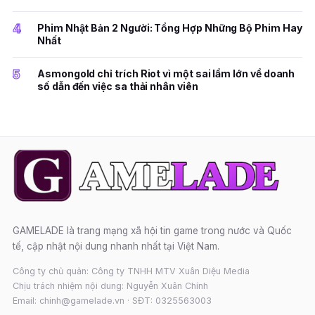
4
Phim Nhật Bản 2 Người: Tổng Hợp Những Bộ Phim Hay
Nhất
5
Asmongold chỉ trích Riot vì một sai lầm lớn về doanh
số dẫn đến việc sa thải nhân viên
GAMELADE là trang mạng xã hội tin game trong nước và Quốc
tế, cập nhật nội dung nhanh nhất tại Việt Nam.
Công ty chủ quản: Công ty TNHH MTV Xuân Diệu Media
Chịu trách nhiệm nội dung: Nguyễn Xuân Chính
Email: chinh@gamelade.vn · SĐT: 0325563003