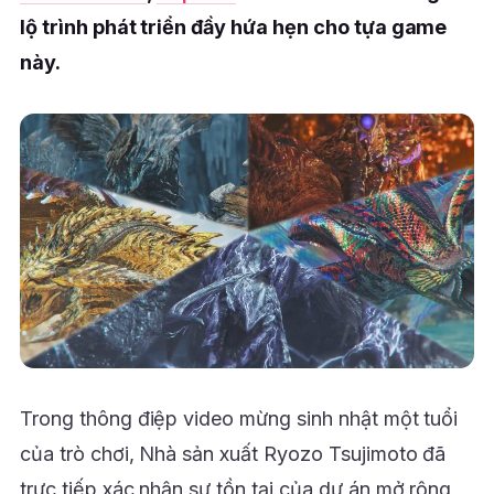
lộ trình phát triển đầy hứa hẹn cho tựa game
này.
Trong thông điệp video mừng sinh nhật một tuổi
của trò chơi, Nhà sản xuất Ryozo Tsujimoto đã
trực tiếp xác nhận sự tồn tại của dự án mở rộng