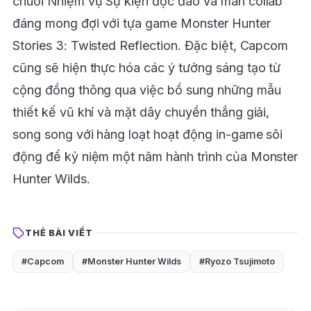
chuỗi Nhiệm vụ Sự kiện độc đáo và màn collab
đáng mong đợi với tựa game Monster Hunter
Stories 3: Twisted Reflection. Đặc biệt, Capcom
cũng sẽ hiện thực hóa các ý tưởng sáng tạo từ
cộng đồng thông qua việc bổ sung những mẫu
thiết kế vũ khí và mặt dây chuyền thắng giải,
song song với hàng loạt hoạt động in-game sôi
động để kỷ niệm một năm hành trình của Monster
Hunter Wilds.
THẺ BÀI VIẾT
#Capcom
#Monster Hunter Wilds
#Ryozo Tsujimoto