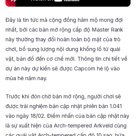
Đây là tin tức mà cộng đồng hâm mộ mong đợi
nhất, bởi các bản mở rộng cấp độ Master Rank
này thường thay đổi hoàn toàn bộ mặt của trò
chơi, bổ sung lượng nội dung khổng lồ từ quái
vật, bản đồ đến cơ chế mới. Thông tin chi tiết về
dự án này dự kiến sẽ được Capcom hé lộ vào
mùa hè năm nay.
Trước khi đón chờ bản mở rộng, người chơi sẽ
được trải nghiệm bản cập nhật phiên bản 1.041
vào ngày 18/02. Điểm nhấn của bản cập nhật này
là sự xuất hiện của Arch-tempered Arkveld cùng
các quái vật Arch-tempered cấp độ 10 sao, hứa