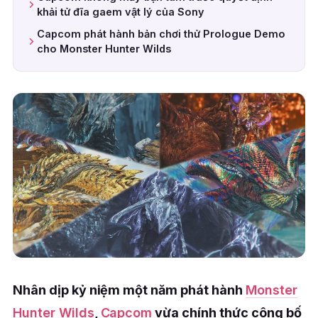
khải tử đĩa gaem vật lý của Sony
Capcom phát hành bản chơi thử Prologue Demo
cho Monster Hunter Wilds
Nhân dịp kỷ niệm một năm phát hành
Monster
Hunter Wilds
,
Capcom
vừa chính thức công bố