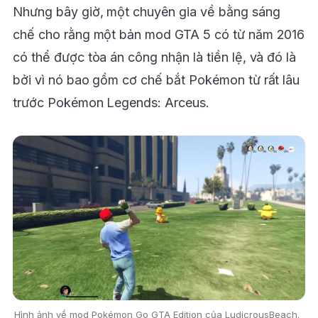
Nhưng bây giờ, một chuyên gia về bằng sáng
chế cho rằng một bản mod GTA 5 có từ năm 2016
có thể được tòa án công nhận là tiền lệ, và đó là
bởi vì nó bao gồm cơ chế bắt Pokémon từ rất lâu
trước Pokémon Legends: Arceus.
Hình ảnh về mod Pokémon Go GTA Edition của LudicrousBeach.