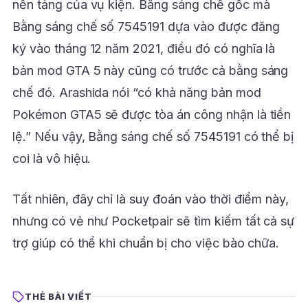
nền tảng của vụ kiện. Bằng sáng chế gốc mà
Bằng sáng chế số 7545191 dựa vào được đăng
ký vào tháng 12 năm 2021, điều đó có nghĩa là
bản mod GTA 5 này cũng có trước cả bằng sáng
chế đó. Arashida nói “có khả năng bản mod
Pokémon GTA5 sẽ được tòa án công nhận là tiền
lệ.” Nếu vậy, Bằng sáng chế số 7545191 có thể bị
coi là vô hiệu.
Tất nhiên, đây chỉ là suy đoán vào thời điểm này,
nhưng có vẻ như Pocketpair sẽ tìm kiếm tất cả sự
trợ giúp có thể khi chuẩn bị cho việc bào chữa.
THẺ BÀI VIẾT