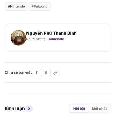
#Nintendo
#Palworld
Nguyễn Phú Thanh Bình
Người viết tại
Gamelade
Chia sẻ bài viết
Bình luận
0
Nổi bật
Mới nhất