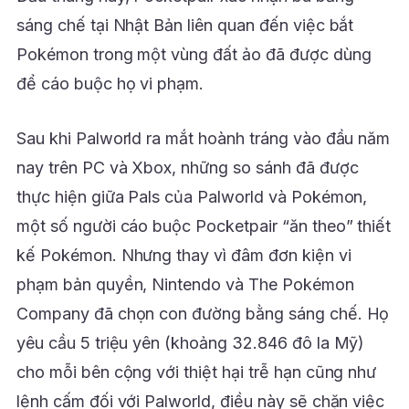
sáng chế tại Nhật Bản liên quan đến việc bắt
Pokémon trong một vùng đất ảo đã được dùng
để cáo buộc họ vi phạm.
Sau khi Palworld ra mắt hoành tráng vào đầu năm
nay trên PC và Xbox, những so sánh đã được
thực hiện giữa Pals của Palworld và Pokémon,
một số người cáo buộc Pocketpair “ăn theo” thiết
kế Pokémon. Nhưng thay vì đâm đơn kiện vi
phạm bản quyền, Nintendo và The Pokémon
Company đã chọn con đường bằng sáng chế. Họ
yêu cầu 5 triệu yên (khoảng 32.846 đô la Mỹ)
cho mỗi bên cộng với thiệt hại trễ hạn cũng như
lệnh cấm đối với Palworld, điều này sẽ chặn việc