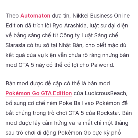
Theo
Automaton
đưa tin, Nikkei Business Online
Edition đã trích lời Ryo Arashida, luật sư đại diện
về bằng sáng chế từ Công ty Luật Sáng chế
Siarasia có trụ sở tại Nhật Bản, cho biết mặc dù
kết quả của vụ kiện vẫn chưa rõ ràng nhưng bản
mod GTA 5 này có thể có lợi cho Palworld.
Bản mod được đề cập có thể là bản mod
Pokémon Go GTA Edition
của LudicrousBeach,
bổ sung cơ chế ném Poke Ball vào Pokémon để
bắt chúng trong trò chơi GTA 5 của Rockstar. Bản
mod được lấy cảm hứng và ra mắt chỉ một tháng
sau trò chơi di động Pokémon Go cực kỳ phổ