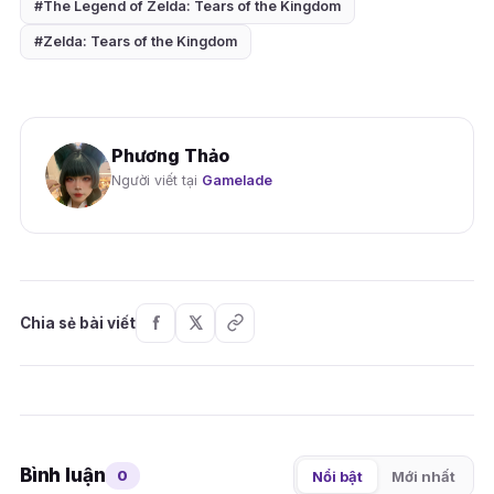
#The Legend of Zelda: Tears of the Kingdom
#Zelda: Tears of the Kingdom
Phương Thảo
Người viết tại
Gamelade
Chia sẻ bài viết
Bình luận
0
Nổi bật
Mới nhất