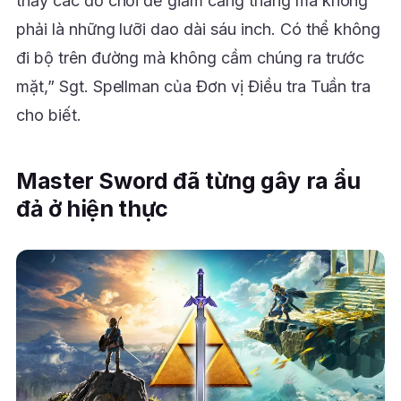
thấy các đồ chơi để giảm căng thẳng mà không
phải là những lưỡi dao dài sáu inch. Có thể không
đi bộ trên đường mà không cầm chúng ra trước
mặt,” Sgt. Spellman của Đơn vị Điều tra Tuần tra
cho biết.
Master Sword đã từng gây ra ẩu
đả ở hiện thực