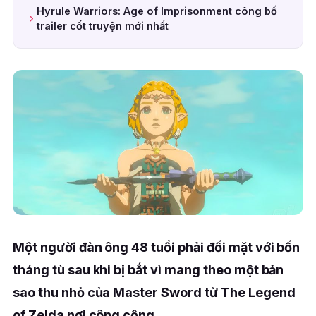
Hyrule Warriors: Age of Imprisonment công bố
trailer cốt truyện mới nhất
Một người đàn ông 48 tuổi phải đối mặt với bốn
tháng tù sau khi bị bắt vì mang theo một bản
sao thu nhỏ của Master Sword từ The Legend
of Zelda nơi công cộng