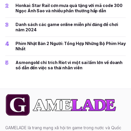
2
Honkai: Star Rail cơn mưa quà tặng với mã code 300
Ngọc Ánh Sao và nhiều phần thưởng hấp dẫn
3
Danh sách các game online miễn phí đáng để chơi
năm 2024
4
Phim Nhật Bản 2 Người: Tổng Hợp Những Bộ Phim Hay
Nhất
5
Asmongold chỉ trích Riot vì một sai lầm lớn về doanh
số dẫn đến việc sa thải nhân viên
GAMELADE là trang mạng xã hội tin game trong nước và Quốc