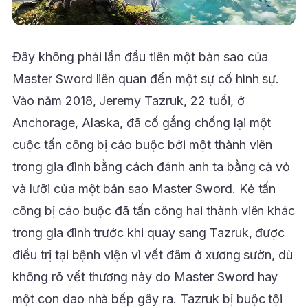
Đây không phải lần đầu tiên một bản sao của
Master Sword liên quan đến một sự cố hình sự.
Vào năm 2018, Jeremy Tazruk, 22 tuổi, ở
Anchorage, Alaska, đã cố gắng chống lại một
cuộc tấn công bị cáo buộc bởi một thành viên
trong gia đình bằng cách đánh anh ta bằng cả vỏ
và lưỡi của một bản sao Master Sword. Kẻ tấn
công bị cáo buộc đã tấn công hai thành viên khác
trong gia đình trước khi quay sang Tazruk, được
điều trị tại bệnh viện vì vết đâm ở xương sườn, dù
không rõ vết thương này do Master Sword hay
một con dao nhà bếp gây ra. Tazruk bị buộc tội