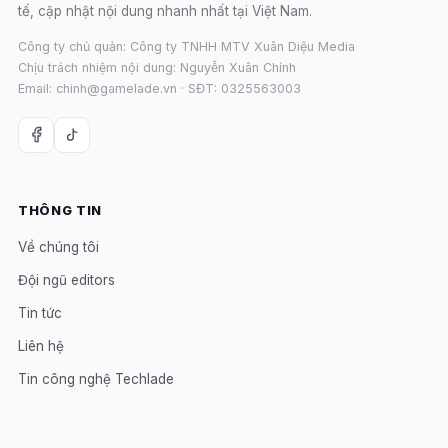
tế, cập nhật nội dung nhanh nhất tại Việt Nam.
Công ty chủ quản: Công ty TNHH MTV Xuân Diệu Media
Chịu trách nhiệm nội dung: Nguyễn Xuân Chính
Email: chinh@gamelade.vn · SĐT: 0325563003
THÔNG TIN
Về chúng tôi
Đội ngũ editors
Tin tức
Liên hệ
Tin công nghệ Techlade