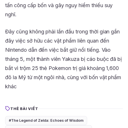
tấn công cấp bốn và gây nguy hiểm thiếu suy
nghĩ.
Đây cũng không phải lần đầu trong thời gian gần
đây việc sở hữu các vật phẩm liên quan đến
Nintendo dẫn đến việc bắt giữ nổi tiếng. Vào
tháng 5, một thành viên Yakuza bị cáo buộc đã bị
bắt vì trộm 25 thẻ Pokemon trị giá khoảng 1,600
đô la Mỹ từ một ngôi nhà, cùng với bốn vật phẩm
khác
THẺ BÀI VIẾT
#The Legend of Zelda: Echoes of Wisdom