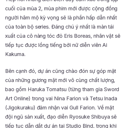
cuối của mùa 2, mùa phim mới được cộng đồng
người hâm mộ kỳ vọng sẽ là phần hấp dẫn nhất
của toàn bộ series. Đáng chú ý nhất là màn tái
xuất của cô nàng tóc đỏ Eris Boreas, nhân vật sẽ
tiếp tục được lồng tiếng bởi nữ diễn viên Ai
Kakuma.
Bên cạnh đó, dự án cũng chào đón sự góp mặt
của những gương mặt mới vô cùng chất lượng,
bao gồm Haruka Tomatsu (từng tham gia Sword
Art Online) trong vai Nina Farion và Tetsu Inada
(Jigokuraku) đảm nhận vai Gull Farion. Về mặt
đội ngũ sản xuất, đạo diễn Ryosuke Shibuya sẽ
tiếp tục dẫn dắt dự án tại Studio Bind, trong khi