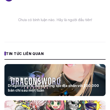
Chưa có bình luận nào. Hãy là người đầu tiên!
TIN TỨC LIÊN QUAN
PLAYSTATION
DragonSword: Awakening tạo địa chấn với 200.000
bản chỉ sau một tuần