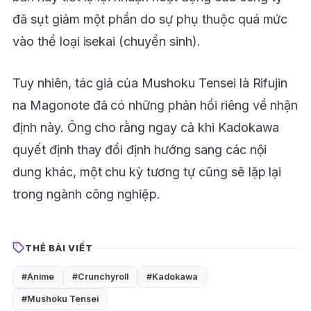
đã sụt giảm một phần do sự phụ thuộc quá mức
vào thể loại isekai (chuyển sinh).
Tuy nhiên, tác giả của Mushoku Tensei là Rifujin
na Magonote đã có những phản hồi riêng về nhận
định này. Ông cho rằng ngay cả khi Kadokawa
quyết định thay đổi định hướng sang các nội
dung khác, một chu kỳ tương tự cũng sẽ lặp lại
trong ngành công nghiệp.
THẺ BÀI VIẾT
#Anime
#Crunchyroll
#Kadokawa
#Mushoku Tensei