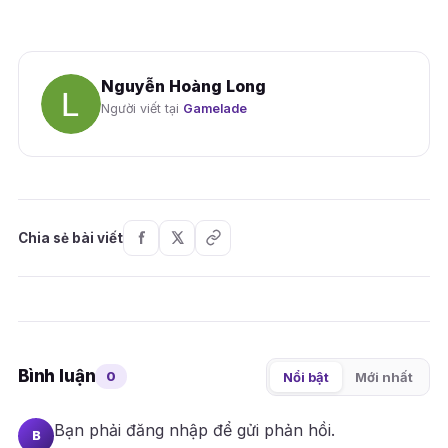
Nguyễn Hoàng Long
Người viết tại
Gamelade
Chia sẻ bài viết
Bình luận
0
Nổi bật
Mới nhất
Bạn phải
đăng nhập
để gửi phản hồi.
B