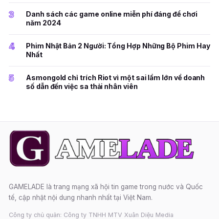
3
Danh sách các game online miễn phí đáng để chơi
năm 2024
4
Phim Nhật Bản 2 Người: Tổng Hợp Những Bộ Phim Hay
Nhất
5
Asmongold chỉ trích Riot vì một sai lầm lớn về doanh
số dẫn đến việc sa thải nhân viên
GAMELADE là trang mạng xã hội tin game trong nước và Quốc
tế, cập nhật nội dung nhanh nhất tại Việt Nam.
Công ty chủ quản: Công ty TNHH MTV Xuân Diệu Media