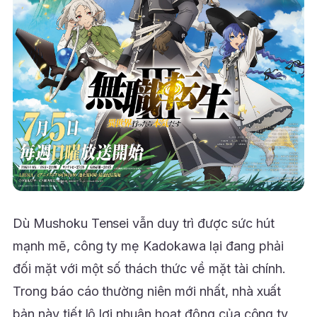
Dù Mushoku Tensei vẫn duy trì được sức hút
mạnh mẽ, công ty mẹ Kadokawa lại đang phải
đối mặt với một số thách thức về mặt tài chính.
Trong báo cáo thường niên mới nhất, nhà xuất
bản này tiết lộ lợi nhuận hoạt động của công ty