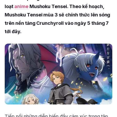
loạt
anime
Mushoku Tensei. Theo kế hoạch,
Mushoku Tensei mùa 3 sẽ chính thức lên sóng
trên nền tảng Crunchyroll vào ngày 5 tháng 7
tới đây.
Tiếp nối những diễn biến đầy cảm xúc trong tập