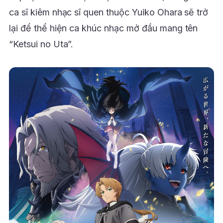
ca sĩ kiêm nhạc sĩ quen thuộc Yuiko Ohara sẽ trở
lại để thể hiện ca khúc nhạc mở đầu mang tên
“Ketsui no Uta”.