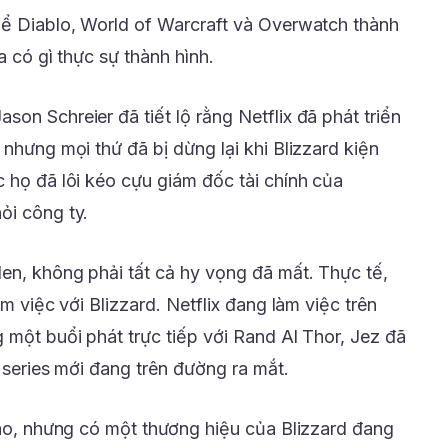
ể Diablo, World of Warcraft và Overwatch thành
a có gì thực sự thành hình.
on Schreier đã tiết lộ rằng Netflix đã phát triển
 nhưng mọi thứ đã bị dừng lại khi Blizzard kiện
 họ đã lôi kéo cựu giám đốc tài chính của
ỏi công ty.
en, không phải tất cả hy vọng đã mất. Thực tế,
àm việc với Blizzard. Netflix đang làm việc trên
 một buổi phát trực tiếp với Rand Al Thor, Jez đã
t series mới đang trên đường ra mắt.
nào, nhưng có một thương hiệu của Blizzard đang