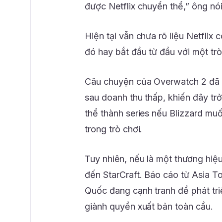
được Netflix chuyển thể,” ông nói
Hiện tại vẫn chưa rõ liệu Netflix 
đó hay bắt đầu từ đầu với một trò
Câu chuyện của Overwatch 2 đã g
sau doanh thu thấp, khiến đây tr
thể thành series nếu Blizzard muố
trong trò chơi.
Tuy nhiên, nếu là một thương hiệu 
đến StarCraft. Báo cáo từ Asia T
Quốc đang cạnh tranh để phát triể
giành quyền xuất bản toàn cầu.