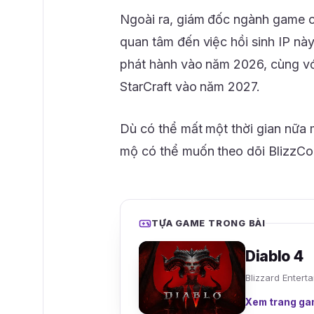
Ngoài ra, giám đốc ngành game 
quan tâm đến việc hồi sinh IP này
phát hành vào năm 2026, cùng với
StarCraft vào năm 2027.
Dù có thể mất một thời gian nữa
mộ có thể muốn theo dõi BlizzCo
TỰA GAME TRONG BÀI
Diablo 4
Blizzard Enter
Xem trang ga