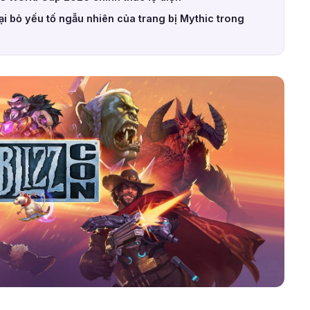
ại bỏ yếu tố ngẫu nhiên của trang bị Mythic trong