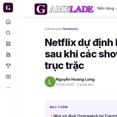
Nền tảng
Gamelade
/
Nintendo
Netflix dự định
sau khi các sh
trục trặc
Nguyễn Hoàng Long
21/04/2025 · 4 phút đọc
ĐỌC THÊM
Nhà vô địch Overwatch tại Esport