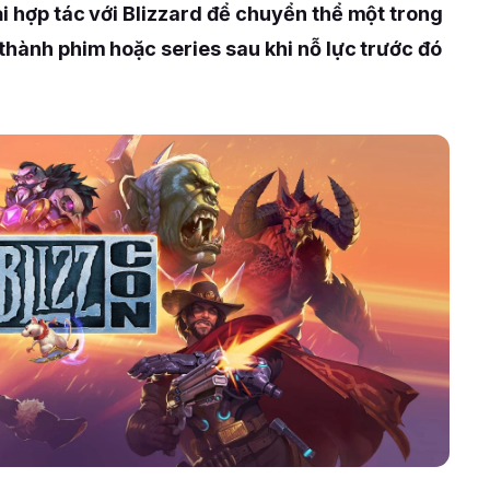
ại hợp tác với Blizzard để chuyển thể một trong
 thành phim hoặc series sau khi nỗ lực trước đó