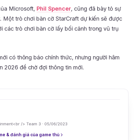
của Microsoft,
Phil Spencer
, cũng đã bày tỏ sự
. Một trò chơi bàn cờ StarCraft dự kiến sẽ được
 các trò chơi bàn cờ lấy bối cảnh trong vũ trụ
 mới có thông báo chính thức, nhưng người hâm
n 2026 để chờ đợi thông tin mới.
tainment<br /> Team 3 · 05/06/2023
me & đánh giá của game thủ