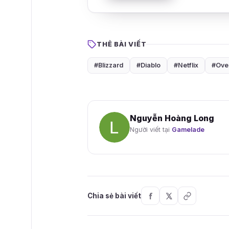
THẺ BÀI VIẾT
#Blizzard
#Diablo
#Netflix
#Ove
Nguyễn Hoàng Long
Người viết tại
Gamelade
Chia sẻ bài viết