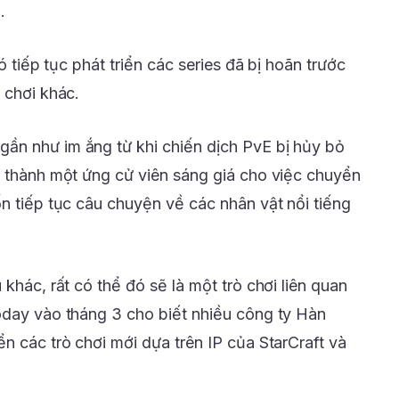
.
có tiếp tục phát triển các series đã bị hoãn trước
 chơi khác.
ần như im ắng từ khi chiến dịch PvE bị hủy bỏ
ở thành một ứng cử viên sáng giá cho việc chuyển
n tiếp tục câu chuyện về các nhân vật nổi tiếng
khác, rất có thể đó sẽ là một trò chơi liên quan
oday vào tháng 3 cho biết nhiều công ty Hàn
n các trò chơi mới dựa trên IP của StarCraft và