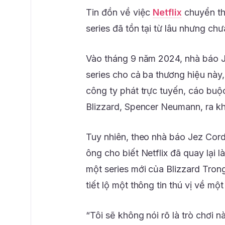
Tin đồn về việc
Netflix
chuyển th
series đã tồn tại từ lâu nhưng chư
Vào tháng 9 năm 2024, nhà báo Jas
series cho cả ba thương hiệu này,
công ty phát trực tuyến, cáo buộc
Blizzard, Spencer Neumann, ra kh
Tuy nhiên, theo nhà báo Jez Cord
ông cho biết Netflix đã quay lại l
một series mới của Blizzard Trong
tiết lộ một thông tin thú vị về mộ
“Tôi sẽ không nói rõ là trò chơi 