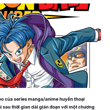
heo của series manga/anime huyền thoại
ại sau thời gian dài gián đoạn với một chương