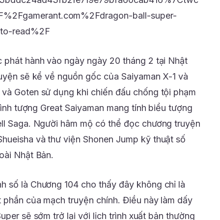
F%2Fgamerant.com%2Fdragon-ball-super-
-to-read%2F
c phát hành vào ngày ngày 20 tháng 2 tại Nhật
truyện sẽ kể về nguồn gốc của Saiyaman X-1 và
 và Goten sử dụng khi chiến đấu chống tội phạm
 hình tượng Great Saiyaman mang tính biểu tượng
ell Saga. Người hâm mộ có thể đọc chương truyện
Shueisha và thư viện Shonen Jump kỹ thuật số
oài Nhật Bản.
h số là Chương 104 cho thấy đây không chỉ là
t phần của mạch truyện chính. Điều này làm dấy
per sẽ sớm trở lại với lịch trình xuất bản thường