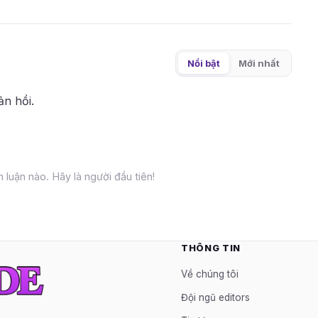
Nổi bật
Mới nhất
ản hồi.
 luận nào. Hãy là người đầu tiên!
THÔNG TIN
Về chúng tôi
Đội ngũ editors