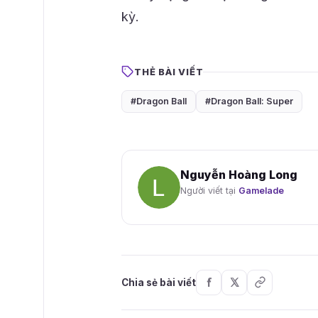
kỳ.
THẺ BÀI VIẾT
#Dragon Ball
#Dragon Ball: Super
Nguyễn Hoàng Long
Người viết tại
Gamelade
Chia sẻ bài viết