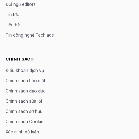
Đội ngũ editors
Tin tức
Liên hệ
Tin công nghệ Techlade
CHÍNH SÁCH
Điều khoản dịch vụ
Chính sách bảo mật
Chính sách đạo đức
Chính sách sửa lỗi
Chính sách sở hữu
Chính sách Cookie
Xác minh dữ kiện