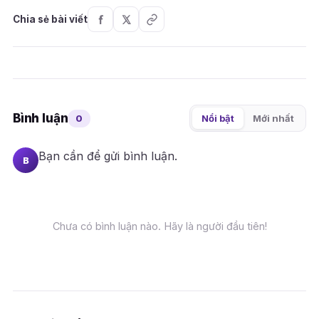
Chia sẻ bài viết
Bình luận
0
Nổi bật
Mới nhất
Bạn cần
để gửi bình luận.
B
Chưa có bình luận nào. Hãy là người đầu tiên!