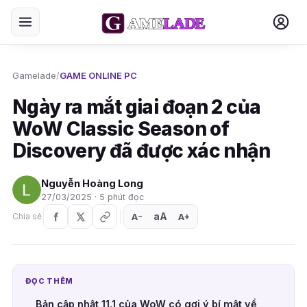
Gamelade
/
GAME ONLINE PC
Ngày ra mắt giai đoạn 2 của
WoW Classic Season of
Discovery đã được xác nhận
Nguyễn Hoàng Long
27/03/2025 · 5 phút đọc
aA
A
A
Chia sẻ
+
−
ĐỌC THÊM
Bản cập nhật 11.1 của WoW có gợi ý bí mật về