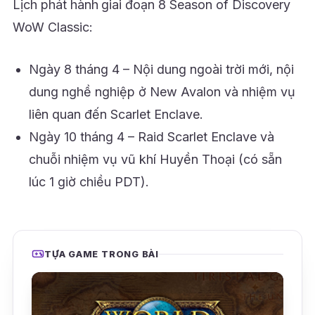
Lịch phát hành giai đoạn 8 Season of Discovery
WoW Classic:
Ngày 8 tháng 4 – Nội dung ngoài trời mới, nội
dung nghề nghiệp ở New Avalon và nhiệm vụ
liên quan đến Scarlet Enclave.
Ngày 10 tháng 4 – Raid Scarlet Enclave và
chuỗi nhiệm vụ vũ khí Huyền Thoại (có sẵn
lúc 1 giờ chiều PDT).
TỰA GAME TRONG BÀI