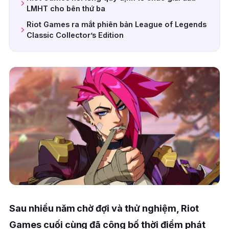
LMHT cho bên thứ ba
Riot Games ra mắt phiên bản League of Legends
Classic Collector’s Edition
Sau nhiều năm chờ đợi và thử nghiệm, Riot
Games cuối cùng đã công bố thời điểm phát