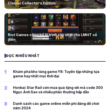
Classic Collector’s Edition
PC
Riot Games công bố lộ trình cập nhật cho LMHT cổ
điển
ĐỌC NHIỀU NHẤT
1
Khám phá kho tàng game Y8: Tuyển tập những tựa
game hay nhất mọi thời đại
2
Honkai: Star Rail cơn mưa quà tặng với mã code 300
Ngọc Ánh Sao và nhiều phần thưởng hấp dẫn
3
Danh sách các game online miễn phí đáng để chơi
năm 2024