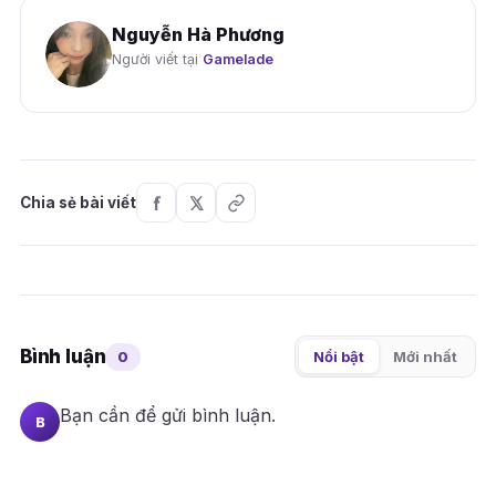
Nguyễn Hà Phương
Người viết tại
Gamelade
Chia sẻ bài viết
Bình luận
0
Nổi bật
Mới nhất
Bạn cần
để gửi bình luận.
B