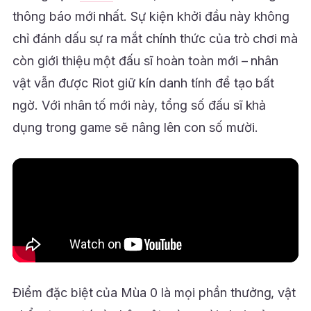
thông báo mới nhất. Sự kiện khởi đầu này không
chỉ đánh dấu sự ra mắt chính thức của trò chơi mà
còn giới thiệu một đấu sĩ hoàn toàn mới – nhân
vật vẫn được Riot giữ kín danh tính để tạo bất
ngờ. Với nhân tố mới này, tổng số đấu sĩ khả
dụng trong game sẽ nâng lên con số mười.
Điểm đặc biệt của Mùa 0 là mọi phần thưởng, vật