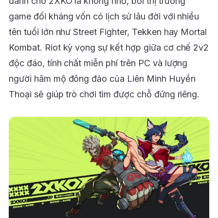
dành cho 2XKO là không nhỏ, bởi thị trường
game đối kháng vốn có lịch sử lâu đời với nhiều
tên tuổi lớn như Street Fighter, Tekken hay Mortal
Kombat. Riot kỳ vọng sự kết hợp giữa cơ chế 2v2
độc đáo, tính chất miễn phí trên PC và lượng
người hâm mộ đông đảo của Liên Minh Huyền
Thoại sẽ giúp trò chơi tìm được chỗ đứng riêng.