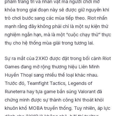
phẩm trang trí và nhân vật mà người chơi mở
khóa trong giai đoạn này sẽ được giữ nguyên khi
trò chơi bước sang các mùa tiếp theo. Riot nhấn
mạnh rằng đây không phải chỉ là một sự kiện thử
nghiệm ngắn hạn, mà là một “cuộc chạy thử” thực
thụ cho hệ thống mùa giải trong tương lai.
Sự ra mắt của 2XKO được đặt trong bối cảnh Riot
Games đang mở rộng thương hiệu Liên Minh
Huyền Thoại sang nhiều thể loại khác nhau.
Trước đó, Teamfight Tactics, Legends of
Runeterra hay tựa game bắn súng Valorant đã
chứng minh được sự thành công khi thoát khỏi
khuôn khổ MOBA truyền thống. Tuy nhiên, áp lực