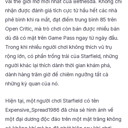
vai thế giới mở mới nhất của Bethesda. Không chỉ
nhận được đánh giá tích cực từ hầu hết các nhà
phê bình khi ra mắt, đạt điểm trung bình 85 trên
Open Critic, mà trò chơi còn bán được nhiều bản
dù đã có mặt trên Game Pass ngay từ ngày đầu.
Trong khi nhiều người chơi không thích vũ trụ
rộng lớn, có phần trống trải của Starfield, những
người khác lại thích dành thời gian khám phá,
dành hàng trăm giờ để chiêm ngưỡng tất cả
những kỳ quan của nó.
Hiện tại, một người chơi Starfield có tên
Expensive_Spread1986 đã chia sẻ hình ảnh về
một đại dương độc đáo trên một mặt trăng không