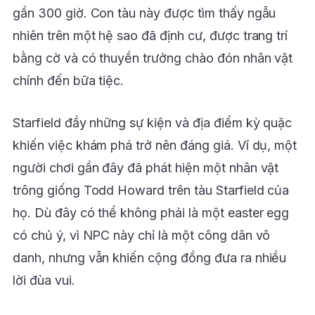
gần 300 giờ. Con tàu này được tìm thấy ngẫu
nhiên trên một hệ sao đã định cư, được trang trí
bằng cờ và có thuyền trưởng chào đón nhân vật
chính đến bữa tiệc.
Starfield đầy những sự kiện và địa điểm kỳ quặc
khiến việc khám phá trở nên đáng giá. Ví dụ, một
người chơi gần đây đã phát hiện một nhân vật
trông giống Todd Howard trên tàu Starfield của
họ. Dù đây có thể không phải là một easter egg
có chủ ý, vì NPC này chỉ là một công dân vô
danh, nhưng vẫn khiến cộng đồng đưa ra nhiều
lời đùa vui.