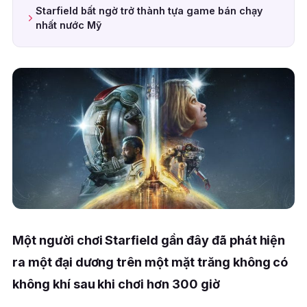
Starfield bất ngờ trở thành tựa game bán chạy
nhất nước Mỹ
Một người chơi Starfield gần đây đã phát hiện
ra một đại dương trên một mặt trăng không có
không khí sau khi chơi hơn 300 giờ