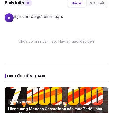
Bình luận
0
Nổi bật
Mới nhất
Bạn cần
để gửi bình luận.
B
Chưa có bình luận nào. Hãy là người đầu tiên!
TIN TỨC LIÊN QUAN
GAME ONLINE PC
Hiện tượng Meccha Chameleon cán mốc 7 triệu bản