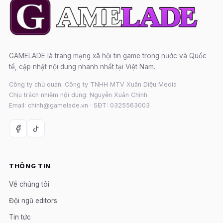
GAMELADE là trang mạng xã hội tin game trong nước và Quốc
tế, cập nhật nội dung nhanh nhất tại Việt Nam.
Công ty chủ quản: Công ty TNHH MTV Xuân Diệu Media
Chịu trách nhiệm nội dung: Nguyễn Xuân Chính
Email: chinh@gamelade.vn · SĐT: 0325563003
THÔNG TIN
Về chúng tôi
Đội ngũ editors
Tin tức