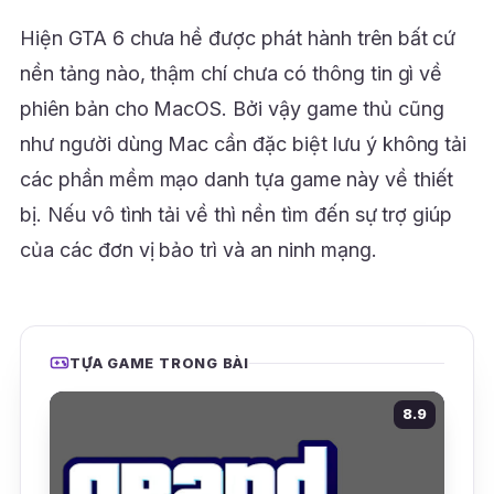
Hiện GTA 6 chưa hề được phát hành trên bất cứ
nền tảng nào, thậm chí chưa có thông tin gì về
phiên bản cho MacOS. Bởi vậy game thủ cũng
như người dùng Mac cần đặc biệt lưu ý không tải
các phần mềm mạo danh tựa game này về thiết
bị. Nếu vô tình tải về thì nền tìm đến sự trợ giúp
của các đơn vị bảo trì và an ninh mạng.
TỰA GAME TRONG BÀI
8.9