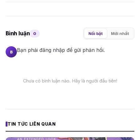
Bình luận
0
Nổi bật
Mới nhất
Bạn phải
đăng nhập
để gửi phản hồi.
B
Chưa có bình luận nào. Hãy là người đầu tiên!
TIN TỨC LIÊN QUAN