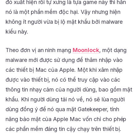
đó xuất hiện rồi tự xưng là tựa game này thì hẳn
nó là một phần mềm độc hại. Vậy nhưng hiện
không ít người vừa bị lộ mật khẩu bởi malware
kiểu này.
Theo đơn vị an ninh mạng
Moonlock
, một dạng
malware mới được sử dụng để thâm nhập vào
các thiết bị Mac của Apple. Một khi xâm nhập
được vào thiết bị, nó có thể truy cập vào các
thông tin nhạy cảm của người dùng, bao gồm mật
khẩu. Khi người dùng tải nó về, nó sẽ lùa người
dùng đồng ý để nó qua mặt Gatekeeper, tính
năng bảo mật của Apple Mac vốn chỉ cho phép
các phần mềm đáng tin cậy chạy trên thiết bị.