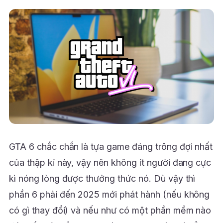
GTA 6 chắc chắn là tựa game đáng trông đợi nhất
của thập kỉ này, vậy nên không ít người đang cực
kì nóng lòng được thưởng thức nó. Dù vậy thì
phần 6 phải đến 2025 mới phát hành (nếu không
có gì thay đổi) và nếu như có một phần mềm nào