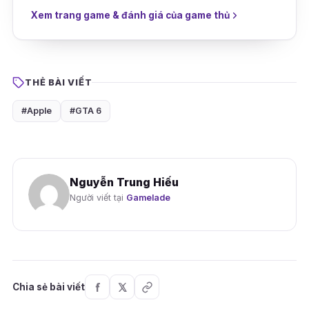
Xem trang game & đánh giá của game thủ
THẺ BÀI VIẾT
#Apple
#GTA 6
Nguyễn Trung Hiếu
Người viết tại
Gamelade
Chia sẻ bài viết