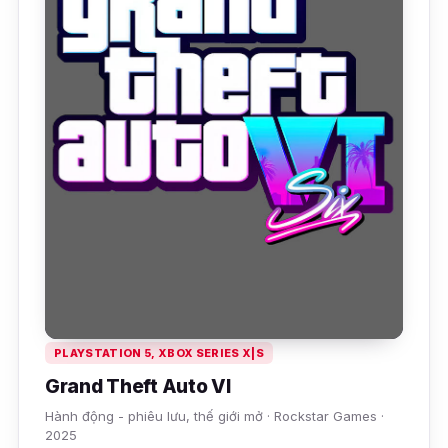
PLAYSTATION 5, XBOX SERIES X|S
Grand Theft Auto VI
Hành động - phiêu lưu, thế giới mở · Rockstar Games ·
2025