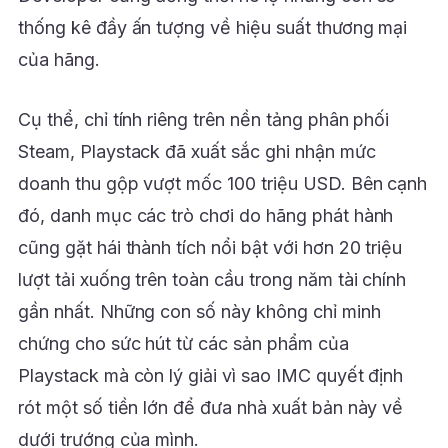
thống kê đầy ấn tượng về hiệu suất thương mại
của hãng.
Cụ thể, chỉ tính riêng trên nền tảng phân phối
Steam, Playstack đã xuất sắc ghi nhận mức
doanh thu gộp vượt mốc 100 triệu USD. Bên cạnh
đó, danh mục các trò chơi do hãng phát hành
cũng gặt hái thành tích nổi bật với hơn 20 triệu
lượt tải xuống trên toàn cầu trong năm tài chính
gần nhất. Những con số này không chỉ minh
chứng cho sức hút từ các sản phẩm của
Playstack mà còn lý giải vì sao IMC quyết định
rót một số tiền lớn để đưa nhà xuất bản này về
dưới trướng của mình.