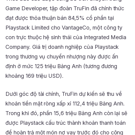
Game Developer, tập đoàn TruFin đã chính thức
đạt được thỏa thuận bán 84,5% cổ phần tại
Playstack Limited cho VantageCo, một công ty
con trực thuộc hệ sinh thái của Integrated Media
Company. Giá trị doanh nghiệp của Playstack
trong thương vụ chuyển nhượng này được ấn
định ở mức 125 triệu Bảng Anh (tương đương
khoảng 169 triệu USD).
Dưới góc độ tài chính, TruFin dự kiến sẽ thu về
khoản tiền mặt ròng xấp xỉ 112,4 triệu Bảng Anh.
Trong khi đó, phần 15,6 triệu Bảng Anh còn lại sẽ
được Playstack cấu trúc thành khoản thanh toán
để hoàn trả một món nợ vay trước đó cho công