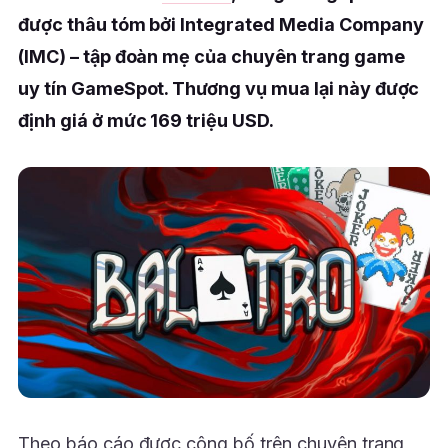
được thâu tóm bởi Integrated Media Company
(IMC) – tập đoàn mẹ của chuyên trang game
uy tín GameSpot. Thương vụ mua lại này được
định giá ở mức 169 triệu USD.
Theo báo cáo được công bố trên chuyên trang