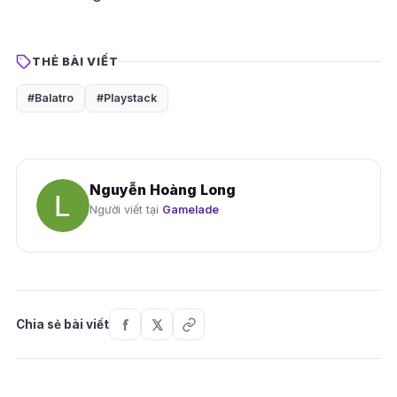
THẺ BÀI VIẾT
#Balatro
#Playstack
Nguyễn Hoàng Long
Người viết tại
Gamelade
Chia sẻ bài viết