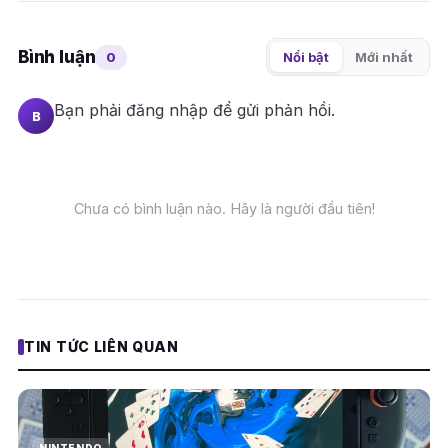
Bình luận
0
Nổi bật
Mới nhất
Bạn phải
đăng nhập
để gửi phản hồi.
B
Chưa có bình luận nào. Hãy là người đầu tiên!
TIN TỨC LIÊN QUAN