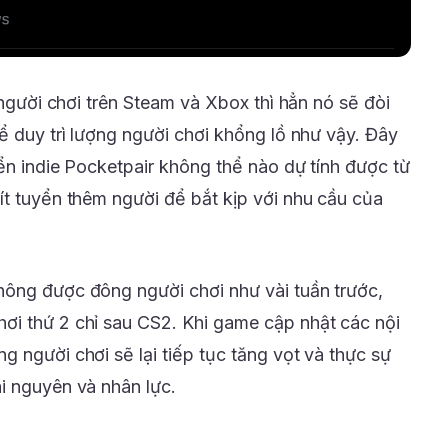
 người chơi trên Steam và Xbox thì hẳn nó sẽ đòi
ể duy trì lượng người chơi khổng lồ như vậy. Đây
ển indie Pocketpair không thể nào dự tính được từ
ít tuyển thêm người để bắt kịp với nhu cầu của
hông được đông người chơi như vài tuần trước,
ơi thứ 2 chỉ sau CS2. Khi game cập nhật các nội
 người chơi sẽ lại tiếp tục tăng vọt và thực sự
i nguyên và nhân lực.