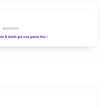
 · 19/01/2024
me & đánh giá của game thủ