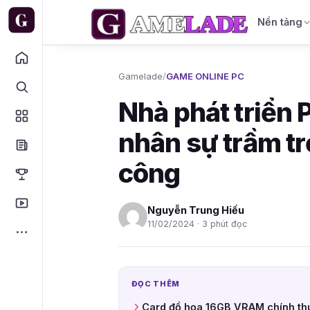
Nền tảng
Gamelade
/
GAME ONLINE PC
Nhà phát triển 
nhân sự trầm t
công
Nguyễn Trung Hiếu
11/02/2024 · 3 phút đọc
ĐỌC THÊM
Card đồ họa 16GB VRAM chính th