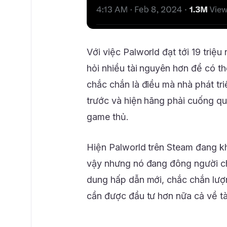
Với việc Palworld đạt tới 19 triệu
hỏi nhiều tài nguyên hơn để có th
chắc chắn là điều mà nhà phát tri
trước và hiện hãng phải cuống qu
game thủ.
Hiện Palworld trên Steam đang k
vậy nhưng nó đang đông người ch
dung hấp dẫn mới, chắc chắn lượng
cần được đầu tư hơn nữa cả về tà