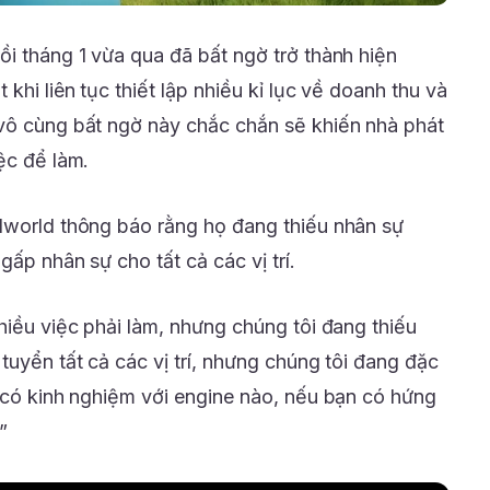
ồi tháng 1 vừa qua đã bất ngờ trở thành hiện
khi liên tục thiết lập nhiều kỉ lục về doanh thu và
vô cùng bất ngờ này chắc chắn sẽ khiến nhà phát
ệc để làm.
lworld thông báo rằng họ đang thiếu nhân sự
gấp nhân sự cho tất cả các vị trí.
hiều việc phải làm, nhưng chúng tôi đang thiếu
tuyển tất cả các vị trí, nhưng chúng tôi đang đặc
n có kinh nghiệm với engine nào, nếu bạn có hứng
”