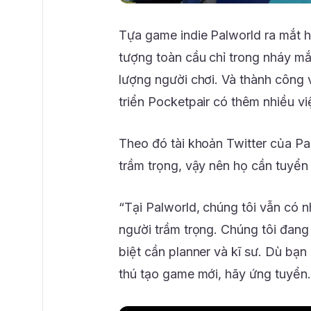
Tựa game indie Palworld ra mắt h
tượng toàn cầu chỉ trong nháy mắt 
lượng người chơi. Và thành công 
triển Pocketpair có thêm nhiều vi
Theo đó tài khoản Twitter của Pa
trầm trọng, vậy nên họ cần tuyển 
“Tại Palworld, chúng tôi vẫn có n
người trầm trọng. Chúng tôi đang 
biệt cần planner và kĩ sư. Dù bạ
thú tạo game mới, hãy ứng tuyển.