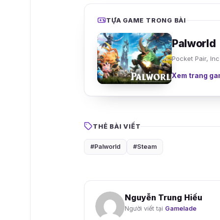
TỰA GAME TRONG BÀI
Palworld
Pocket Pair, Inc
Xem trang ga
THẺ BÀI VIẾT
#Palworld
#Steam
Nguyễn Trung Hiếu
Người viết tại
Gamelade