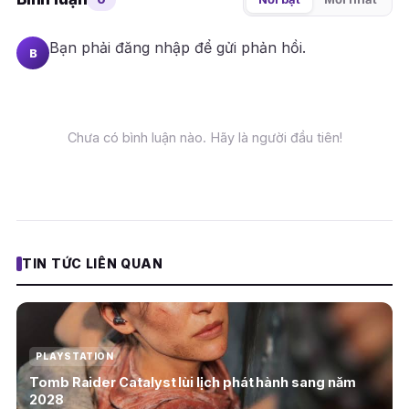
Bạn phải
đăng nhập
để gửi phản hồi.
B
Chưa có bình luận nào. Hãy là người đầu tiên!
TIN TỨC LIÊN QUAN
PLAYSTATION
Tomb Raider Catalyst lùi lịch phát hành sang năm
2028