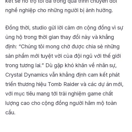
kết sẽ hỗ trợ tối đa trong quá trình chuyển đổi
nghề nghiệp cho những người bị ảnh hưởng.
Đồng thời, studio gửi lời cảm ơn cộng đồng vì sự
ủng hộ trong thời gian thay đổi này và khẳng
định: “Chúng tôi mong chờ được chia sẻ những
sản phẩm mới tuyệt vời của đội ngũ với thế giới
trong tương lai.” Dù gặp khó khăn về nhân sự,
Crystal Dynamics vẫn khẳng định cam kết phát
triển thương hiệu Tomb Raider và các dự án mới,
với mục tiêu mang tới trải nghiệm game chất
lượng cao cho cộng đồng người hâm mộ toàn
cầu.