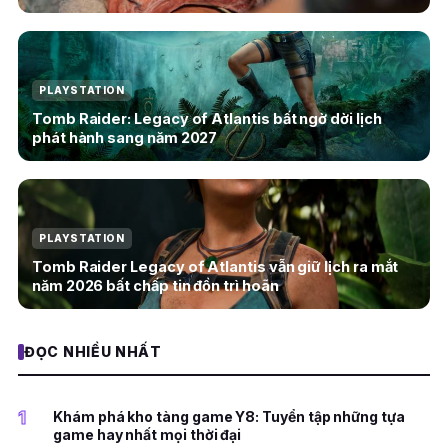
PLAYSTATION
Tomb Raider: Legacy of Atlantis bất ngờ dời lịch
phát hành sang năm 2027
PLAYSTATION
Tomb Raider Legacy of Atlantis vẫn giữ lịch ra mắt
năm 2026 bất chấp tin đồn trì hoãn
ĐỌC NHIỀU NHẤT
1
Khám phá kho tàng game Y8: Tuyển tập những tựa
game hay nhất mọi thời đại