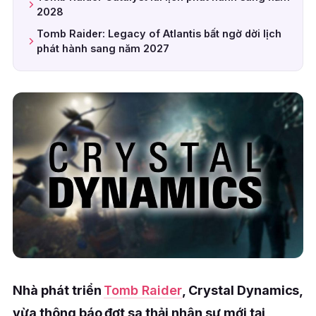
2028
Tomb Raider: Legacy of Atlantis bất ngờ dời lịch
phát hành sang năm 2027
Nhà phát triển
Tomb Raider
, Crystal Dynamics,
vừa thông báo đợt sa thải nhân sự mới tại