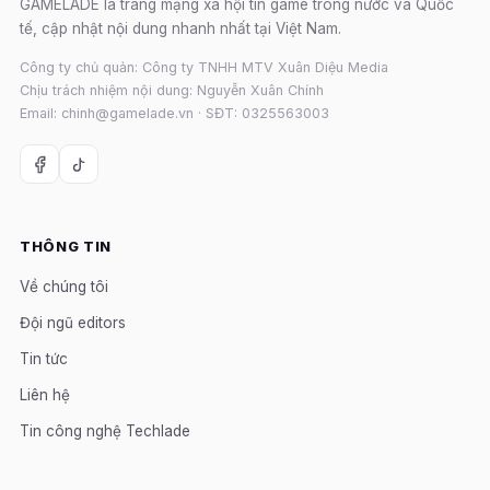
GAMELADE là trang mạng xã hội tin game trong nước và Quốc
tế, cập nhật nội dung nhanh nhất tại Việt Nam.
Công ty chủ quản: Công ty TNHH MTV Xuân Diệu Media
Chịu trách nhiệm nội dung: Nguyễn Xuân Chính
Email: chinh@gamelade.vn · SĐT: 0325563003
THÔNG TIN
Về chúng tôi
Đội ngũ editors
Tin tức
Liên hệ
Tin công nghệ Techlade