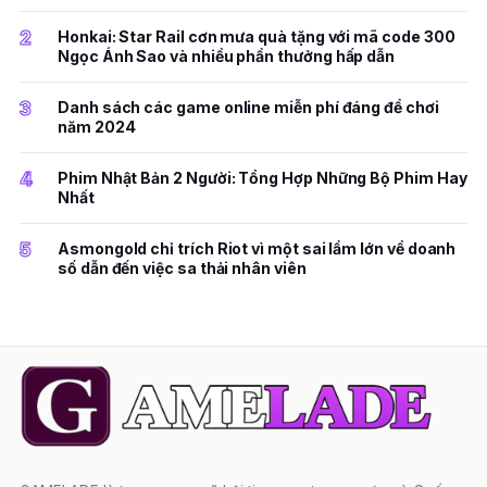
2
Honkai: Star Rail cơn mưa quà tặng với mã code 300
Ngọc Ánh Sao và nhiều phần thưởng hấp dẫn
3
Danh sách các game online miễn phí đáng để chơi
năm 2024
4
Phim Nhật Bản 2 Người: Tổng Hợp Những Bộ Phim Hay
Nhất
5
Asmongold chỉ trích Riot vì một sai lầm lớn về doanh
số dẫn đến việc sa thải nhân viên