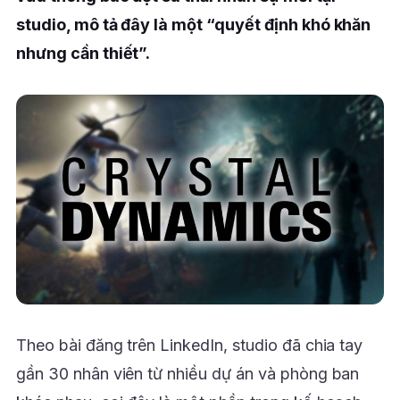
studio, mô tả đây là một “quyết định khó khăn
nhưng cần thiết”.
Theo bài đăng trên LinkedIn, studio đã chia tay
gần 30 nhân viên từ nhiều dự án và phòng ban