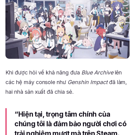
Khi được hỏi về khả năng đưa
Blue Archive
lên
các hệ máy console như
Genshin Impact
đã làm,
hai nhà sản xuất đã chia sẻ.
“Hiện tại, trọng tâm chính của
chúng tôi là đảm bảo người chơi có
trải nghiệm mượt mà trên Steam.