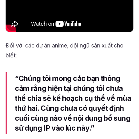
Đối với các dự án anime, đội ngũ sản xuất cho
biết:
“Chúng tôi mong các bạn thông
cảm rằng hiện tại chúng tôi chưa
thể chia sẻ kế hoạch cụ thể về mùa
thứ hai. Cũng chưa có quyết định
cuối cùng nào về nội dung bổ sung
sử dụng IP vào lúc này.”