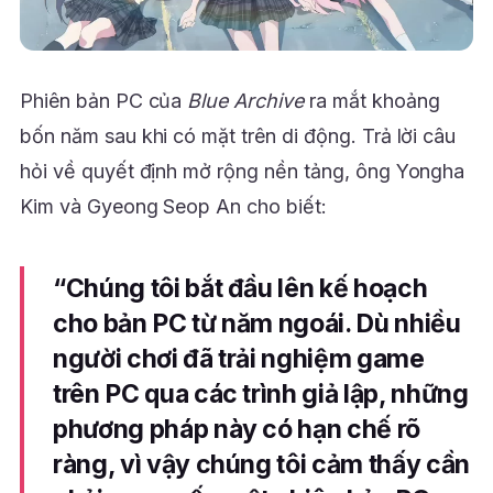
Phiên bản PC của
Blue Archive
ra mắt khoảng
bốn năm sau khi có mặt trên di động. Trả lời câu
hỏi về quyết định mở rộng nền tảng, ông Yongha
Kim và Gyeong Seop An cho biết:
“Chúng tôi bắt đầu lên kế hoạch
cho bản PC từ năm ngoái. Dù nhiều
người chơi đã trải nghiệm game
trên PC qua các trình giả lập, những
phương pháp này có hạn chế rõ
ràng, vì vậy chúng tôi cảm thấy cần