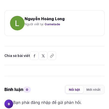
Nguyễn Hoàng Long
Người viết tại
Gamelade
Chia sẻ bài viết
Bình luận
0
Nổi bật
Mới nhất
Bạn phải
đăng nhập
để gửi phản hồi.
B