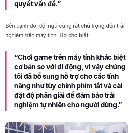
quyết vấn đề.”
Bên cạnh đó, đội ngũ cũng rất chú trọng đến trải
nghiệm trên máy tính. Họ cho biết:
“Chơi game trên máy tính khác biệt
cơ bản so với di động, vì vậy chúng
tôi đã bổ sung hỗ trợ cho các tính
năng như tùy chỉnh phím tắt và cài
đặt độ phân giải để đảm bảo trải
nghiệm tự nhiên cho người dùng.”