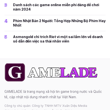
3
Danh sách các game online miễn phí đáng để chơi
năm 2024
4
Phim Nhật Bản 2 Người: Tổng Hợp Những Bộ Phim Hay
Nhất
5
Asmongold chỉ trích Riot vì một sai lầm lớn về doanh
số dẫn đến việc sa thải nhân viên
GAMELADE là trang mạng xã hội tin game trong nước và Quốc
tế, cập nhật nội dung nhanh nhất tại Việt Nam.
Công ty chủ quản: Công ty TNHH MTV Xuân Diệu Media