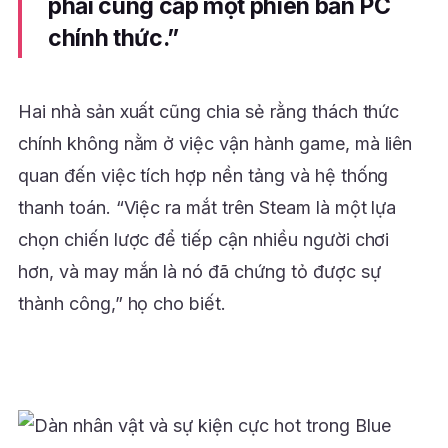
phải cung cấp một phiên bản PC
chính thức.”
Hai nhà sản xuất cũng chia sẻ rằng thách thức
chính không nằm ở việc vận hành game, mà liên
quan đến việc tích hợp nền tảng và hệ thống
thanh toán. “Việc ra mắt trên Steam là một lựa
chọn chiến lược để tiếp cận nhiều người chơi
hơn, và may mắn là nó đã chứng tỏ được sự
thành công,” họ cho biết.