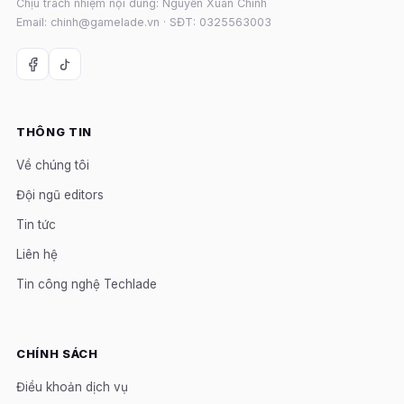
Chịu trách nhiệm nội dung: Nguyễn Xuân Chính
Email: chinh@gamelade.vn · SĐT: 0325563003
THÔNG TIN
Về chúng tôi
Đội ngũ editors
Tin tức
Liên hệ
Tin công nghệ Techlade
CHÍNH SÁCH
Điều khoản dịch vụ