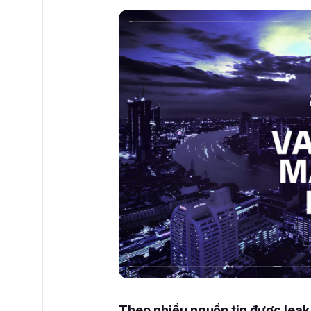
Theo nhiều nguồn tin được lea