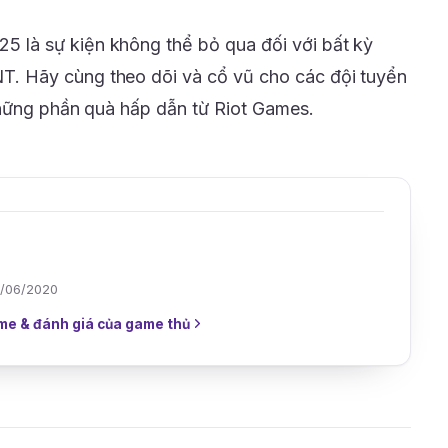
là sự kiện không thể bỏ qua đối với bất kỳ
 Hãy cùng theo dõi và cổ vũ cho các đội tuyển
những phần quà hấp dẫn từ Riot Games.
2/06/2020
me & đánh giá của game thủ