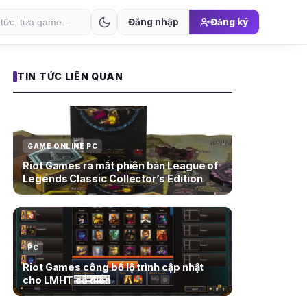
Đăng nhập
Đăng ký
TIN TỨC LIÊN QUAN
GAME ONLINE PC
Riot Games ra mắt phiên bản League of
Legends Classic Collector’s Edition
PC
Riot Games công bố lộ trình cập nhật
cho LMHT cổ điển