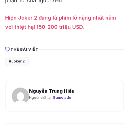
phản hồi của người xem.
Hiện Joker 2 đang là phim lỗ nặng nhất năm
với thiệt hại 150-200 triệu USD.
THẺ BÀI VIẾT
#Joker 2
Nguyễn Trung Hiếu
Người viết tại
Gamelade