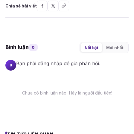
Chia sẻ bài viết
Bình luận
0
Nổi bật
Mới nhất
Bạn phải
đăng nhập
để gửi phản hồi.
B
Chưa có bình luận nào. Hãy là người đầu tiên!