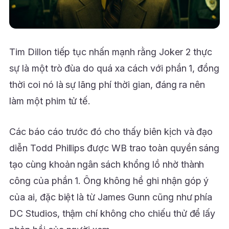
Tim Dillon tiếp tục nhấn mạnh rằng Joker 2 thực
sự là một trò đùa do quá xa cách với phần 1, đồng
thời coi nó là sự lãng phí thời gian, đáng ra nên
làm một phim tử tế.
Các báo cáo trước đó cho thấy biên kịch và đạo
diễn Todd Phillips được WB trao toàn quyền sáng
tạo cùng khoản ngân sách khổng lồ nhờ thành
công của phần 1. Ông không hề ghi nhận góp ý
của ai, đặc biệt là từ James Gunn cũng như phía
DC Studios, thậm chí không cho chiếu thử để lấy