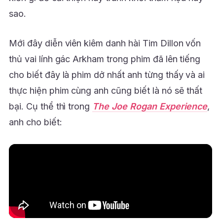
sao.
Mới đây diễn viên kiêm danh hài Tim Dillon vốn
thủ vai lính gác Arkham trong phim đã lên tiếng
cho biết đây là phim dở nhất anh từng thấy và ai
thực hiện phim cùng anh cũng biết là nó sẽ thất
bại. Cụ thể thì trong
The Joe Rogan Experience
,
anh cho biết: