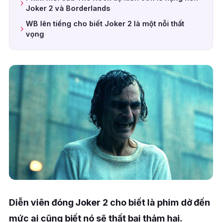
Joker 2 và Borderlands
WB lên tiếng cho biết Joker 2 là một nỗi thất
vọng
Diễn viên đóng Joker 2 cho biết là phim dở đến
mức ai cũng biết nó sẽ thất bại thảm hại.