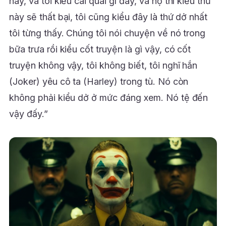
này, và tôi kiểu cái quái gì đây, và họ thì kiểu thứ
này sẽ thất bại, tôi cũng kiểu đây là thứ dở nhất
tôi từng thấy. Chúng tôi nói chuyện về nó trong
bữa trưa rồi kiểu cốt truyện là gì vậy, có cốt
truyện không vậy, tôi không biết, tôi nghĩ hắn
(Joker) yêu cô ta (Harley) trong tù. Nó còn
không phải kiểu dở ở mức đáng xem. Nó tệ đến
vậy đấy.”