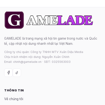
GAMELADE là trang mạng xã hội tin game trong nước và Quốc
tế, cập nhật nội dung nhanh nhất tại Việt Nam.
Công ty chủ quản: Công ty TNHH MTV Xuân Diệu Media
Chịu trách nhiệm nội dung: Nguyễn Xuân Chính
Email: chinh@gamelade.vn · SĐT: 0325563003
THÔNG TIN
Về chúng tôi