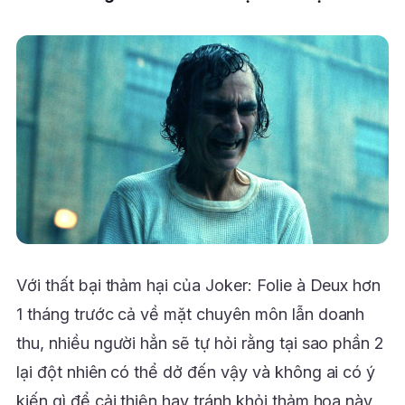
Với thất bại thảm hại của Joker: Folie à Deux hơn
1 tháng trước cả về mặt chuyên môn lẫn doanh
thu, nhiều người hẳn sẽ tự hỏi rằng tại sao phần 2
lại đột nhiên có thể dở đến vậy và không ai có ý
kiến gì để cải thiện hay tránh khỏi thảm họa này