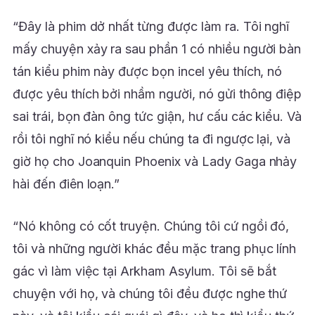
“Đây là phim dở nhất từng được làm ra. Tôi nghĩ
mấy chuyện xảy ra sau phần 1 có nhiều người bàn
tán kiểu phim này được bọn incel yêu thích, nó
được yêu thích bởi nhầm người, nó gửi thông điệp
sai trái, bọn đàn ông tức giận, hư cấu các kiểu. Và
rồi tôi nghĩ nó kiểu nếu chúng ta đi ngược lại, và
giờ họ cho Joanquin Phoenix và Lady Gaga nhảy
hài đến điên loạn.”
“Nó không có cốt truyện. Chúng tôi cứ ngồi đó,
tôi và những người khác đều mặc trang phục lính
gác vì làm việc tại Arkham Asylum. Tôi sẽ bắt
chuyện với họ, và chúng tôi đều được nghe thứ