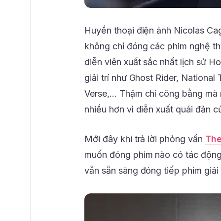
Huyền thoại điện ảnh Nicolas Cag
không chỉ đóng các phim nghệ thu
diễn viên xuất sắc nhất lịch sử 
giải trí như Ghost Rider, National
Verse,… Thậm chí công bằng mà n
nhiều hơn vì diễn xuất quái đản c
Mới đây khi trả lời phỏng vấn
The
muốn đóng phim nào có tác động 
vẫn sẵn sàng đóng tiếp phim giải t