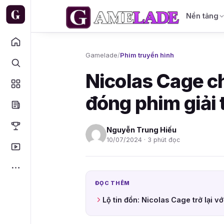
Nền tảng
Gamelade
/
Phim truyền hình
Nicolas Cage ch
đóng phim giải t
Nguyễn Trung Hiếu
10/07/2024 · 3 phút đọc
ĐỌC THÊM
Lộ tin đồn: Nicolas Cage trở lại 