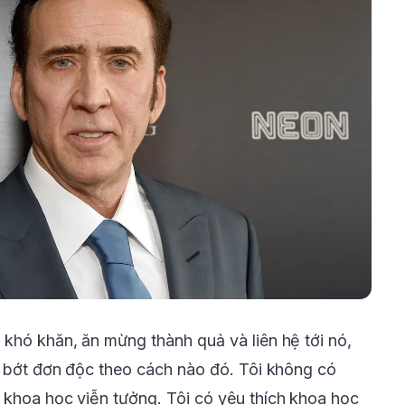
 khó khăn, ăn mừng thành quả và liên hệ tới nó,
ôi bớt đơn độc theo cách nào đó. Tôi không có
 khoa học viễn tưởng. Tôi có yêu thích khoa học