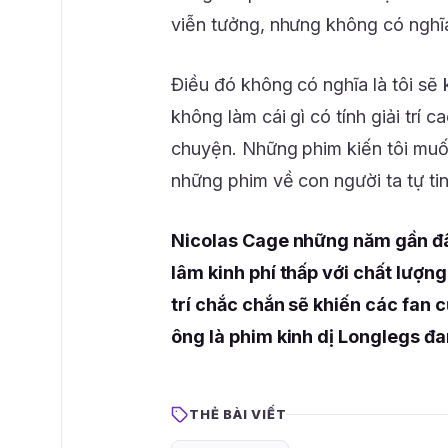
viễn tưởng, nhưng không có nghĩa 
Điều đó không có nghĩa là tôi sẽ 
không làm cái gì có tính giải trí 
chuyện. Những phim kiến tôi muốn
những phim về con người ta tự ti
Nicolas Cage những năm gần đâ
lâm kinh phí thấp với chất lượng
trí chắc chắn sẽ khiến các fan 
ông là phim kinh dị Longlegs đ
THẺ BÀI VIẾT