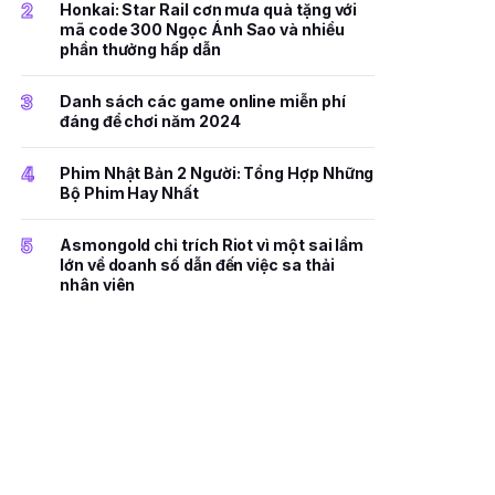
2
Honkai: Star Rail cơn mưa quà tặng với
mã code 300 Ngọc Ánh Sao và nhiều
phần thưởng hấp dẫn
3
Danh sách các game online miễn phí
đáng để chơi năm 2024
4
Phim Nhật Bản 2 Người: Tổng Hợp Những
Bộ Phim Hay Nhất
5
Asmongold chỉ trích Riot vì một sai lầm
lớn về doanh số dẫn đến việc sa thải
nhân viên