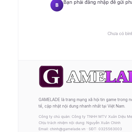
Bạn phải
đăng nhập
để gửi ph
B
Chưa có bình
GAMELADE là trang mạng xã hội tin game trong 
tế, cập nhật nội dung nhanh nhất tại Việt Nam.
Công ty chủ quản: Công ty TNHH MTV Xuân Diệu Me
Chịu trách nhiệm nội dung: Nguyễn Xuân Chính
Email: chinh@gamelade.vn · SĐT: 0325563003