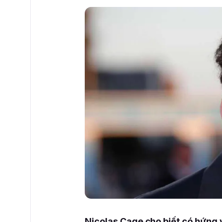
Nicolas Cage cho biết có hứng 