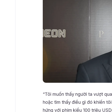
“Tôi muốn thấy người ta vượt qua
hoặc tìm thấy điều gì đó khiến t
hứng với phim kiểu 100 triệu USD