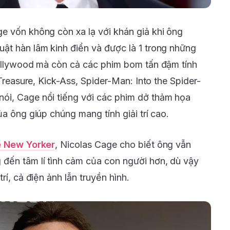
e vốn không còn xa lạ với khán giả khi ông
ật hàn lâm kinh điển và được là 1 trong những
Hollywood mà còn cả các phim bom tấn đậm tính
 Treasure, Kick-Ass, Spider-Man: Into the Spider-
ói, Cage nổi tiếng với các phim dở thảm họa
ủa ông giúp chúng mang tính giải trí cao.
 New Yorker
, Nicolas Cage cho biết ông vẫn
đến tâm lí tình cảm của con người hơn, dù vậy
rí, cả điện ảnh lẫn truyền hình.