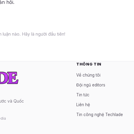
ản hồi.
 luận nào. Hãy là người đầu tiên!
THÔNG TIN
Về chúng tôi
Đội ngũ editors
Tin tức
nước và Quốc
Liên hệ
Tin công nghệ Techlade
dia