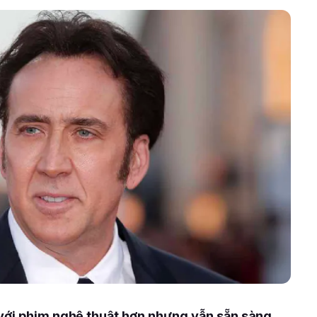
với phim nghệ thuật hơn nhưng vẫn sẵn sàng