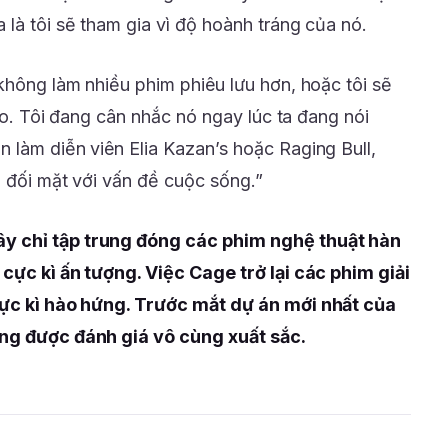
là tôi sẽ tham gia vì độ hoành tráng của nó.
không làm nhiều phim phiêu lưu hơn, hoặc tôi sẽ
cao. Tôi đang cân nhắc nó ngay lúc ta đang nói
 làm diễn viên Elia Kazan’s hoặc Raging Bull,
n đối mặt với vấn đề cuộc sống.”
y chỉ tập trung đóng các phim nghệ thuật hàn
 cực kì ấn tượng. Việc Cage trở lại các phim giải
cực kì hào hứng. Trước mắt dự án mới nhất của
ang được đánh giá vô cùng xuất sắc.