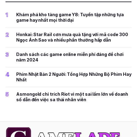
1
Khám phá kho tàng game Y8: Tuyển tập những tựa
game hay nhất mọi thời đại
2
Honkai: Star Rail cơn mưa quà tặng với mã code 300
Ngọc Ánh Sao và nhiều phần thưởng hấp dẫn
3
Danh sách các game online miễn phí đáng để chơi
năm 2024
4
Phim Nhật Bản 2 Người: Tổng Hợp Những Bộ Phim Hay
Nhất
5
Asmongold chỉ trích Riot vì một sai lầm lớn về doanh
số dẫn đến việc sa thải nhân viên