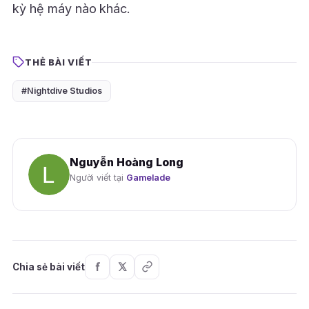
kỳ hệ máy nào khác.
THẺ BÀI VIẾT
#Nightdive Studios
Nguyễn Hoàng Long
Người viết tại
Gamelade
Chia sẻ bài viết