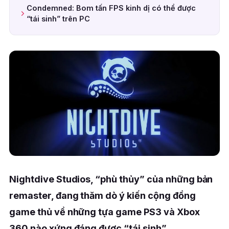
Condemned: Bom tấn FPS kinh dị có thể được
“tái sinh” trên PC
Nightdive Studios, “phù thủy” của những bản
remaster, đang thăm dò ý kiến cộng đồng
game thủ về những tựa game PS3 và Xbox
360 nào xứng đáng được “tái sinh”.