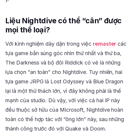
Liệu Nightdive có thể “cân” được
mọi thể loại?
Với kinh nghiệm dày dặn trong việc
remaster
các
tựa game bắn súng góc nhìn thứ nhất và thứ ba,
The Darkness và bộ đôi Riddick có vẻ là những
lựa chọn “an toàn” cho Nightdive. Tuy nhiên, hai
tựa game JRPG là Lost Odyssey và Blue Dragon
lại là một thử thách lớn, vì đây không phải là thế
mạnh của studio. Dù vậy, với việc cả hai IP này
đều thuộc sở hữu của Microsoft, Nightdive hoàn
toàn có thể hợp tác với “ông lớn” này, sau những
thành công trước đó với Quake và Doom.