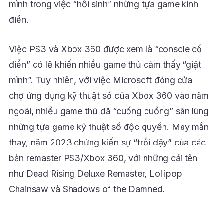
mình trong việc “hồi sinh” những tựa game kinh
điển.
Việc PS3 và Xbox 360 được xem là “console cổ
điển” có lẽ khiến nhiều game thủ cảm thấy “giật
mình”. Tuy nhiên, với việc Microsoft đóng cửa
chợ ứng dụng kỹ thuật số của Xbox 360 vào năm
ngoái, nhiều game thủ đã “cuống cuồng” săn lùng
những tựa game kỹ thuật số độc quyền. May mắn
thay, năm 2023 chứng kiến sự “trỗi dậy” của các
bản remaster PS3/Xbox 360, với những cái tên
như Dead Rising Deluxe Remaster, Lollipop
Chainsaw và Shadows of the Damned.