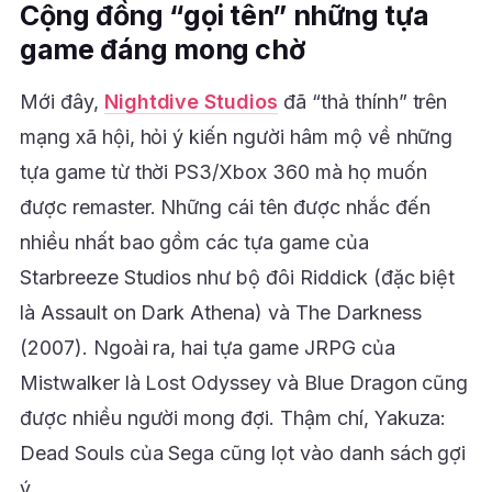
Cộng đồng “gọi tên” những tựa
game đáng mong chờ
Mới đây,
Nightdive Studios
đã “thả thính” trên
mạng xã hội, hỏi ý kiến người hâm mộ về những
tựa game từ thời PS3/Xbox 360 mà họ muốn
được remaster. Những cái tên được nhắc đến
nhiều nhất bao gồm các tựa game của
Starbreeze Studios như bộ đôi Riddick (đặc biệt
là Assault on Dark Athena) và The Darkness
(2007). Ngoài ra, hai tựa game JRPG của
Mistwalker là Lost Odyssey và Blue Dragon cũng
được nhiều người mong đợi. Thậm chí, Yakuza:
Dead Souls của Sega cũng lọt vào danh sách gợi
ý.