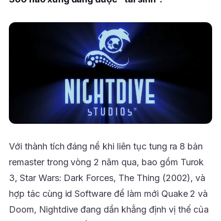
Với thành tích đáng nể khi liên tục tung ra 8 bản
remaster trong vòng 2 năm qua, bao gồm Turok
3, Star Wars: Dark Forces, The Thing (2002), và
hợp tác cùng id Software để làm mới Quake 2 và
Doom, Nightdive đang dần khẳng định vị thế của