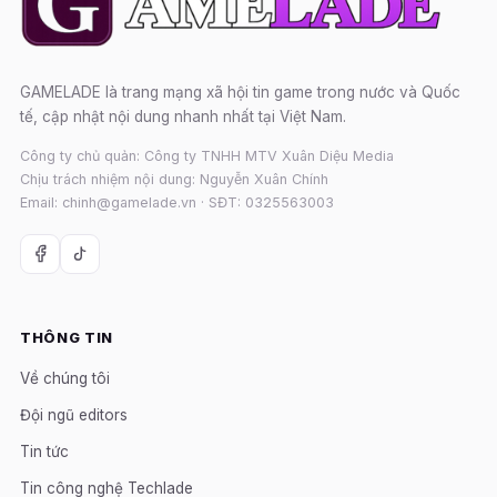
GAMELADE là trang mạng xã hội tin game trong nước và Quốc
tế, cập nhật nội dung nhanh nhất tại Việt Nam.
Công ty chủ quản: Công ty TNHH MTV Xuân Diệu Media
Chịu trách nhiệm nội dung: Nguyễn Xuân Chính
Email: chinh@gamelade.vn · SĐT: 0325563003
THÔNG TIN
Về chúng tôi
Đội ngũ editors
Tin tức
Tin công nghệ Techlade