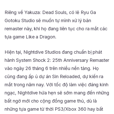
Riêng về Yakuza: Dead Souls, có lẽ Ryu Ga
Gotoku Studio sẽ muốn tự mình xử lý bản
remaster này, khi họ đang liên tục cho ra mắt các
tựa game Like a Dragon.
Hiện tại, Nightdive Studios đang chuẩn bị phát
hành System Shock 2: 25th Anniversary Remaster
vào ngày 26 tháng 6 trên nhiều nền tảng. Họ
cũng đang ấp ủ dự án Sin Reloaded, dự kiến ra
mắt trong năm nay. Với tốc độ làm việc đáng kinh
ngạc, Nightdive hứa hẹn sẽ sớm mang đến những
bất ngờ mới cho cộng đồng game thủ, dù là
những tựa game từ thời PS3/Xbox 360 hay bất