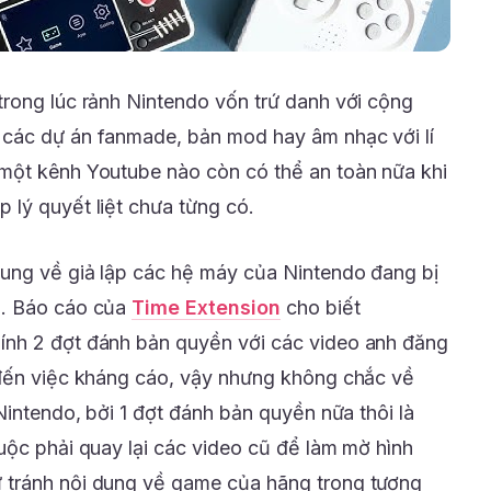
rong lúc rảnh Nintendo vốn trứ danh với cộng
các dự án fanmade, bản mod hay âm nhạc với lí
một kênh Youtube nào còn có thể an toàn nữa khi
lý quyết liệt chưa từng có.
ung về giả lập các hệ máy của Nintendo đang bị
n. Báo cáo của
Time Extension
cho biết
nh 2 đợt đánh bản quyền với các video anh đăng
 đến việc kháng cáo, vậy nhưng không chắc về
Nintendo, bởi 1 đợt đánh bản quyền nữa thôi là
uộc phải quay lại các video cũ để làm mờ hình
 tránh nội dung về game của hãng trong tương