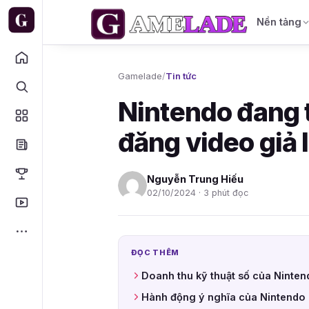
Nền tảng
Gamelade
/
Tin tức
Nintendo đang 
đăng video giả
Nguyễn Trung Hiếu
02/10/2024 · 3 phút đọc
ĐỌC THÊM
Doanh thu kỹ thuật số của Ninte
Hành động ý nghĩa của Nintendo