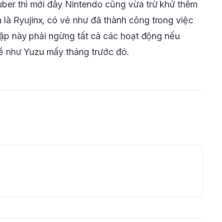
uber thì mới đây Nintendo cũng vừa trừ khử thêm
là Ryujinx, có vẻ như đã thành công trong việc
 lập này phải ngừng tất cả các hoạt động nếu
ề như Yuzu mấy tháng trước đó.