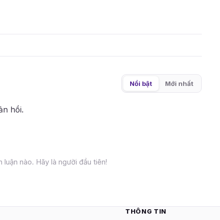
Nổi bật
Mới nhất
ản hồi.
 luận nào. Hãy là người đầu tiên!
THÔNG TIN