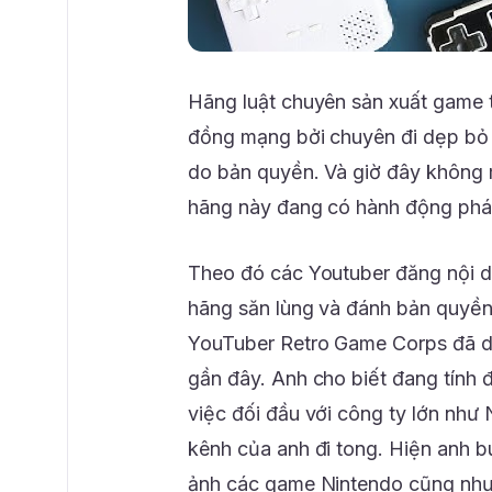
Hãng luật chuyên sản xuất game t
đồng mạng bởi chuyên đi dẹp bỏ 
do bản quyền. Và giờ đây không 
hãng này đang có hành động pháp 
Theo đó các Youtuber đăng nội d
hãng săn lùng và đánh bản quyề
YouTuber Retro Game Corps đã dí
gần đây. Anh cho biết đang tính
việc đối đầu với công ty lớn như 
kênh của anh đi tong. Hiện anh b
ảnh các game Nintendo cũng như