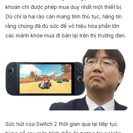
khoản chỉ được phép mua duy nhất một thiết bị.
Dù chỉ là hai rào cản mang tính thủ tục, hãng tin
rằng chúng đã đủ sức để vô hiệu hóa phần lớn
các mánh khóe mua đi bán lại trên thị trường đen.
Sức hút của Switch 2 thời gian qua lại tiếp tục