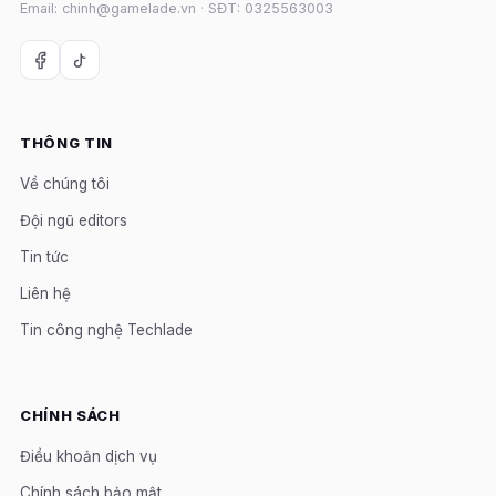
Email: chinh@gamelade.vn · SĐT: 0325563003
THÔNG TIN
Về chúng tôi
Đội ngũ editors
Tin tức
Liên hệ
Tin công nghệ Techlade
CHÍNH SÁCH
Điều khoản dịch vụ
Chính sách bảo mật