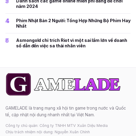
3
Danh sách các game online miễn phí đáng để chơi
năm 2024
4
Phim Nhật Bản 2 Người: Tổng Hợp Những Bộ Phim Hay
Nhất
5
Asmongold chỉ trích Riot vì một sai lầm lớn về doanh
số dẫn đến việc sa thải nhân viên
GAMELADE là trang mạng xã hội tin game trong nước và Quốc
tế, cập nhật nội dung nhanh nhất tại Việt Nam.
Công ty chủ quản: Công ty TNHH MTV Xuân Diệu Media
Chịu trách nhiệm nội dung: Nguyễn Xuân Chính