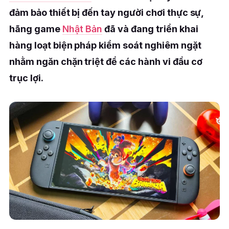
đảm bảo thiết bị đến tay người chơi thực sự,
hãng game
Nhật Bản
đã và đang triển khai
hàng loạt biện pháp kiểm soát nghiêm ngặt
nhằm ngăn chặn triệt để các hành vi đầu cơ
trục lợi.