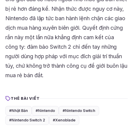
bị rẻ hơn đáng kể. Nhận thức được nguy cơ này,
Nintendo đã lập tức ban hành lệnh chặn các giao
dịch mua hàng xuyên biên giới. Quyết định cứng
rắn này một lần nữa khẳng định cam kết của
công ty: đảm bảo Switch 2 chỉ đến tay những
người dùng hợp pháp với mục đích giải trí thuần
túy, chứ không trở thành công cụ để giới buôn lậu
mua rẻ bán đắt.
THẺ BÀI VIẾT
#Nhật Bản
#Nintendo
#Nintendo Switch
#Nintendo Switch 2
#Xenoblade