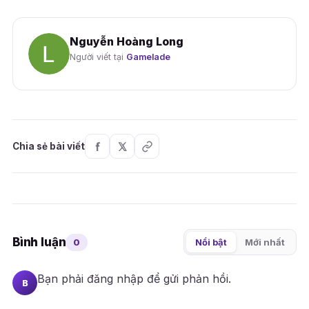
Nguyễn Hoàng Long
Người viết tại
Gamelade
Chia sẻ bài viết
Bình luận
0
Nổi bật
Mới nhất
Bạn phải
đăng nhập
để gửi phản hồi.
B