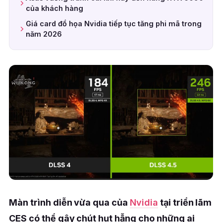
của khách hàng
Giá card đồ họa Nvidia tiếp tục tăng phi mã trong
năm 2026
Màn trình diễn vừa qua của
Nvidia
tại triển lãm
CES có thể gây chút hụt hẫng cho những ai