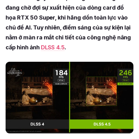
đang chờ đợi sự xuất hiện của dòng card đồ
họa RTX 50 Super, khi hãng dồn toàn lực vào
chủ đề AI. Tuy nhiên, điểm sáng của sự kiện lại
nằm ở màn ra mắt chi tiết của công nghệ nâng
cấp hình ảnh
DLSS 4.5
.