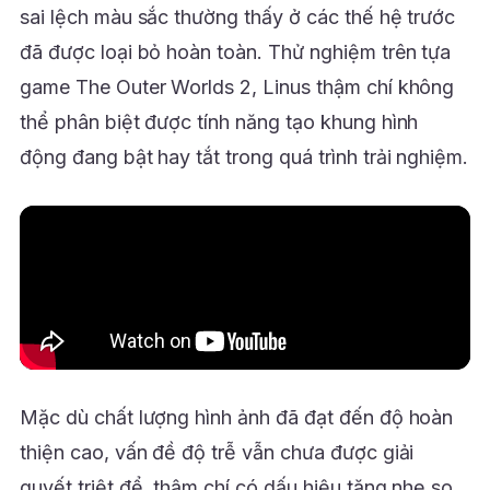
sai lệch màu sắc thường thấy ở các thế hệ trước
đã được loại bỏ hoàn toàn. Thử nghiệm trên tựa
game The Outer Worlds 2, Linus thậm chí không
thể phân biệt được tính năng tạo khung hình
động đang bật hay tắt trong quá trình trải nghiệm.
Mặc dù chất lượng hình ảnh đã đạt đến độ hoàn
thiện cao, vấn đề độ trễ vẫn chưa được giải
quyết triệt để, thậm chí có dấu hiệu tăng nhẹ so