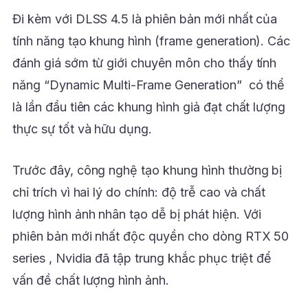
Đi kèm với DLSS 4.5 là phiên bản mới nhất của
tính năng tạo khung hình (frame generation). Các
đánh giá sớm từ giới chuyên môn cho thấy tính
năng “Dynamic Multi-Frame Generation” có thể
là lần đầu tiên các khung hình giả đạt chất lượng
thực sự tốt và hữu dụng.
Trước đây, công nghệ tạo khung hình thường bị
chỉ trích vì hai lý do chính: độ trễ cao và chất
lượng hình ảnh nhân tạo dễ bị phát hiện. Với
phiên bản mới nhất độc quyền cho dòng RTX 50
series , Nvidia đã tập trung khắc phục triệt để
vấn đề chất lượng hình ảnh.