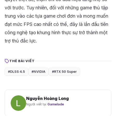
với trước. Tuy nhiên, đối với những game thủ tập
trung vào các tựa game chơi đơn và mong muốn
đạt mức FPS cao nhất có thể, đây là lần đầu tiên
công nghệ tạo khung hình thực sự trở thành một
trợ thủ đắc lực.
THẺ BÀI VIẾT
#DLSS 4.5
#NVIDIA
#RTX 50 Super
Nguyễn Hoàng Long
Người viết tại
Gamelade