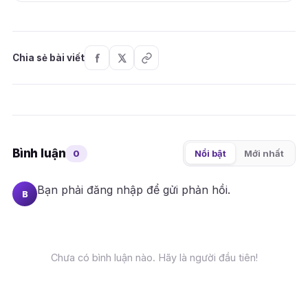
Chia sẻ bài viết
Bình luận
0
Nổi bật
Mới nhất
Bạn phải
đăng nhập
để gửi phản hồi.
B
Chưa có bình luận nào. Hãy là người đầu tiên!