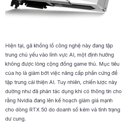
Hiện tại, gã khổng lồ công nghệ này đang tập
trung chủ yếu vào lĩnh vực AI, một định hướng
không được lòng cộng đồng game thủ. Mục tiêu
của họ là giảm bớt việc nâng cấp phần cứng để
tập trung cải thiện AI. Tuy nhiên, chiến lược này
dường như đã phản tác dụng khi có thông tin cho
rằng Nvidia đang lên kế hoạch giảm giá mạnh
cho dòng RTX 50 do doanh số kém và tình trạng
dư cung.