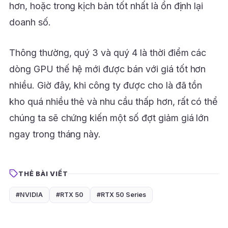
hơn, hoặc trong kịch bản tốt nhất là ổn định lại
doanh số.
Thông thường, quý 3 và quý 4 là thời điểm các
dòng GPU thế hệ mới được bán với giá tốt hơn
nhiều. Giờ đây, khi công ty được cho là đã tồn
kho quá nhiều thẻ và nhu cầu thấp hơn, rất có thể
chúng ta sẽ chứng kiến một số đợt giảm giá lớn
ngay trong tháng này.
THẺ BÀI VIẾT
#NVIDIA
#RTX 50
#RTX 50 Series