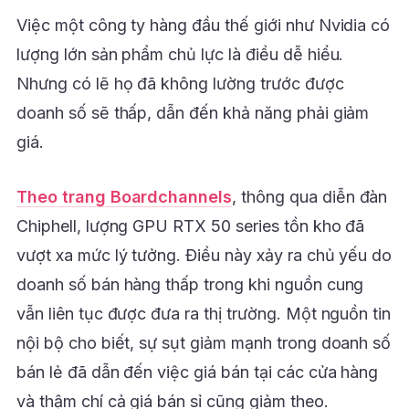
Việc một công ty hàng đầu thế giới như Nvidia có
lượng lớn sản phẩm chủ lực là điều dễ hiểu.
Nhưng có lẽ họ đã không lường trước được
doanh số sẽ thấp, dẫn đến khả năng phải giảm
giá.
Theo trang Boardchannels
, thông qua diễn đàn
Chiphell, lượng GPU RTX 50 series tồn kho đã
vượt xa mức lý tưởng. Điều này xảy ra chủ yếu do
doanh số bán hàng thấp trong khi nguồn cung
vẫn liên tục được đưa ra thị trường. Một nguồn tin
nội bộ cho biết, sự sụt giảm mạnh trong doanh số
bán lẻ đã dẫn đến việc giá bán tại các cửa hàng
và thậm chí cả giá bán sỉ cũng giảm theo.