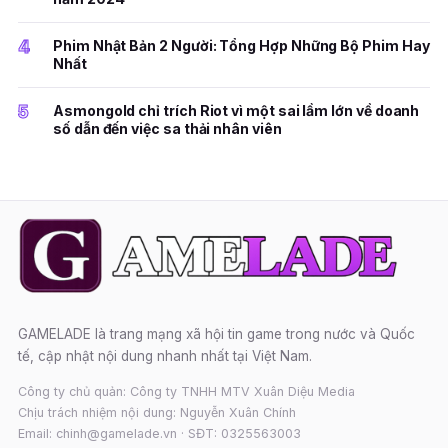
4
Phim Nhật Bản 2 Người: Tổng Hợp Những Bộ Phim Hay
Nhất
5
Asmongold chỉ trích Riot vì một sai lầm lớn về doanh
số dẫn đến việc sa thải nhân viên
GAMELADE là trang mạng xã hội tin game trong nước và Quốc
tế, cập nhật nội dung nhanh nhất tại Việt Nam.
Công ty chủ quản: Công ty TNHH MTV Xuân Diệu Media
Chịu trách nhiệm nội dung: Nguyễn Xuân Chính
Email: chinh@gamelade.vn · SĐT: 0325563003