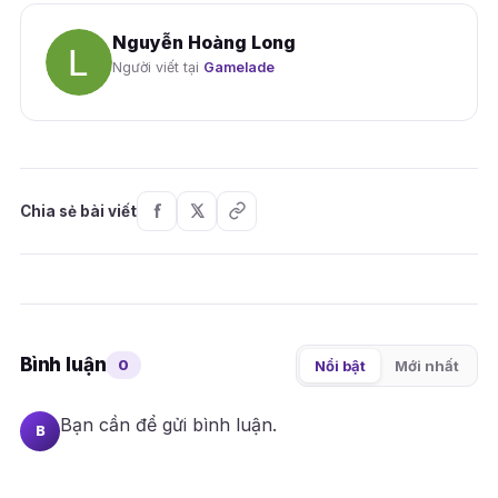
Nguyễn Hoàng Long
Người viết tại
Gamelade
Chia sẻ bài viết
Bình luận
0
Nổi bật
Mới nhất
Bạn cần
để gửi bình luận.
B