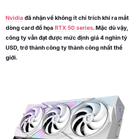
Nvidia
đã nhận về không ít chỉ trích khi ra mắt
dòng card đồ họa
RTX 50 series
. Mặc dù vậy,
công ty vẫn đạt được mức định giá 4 nghìn tỷ
USD, trở thành công ty thành công nhất thế
giới.