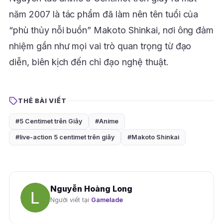
năm 2007 là tác phẩm đã làm nên tên tuổi của
“phù thủy nỗi buồn” Makoto Shinkai, nơi ông đảm
nhiệm gần như mọi vai trò quan trọng từ đạo
diễn, biên kịch đến chỉ đạo nghệ thuật.
THẺ BÀI VIẾT
#5 Centimet trên Giây
#Anime
#live-action 5 centimet trên giây
#Makoto Shinkai
Nguyễn Hoàng Long
Người viết tại
Gamelade