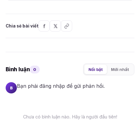
Chia sẻ bài viết
Bình luận
0
Nổi bật
Mới nhất
Bạn phải
đăng nhập
để gửi phản hồi.
B
Chưa có bình luận nào. Hãy là người đầu tiên!