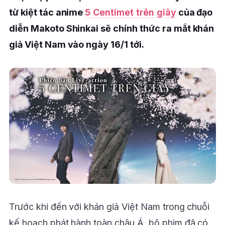
từ kiệt tác anime
5 Centimet trên giây
của đạo
diễn Makoto Shinkai sẽ chính thức ra mắt khán
giả Việt Nam vào ngày 16/1 tới.
Trước khi đến với khán giả Việt Nam trong chuỗi
kế hoạch phát hành toàn châu Á, bộ phim đã có