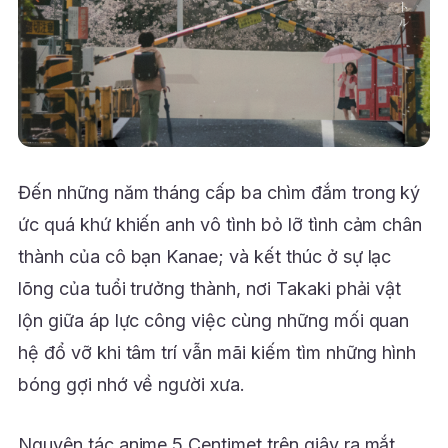
Đến những năm tháng cấp ba chìm đắm trong ký
ức quá khứ khiến anh vô tình bỏ lỡ tình cảm chân
thành của cô bạn Kanae; và kết thúc ở sự lạc
lõng của tuổi trưởng thành, nơi Takaki phải vật
lộn giữa áp lực công việc cùng những mối quan
hệ đổ vỡ khi tâm trí vẫn mãi kiếm tìm những hình
bóng gợi nhớ về người xưa.
Nguyên tác anime 5 Centimet trên giây ra mắt