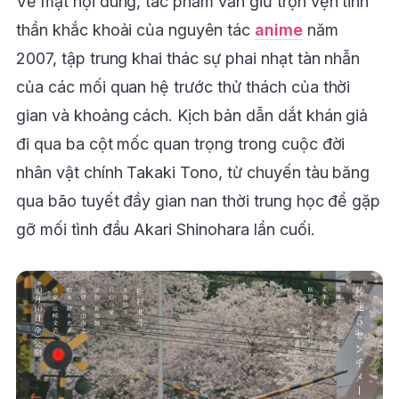
Về mặt nội dung, tác phẩm vẫn giữ trọn vẹn tinh
thần khắc khoải của nguyên tác
anime
năm
2007, tập trung khai thác sự phai nhạt tàn nhẫn
của các mối quan hệ trước thử thách của thời
gian và khoảng cách. Kịch bản dẫn dắt khán giả
đi qua ba cột mốc quan trọng trong cuộc đời
nhân vật chính Takaki Tono, từ chuyến tàu băng
qua bão tuyết đầy gian nan thời trung học để gặp
gỡ mối tình đầu Akari Shinohara lần cuối.