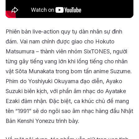
Phiên bản live-action quy tụ dàn nhân sự đình
đám. Vai nam chính được giao cho Hokuto
Matsumura – thành viên nhóm SixTONES, người
từng gây tiếng vang lớn khi lồng tiếng cho nhân
vật Sōta Munakata trong bom tấn anime Suzume.
Phim do Yoshiyuki Okuyama đạo diễn, Ayako
Suzuki biên kịch, với phần âm nhạc do Ayatake
Ezaki đảm nhận. Đặc biệt, ca khúc chủ đề mang
tên “1991” sẽ do ngôi sao âm nhạc hàng đầu Nhật
Bản Kenshi Yonezu trình bày.