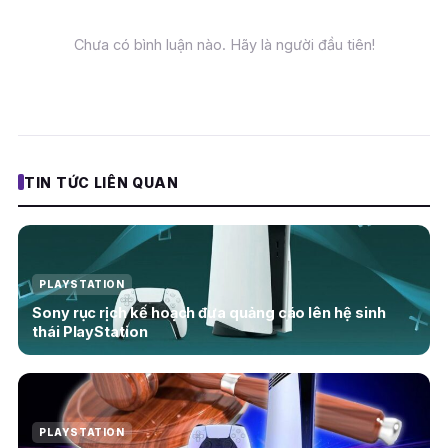
Chưa có bình luận nào. Hãy là người đầu tiên!
TIN TỨC LIÊN QUAN
PLAYSTATION
Sony rục rịch kế hoạch đưa quảng cáo lên hệ sinh
thái PlayStation
PLAYSTATION