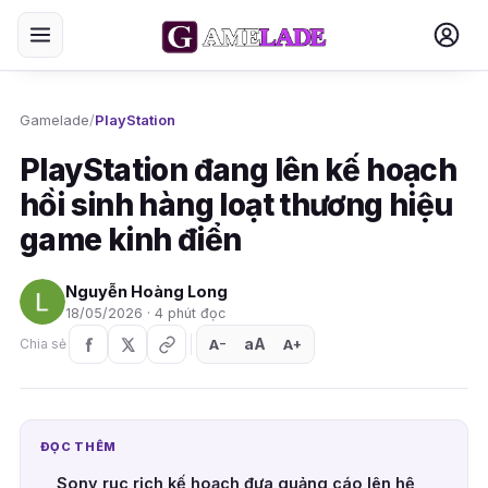
Gamelade
/
PlayStation
PlayStation đang lên kế hoạch
hồi sinh hàng loạt thương hiệu
game kinh điển
Nguyễn Hoàng Long
18/05/2026 · 4 phút đọc
aA
A
A
Chia sẻ
+
−
ĐỌC THÊM
Sony rục rịch kế hoạch đưa quảng cáo lên hệ