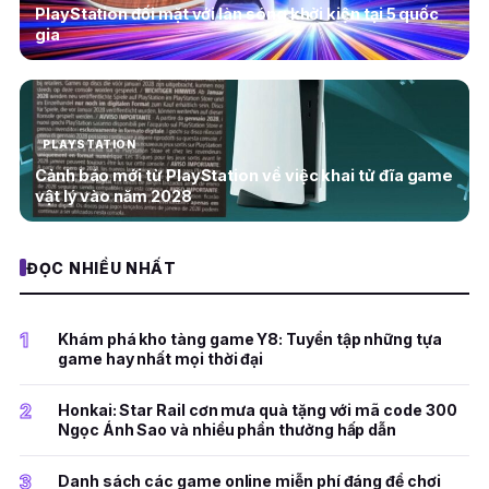
PlayStation đối mặt với làn sóng khởi kiện tại 5 quốc
gia
PLAYSTATION
Cảnh báo mới từ PlayStation về việc khai tử đĩa game
vật lý vào năm 2028
ĐỌC NHIỀU NHẤT
1
Khám phá kho tàng game Y8: Tuyển tập những tựa
game hay nhất mọi thời đại
2
Honkai: Star Rail cơn mưa quà tặng với mã code 300
Ngọc Ánh Sao và nhiều phần thưởng hấp dẫn
3
Danh sách các game online miễn phí đáng để chơi