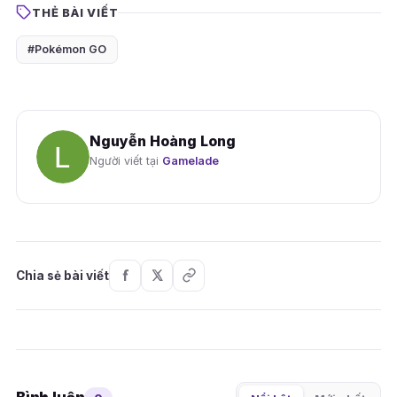
THẺ BÀI VIẾT
#Pokémon GO
Nguyễn Hoàng Long
Người viết tại
Gamelade
Chia sẻ bài viết