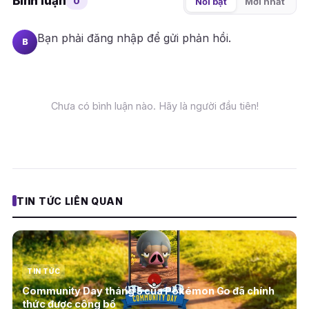
Bình luận
0
Nổi bật
Mới nhất
Bạn phải
đăng nhập
để gửi phản hồi.
B
Chưa có bình luận nào. Hãy là người đầu tiên!
TIN TỨC LIÊN QUAN
TIN TỨC
Community Day tháng 5 của Pokémon Go đã chính
thức được công bố