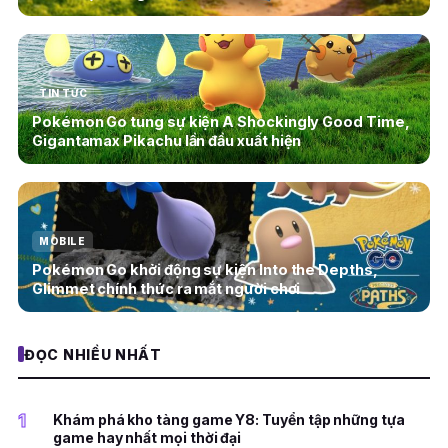
TIN TỨC
Pokémon Go tung sự kiện A Shockingly Good Time,
Gigantamax Pikachu lần đầu xuất hiện
MOBILE
Pokémon Go khởi động sự kiện Into the Depths,
Glimmet chính thức ra mắt người chơi
ĐỌC NHIỀU NHẤT
1
Khám phá kho tàng game Y8: Tuyển tập những tựa
game hay nhất mọi thời đại