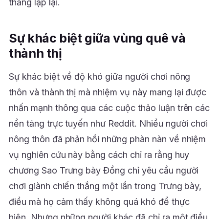
thắng lặp lại.
Sự khác biệt giữa vùng quê và
thành thị
Sự khác biệt về độ khó giữa người chơi nông
thôn và thành thị mà nhiệm vụ này mang lại được
nhấn mạnh thông qua các cuộc thảo luận trên các
nền tảng trực tuyến như Reddit. Nhiều người chơi
nông thôn đã phản hồi những phàn nàn về nhiệm
vụ nghiên cứu này bằng cách chỉ ra rằng huy
chương Sao Trưng bày Đồng chỉ yêu cầu người
chơi giành chiến thắng một lần trong Trưng bày,
điều mà họ cảm thấy không quá khó để thực
hiện. Nhưng những người khác đã chỉ ra một điều