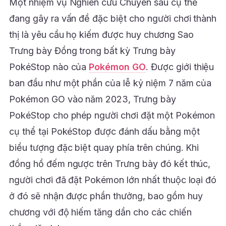
Một nhiệm vụ Nghiên cứu Chuyên sâu cụ thể
đang gây ra vấn đề đặc biệt cho người chơi thành
thị là yêu cầu họ kiếm được huy chương Sao
Trưng bày Đồng trong bất kỳ Trưng bày
PokéStop nào của
Pokémon GO
. Được giới thiệu
ban đầu như một phần của lễ kỷ niệm 7 năm của
Pokémon GO vào năm 2023, Trưng bày
PokéStop cho phép người chơi đặt một Pokémon
cụ thể tại PokéStop được đánh dấu bằng một
biểu tượng đặc biệt quay phía trên chúng. Khi
đồng hồ đếm ngược trên Trưng bày đó kết thúc,
người chơi đã đặt Pokémon lớn nhất thuộc loại đó
ở đó sẽ nhận được phần thưởng, bao gồm huy
chương với độ hiếm tăng dần cho các chiến