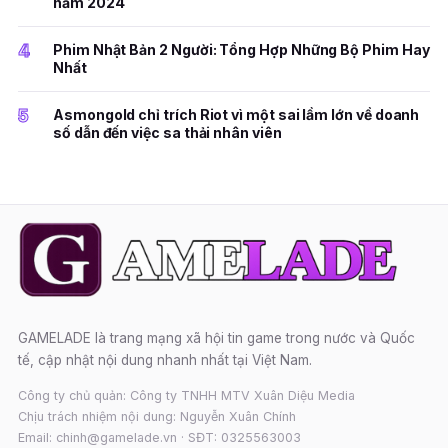
năm 2024
4
Phim Nhật Bản 2 Người: Tổng Hợp Những Bộ Phim Hay
Nhất
5
Asmongold chỉ trích Riot vì một sai lầm lớn về doanh
số dẫn đến việc sa thải nhân viên
GAMELADE là trang mạng xã hội tin game trong nước và Quốc
tế, cập nhật nội dung nhanh nhất tại Việt Nam.
Công ty chủ quản: Công ty TNHH MTV Xuân Diệu Media
Chịu trách nhiệm nội dung: Nguyễn Xuân Chính
Email: chinh@gamelade.vn · SĐT: 0325563003