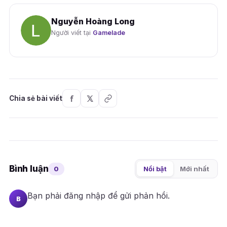
Nguyễn Hoàng Long
Người viết tại
Gamelade
Chia sẻ bài viết
Bình luận
0
Nổi bật
Mới nhất
Bạn phải
đăng nhập
để gửi phản hồi.
B