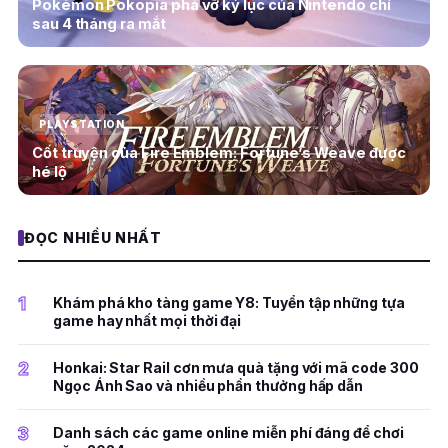
Pokémon Pokopia phá vỡ kỷ lục của Nintendo chỉ
sau 4 tháng ra mắt
PLAYSTATION
Cốt truyện của Fire Emblem: Fortune’s Weave được
hé lộ
ĐỌC NHIỀU NHẤT
1
Khám phá kho tàng game Y8: Tuyển tập những tựa
game hay nhất mọi thời đại
2
Honkai: Star Rail cơn mưa quà tặng với mã code 300
Ngọc Ánh Sao và nhiều phần thưởng hấp dẫn
3
Danh sách các game online miễn phí đáng để chơi