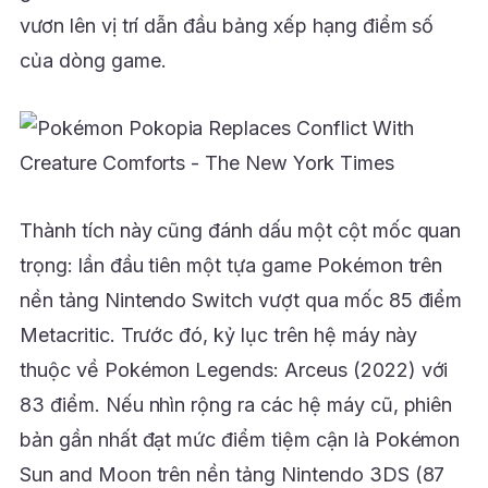
vươn lên vị trí dẫn đầu bảng xếp hạng điểm số
của dòng game.
Thành tích này cũng đánh dấu một cột mốc quan
trọng: lần đầu tiên một tựa game Pokémon trên
nền tảng Nintendo Switch vượt qua mốc 85 điểm
Metacritic. Trước đó, kỷ lục trên hệ máy này
thuộc về Pokémon Legends: Arceus (2022) với
83 điểm. Nếu nhìn rộng ra các hệ máy cũ, phiên
bản gần nhất đạt mức điểm tiệm cận là Pokémon
Sun and Moon trên nền tảng Nintendo 3DS (87