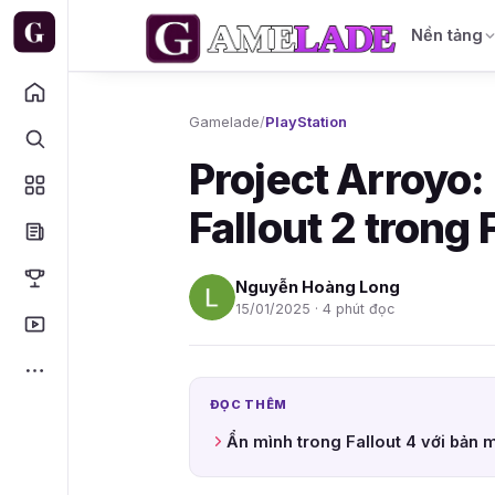
Nền tảng
Gamelade
/
PlayStation
Project Arroyo:
Fallout 2 trong 
Nguyễn Hoàng Long
15/01/2025 · 4 phút đọc
ĐỌC THÊM
Ẩn mình trong Fallout 4 với bản 