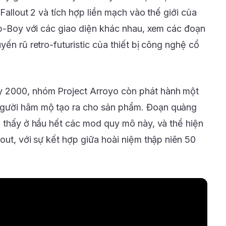
Fallout 2 và tích hợp liền mạch vào thế giới của
Pip-Boy với các giao diện khác nhau, xem các đoạn
yến rũ retro-futuristic của thiết bị công nghệ cổ
 2000, nhóm Project Arroyo còn phát hành một
gười hâm mộ tạo ra cho sản phẩm. Đoạn quảng
g thấy ở hầu hết các mod quy mô này, và thể hiện
out, với sự kết hợp giữa hoài niệm thập niên 50