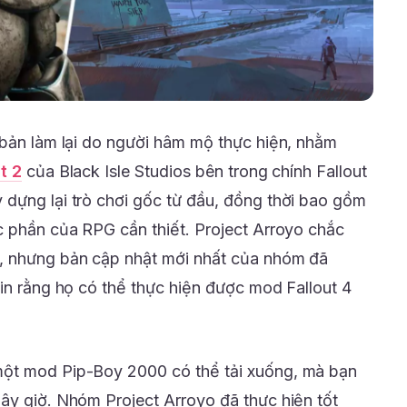
bản làm lại do người hâm mộ thực hiện, nhằm
t 2
của Black Isle Studios bên trong chính Fallout
dựng lại trò chơi gốc từ đầu, đồng thời bao gồm
c phần của RPG cần thiết. Project Arroyo chắc
, nhưng bản cập nhật mới nhất của nhóm đã
tin rằng họ có thể thực hiện được mod Fallout 4
một mod Pip-Boy 2000 có thể tải xuống, mà bạn
ây giờ. Nhóm Project Arroyo đã thực hiện tốt