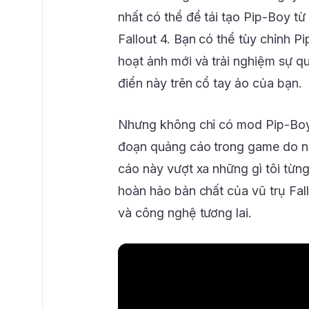
nhất có thể để tái tạo Pip-Boy từ 
Fallout 4. Bạn có thể tùy chỉnh 
hoạt ảnh mới và trải nghiệm sự qu
điển này trên cổ tay ảo của bạn.
Nhưng không chỉ có mod Pip-Boy
đoạn quảng cáo trong game do n
cáo này vượt xa những gì tôi từn
hoàn hảo bản chất của vũ trụ Fall
và công nghệ tương lai.