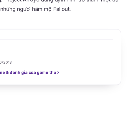
 những người hâm mộ Fallout.
6
10/2018
me & đánh giá của game thủ