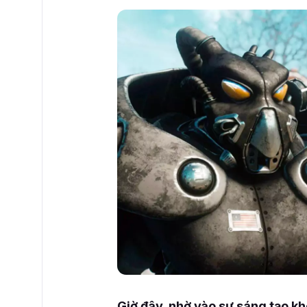
Giờ đây, nhờ vào sự sáng tạo k