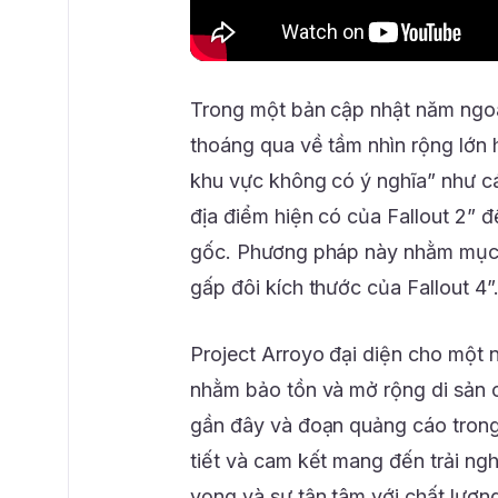
Trong một bản cập nhật năm ngoá
thoáng qua về tầm nhìn rộng lớn 
khu vực không có ý nghĩa” như c
địa điểm hiện có của Fallout 2” 
gốc. Phương pháp này nhằm mục đ
gấp đôi kích thước của Fallout 4”
Project Arroyo đại diện cho một
nhằm bảo tồn và mở rộng di sản 
gần đây và đoạn quảng cáo trong
tiết và cam kết mang đến trải n
vọng và sự tận tâm với chất lượng