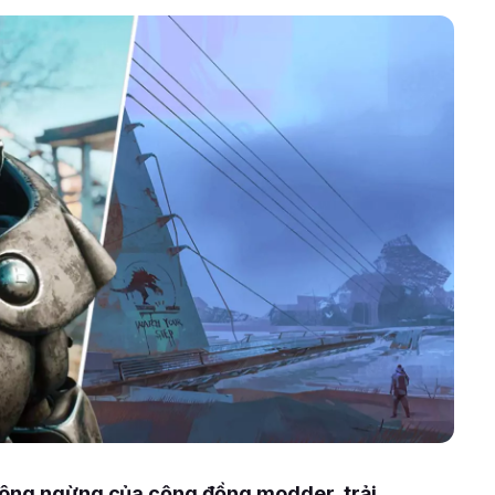
hông ngừng của cộng đồng modder, trải