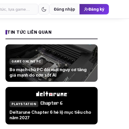
Đăng nhập
Đăng ký
TIN TỨC LIÊN QUAN
GAME ONLINE PC
Bo mạch chủ PC đối mặt nguy cơ tăng
giá mạnh do cơn sốt AI
PLAYSTATION
Deltarune Chapter 6 hé lộ mục tiêu cho
năm 2027