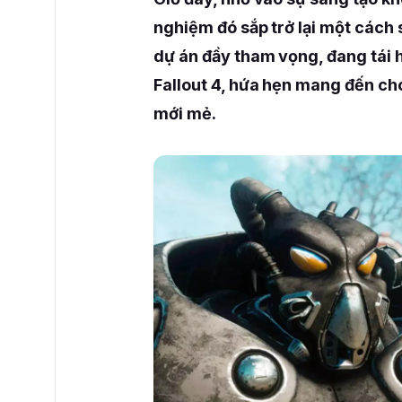
nghiệm đó sắp trở lại một cách 
dự án đầy tham vọng, đang tái h
Fallout 4, hứa hẹn mang đến ch
mới mẻ.