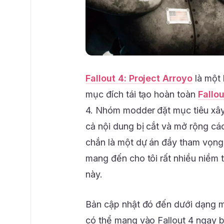
Fallout 4: Project Arroyo
là một 
mục đích tái tạo hoàn toàn
Fallou
4. Nhóm modder đặt mục tiêu xây 
cả nội dung bị cắt và mở rộng cá
chắn là một dự án đầy tham vọng
mang đến cho tôi rất nhiều niềm 
này.
Bản cập nhật đó đến dưới dạng 
có thể mang vào Fallout 4 ngay b