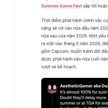
Summer Game Fest
sắp tới hoặ
Thời điểm phát hành chính xác c
năng sẽ rơi vào nửa đầu năm 202
nửa sau của năm 2026. Một yếu t
ra mắt vào tháng 5 năm 2026, điề
gồm Capcom, muốn tránh đối đầu t
được phát hành vào nửa cuối năm 
vượt xa kế hoạch.