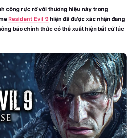
nh công rực rỡ với thương hiệu này trong
ame
Resident Evil 9
hiện đã được xác nhận đang
thông báo chính thức có thể xuất hiện bất cứ lúc