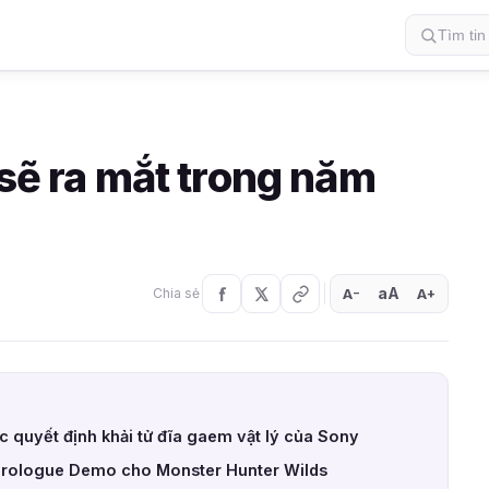
 sẽ ra mắt trong năm
aA
A
A
Chia sẻ
+
−
quyết định khải tử đĩa gaem vật lý của Sony
Prologue Demo cho Monster Hunter Wilds