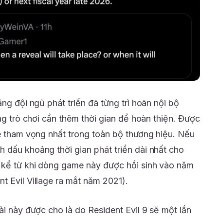
ằng đội ngũ phát triển đã từng trì hoãn nội bộ
ằng trò chơi cần thêm thời gian để hoàn thiện. Được
me tham vọng nhất trong toàn bộ thương hiệu. Nếu
 dấu khoảng thời gian phát triển dài nhất cho
 kể từ khi dòng game này được hồi sinh vào năm
t Evil Village ra mắt năm 2021).
ài này được cho là do Resident Evil 9 sẽ một lần