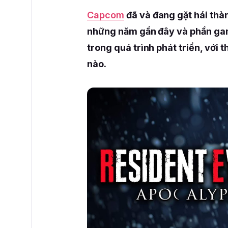
Capcom
đã và đang gặt hái thà
những năm gần đây và phần g
trong quá trình phát triển, với 
nào.