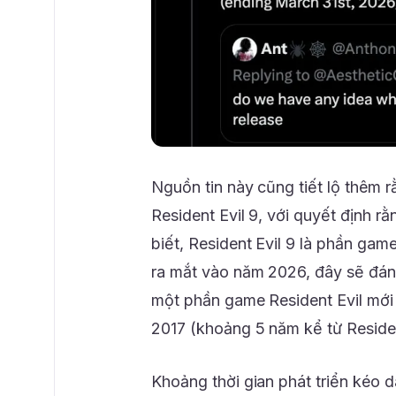
Nguồn tin này cũng tiết lộ thêm r
Resident Evil 9, với quyết định r
biết, Resident Evil 9 là phần ga
ra mắt vào năm 2026, đây sẽ đánh
một phần game Resident Evil mới
2017 (khoảng 5 năm kể từ Residen
Khoảng thời gian phát triển kéo d