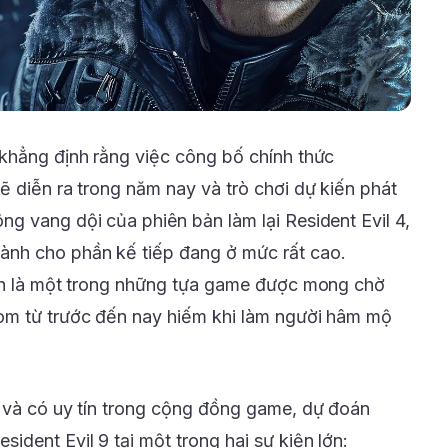
khẳng định rằng việc công bố chính thức
ẽ diễn ra trong năm nay và trò chơi dự kiến phát
g vang dội của phiên bản làm lại Resident Evil 4,
nh cho phần kế tiếp đang ở mức rất cao.
ình là một trong những tựa game được mong chờ
om từ trước đến nay hiếm khi làm người hâm mộ
 và có uy tín trong cộng đồng game, dự đoán
dent Evil 9 tại một trong hai sự kiện lớn: