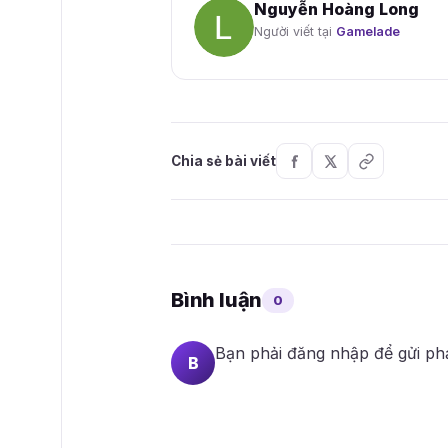
Nguyễn Hoàng Long
Người viết tại
Gamelade
Chia sẻ bài viết
Bình luận
0
Bạn phải
đăng nhập
để gửi ph
B