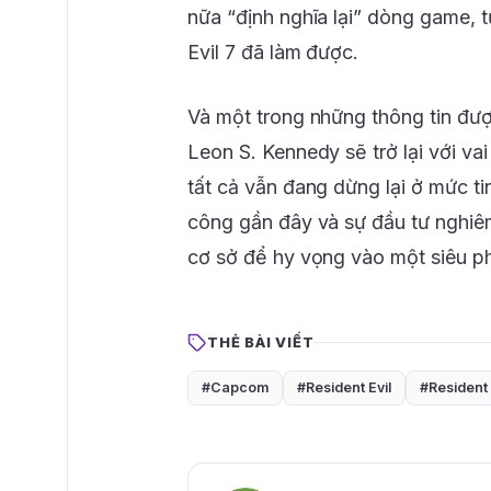
nữa “định nghĩa lại” dòng game, t
Evil 7 đã làm được.
Và một trong những thông tin đ
Leon S. Kennedy sẽ trở lại với vai 
tất cả vẫn đang dừng lại ở mức t
công gần đây và sự đầu tư nghi
cơ sở để hy vọng vào một siêu ph
THẺ BÀI VIẾT
#Capcom
#Resident Evil
#Resident 