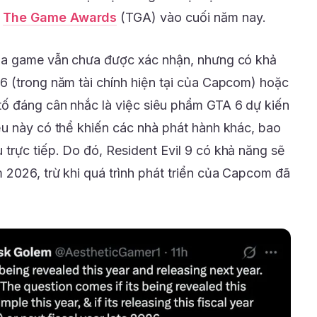
c
The Game Awards
(TGA) vào cuối năm nay.
ủa game vẫn chưa được xác nhận, nhưng có khả
6 (trong năm tài chính hiện tại của Capcom) hoặc
ố đáng cân nhắc là việc siêu phẩm GTA 6 dự kiến
u này có thể khiến các nhà phát hành khác, bao
rực tiếp. Do đó, Resident Evil 9 có khả năng sẽ
2026, trừ khi quá trình phát triển của Capcom đã