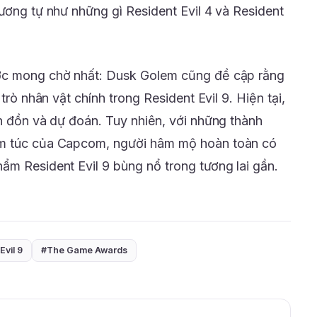
ương tự như những gì Resident Evil 4 và Resident
ược mong chờ nhất: Dusk Golem cũng đề cập rằng
trò nhân vật chính trong Resident Evil 9. Hiện tại,
in đồn và dự đoán. Tuy nhiên, với những thành
êm túc của Capcom, người hâm mộ hoàn toàn có
ẩm Resident Evil 9 bùng nổ trong tương lai gần.
Evil 9
#The Game Awards