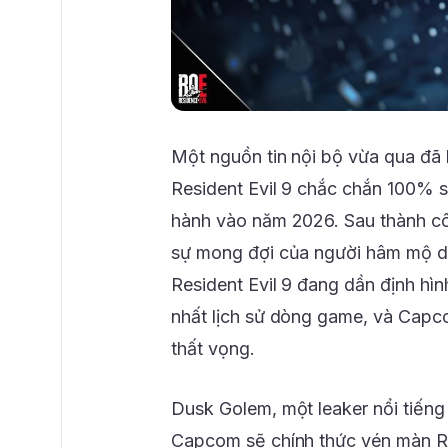
Một nguồn tin nội bộ vừa qua đã 
Resident Evil 9 chắc chắn 100% s
hành vào năm 2026. Sau thành côn
sự mong đợi của người hâm mộ dà
Resident Evil 9 đang dần định h
nhất lịch sử dòng game, và Capc
thất vọng.
Dusk Golem, một leaker nổi tiếng
Capcom sẽ chính thức vén màn Resi