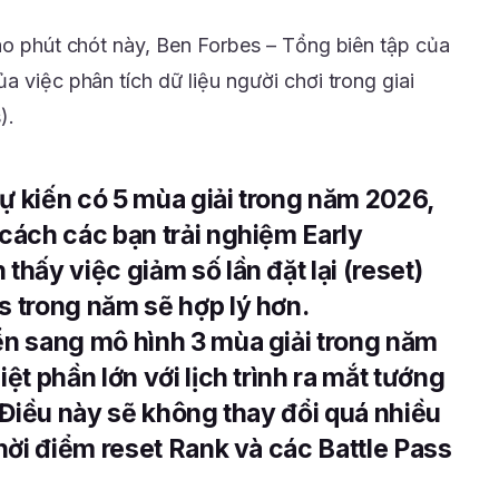
vào phút chót này, Ben Forbes – Tổng biên tập của
a việc phân tích dữ liệu người chơi trong giai
).
ự kiến có 5 mùa giải trong năm 2026,
 cách các bạn trải nghiệm Early
thấy việc giảm số lần đặt lại (reset)
s trong năm sẽ hợp lý hơn.
ển sang mô hình 3 mùa giải trong năm
ệt phần lớn với lịch trình ra mắt tướng
. Điều này sẽ không thay đổi quá nhiều
thời điểm reset Rank và các Battle Pass