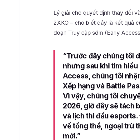
Lý giải cho quyết định thay đổi 
2XKO – cho biết đây là kết quả củ
đoạn Truy cập sớm (Early Access
“Trước đây chúng tôi d
nhưng sau khi tìm hiểu
Access, chúng tôi nhận 
Xếp hạng và Battle Pas
Vì vậy, chúng tôi chuy
2026, giờ đây sẽ tách bi
và lịch thi đấu esports
về tổng thể, ngoại trừ 
mới.”