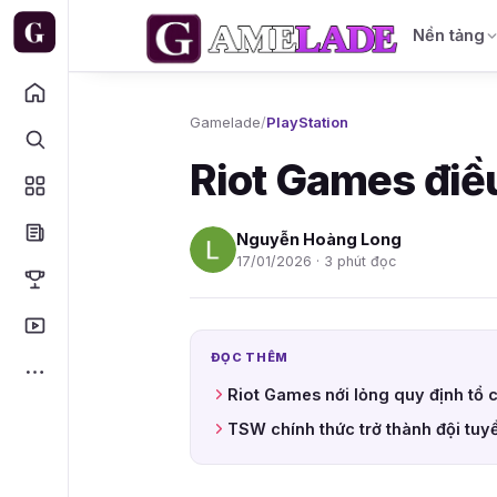
Nền tảng
Gamelade
/
PlayStation
Riot Games điều
Nguyễn Hoàng Long
17/01/2026 · 3 phút đọc
ĐỌC THÊM
Riot Games nới lỏng quy định tổ 
TSW chính thức trở thành đội tuy