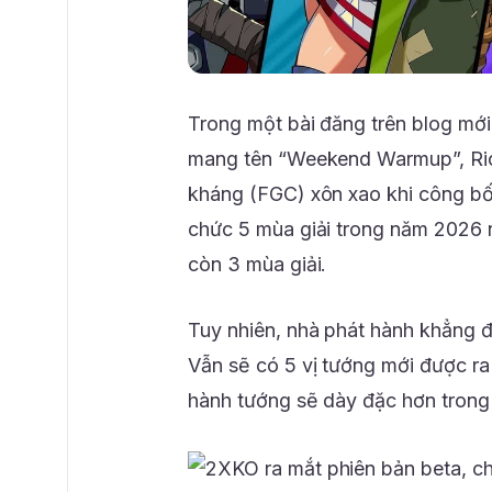
Trong một bài đăng trên blog mới 
mang tên “Weekend Warmup”, Rio
kháng (FGC) xôn xao khi công bố đ
chức 5 mùa giải trong năm 2026 
còn 3 mùa giải.
Tuy nhiên, nhà phát hành khẳng đị
Vẫn sẽ có 5 vị tướng mới được ra
hành tướng sẽ dày đặc hơn trong