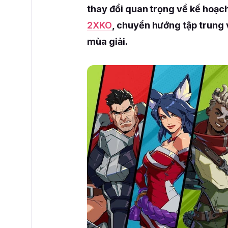
thay đổi quan trọng về kế hoạ
2XKO
, chuyển hướng tập trung 
mùa giải.