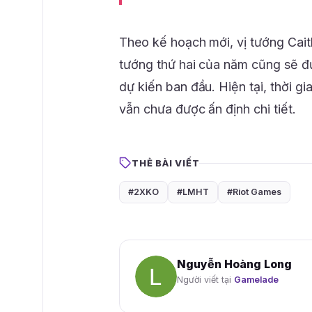
Theo kế hoạch mới, vị tướng Cait
tướng thứ hai của năm cũng sẽ đ
dự kiến ban đầu. Hiện tại, thời g
vẫn chưa được ấn định chi tiết.
THẺ BÀI VIẾT
#2XKO
#LMHT
#Riot Games
Nguyễn Hoàng Long
Người viết tại
Gamelade