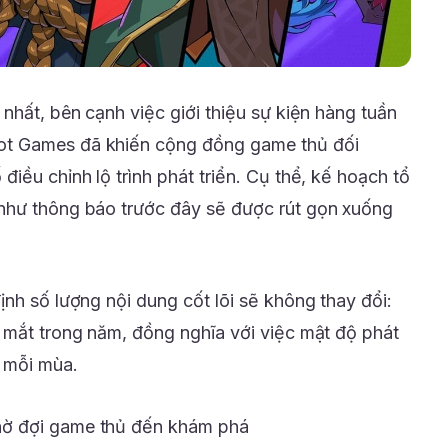
nhất, bên cạnh việc giới thiệu sự kiện hàng tuần
t Games đã khiến cộng đồng game thủ đối
iều chỉnh lộ trình phát triển. Cụ thể, kế hoạch tổ
như thông báo trước đây sẽ được rút gọn xuống
nh số lượng nội dung cốt lõi sẽ không thay đổi:
 mắt trong năm, đồng nghĩa với việc mật độ phát
 mỗi mùa.