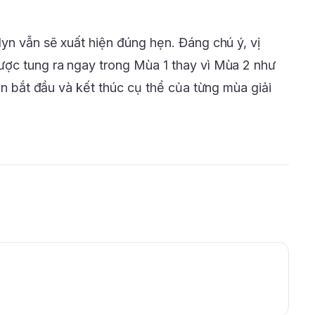
lyn vẫn sẽ xuất hiện đúng hẹn. Đáng chú ý, vị
ược tung ra ngay trong Mùa 1 thay vì Mùa 2 như
ian bắt đầu và kết thúc cụ thể của từng mùa giải