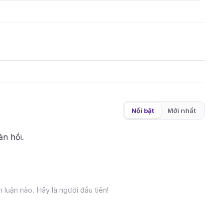
Nổi bật
Mới nhất
ản hồi.
 luận nào. Hãy là người đầu tiên!