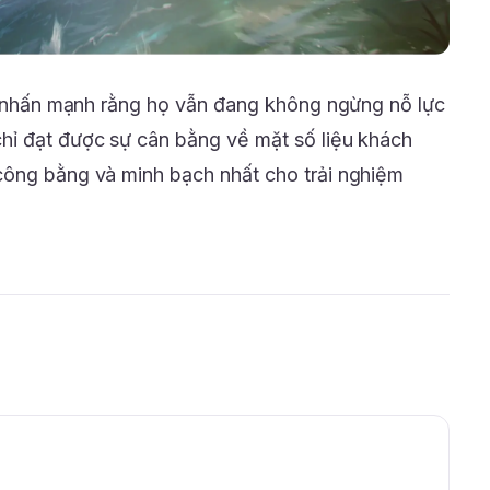
ển nhấn mạnh rằng họ vẫn đang không ngừng nỗ lực
hỉ đạt được sự cân bằng về mặt số liệu khách
công bằng và minh bạch nhất cho trải nghiệm