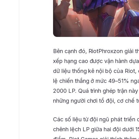
Bên cạnh đó, RiotPhroxzon giải th
xếp hạng cao được vận hành dựa 
dữ liệu thống kê nội bộ của Riot,
lệ chiến thắng ở mức 49–51% nga
2000 LP. Quá trình ghép trận này
những người chơi tổ đội, cơ chế t
Các số liệu từ đội ngũ phát triển
chênh lệch LP giữa hai đội dưới