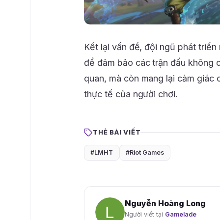
Kết lại vấn đề, đội ngũ phát tri
để đảm bảo các trận đấu không c
quan, mà còn mang lại cảm giác 
thực tế của người chơi.
THẺ BÀI VIẾT
#LMHT
#Riot Games
Nguyễn Hoàng Long
Người viết tại
Gamelade