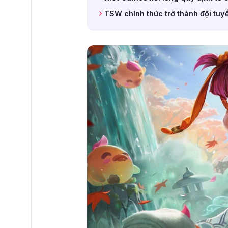
TSW chính thức trở thành đội tuy