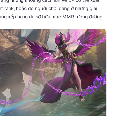
 rằng những khoảng cách lớn về LP có thể xuất
rf rank, hoặc do người chơi đang ở những giai
 bảng xếp hạng dù sở hữu mức MMR tương đương.