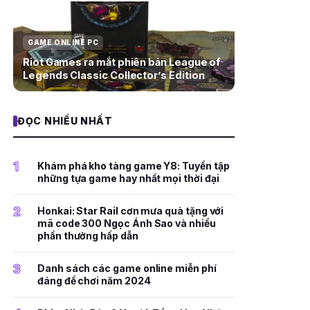
GAME ONLINE PC
Riot Games ra mắt phiên bản League of
Legends Classic Collector’s Edition
ĐỌC NHIỀU NHẤT
1
Khám phá kho tàng game Y8: Tuyển tập
những tựa game hay nhất mọi thời đại
2
Honkai: Star Rail cơn mưa quà tặng với
mã code 300 Ngọc Ánh Sao và nhiều
phần thưởng hấp dẫn
3
Danh sách các game online miễn phí
đáng để chơi năm 2024