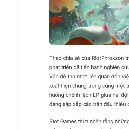
Theo chia sẻ của RiotPhroxzon t
phát triển đã tiến hành nghiên cứ
Vấn đề thứ nhất liên quan đến v
xuất hiện chung trong cùng một t
huống chênh lệch LP giữa hai đội 
đang sắp xếp các trận đấu thiếu
Riot Games thừa nhận rằng những