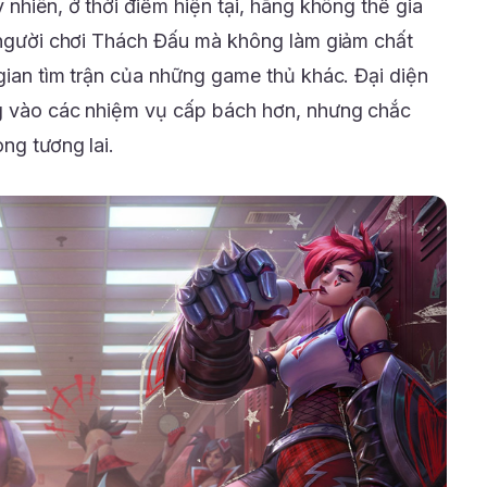
 nhiên, ở thời điểm hiện tại, hãng không thể gia
n người chơi Thách Đấu mà không làm giảm chất
gian tìm trận của những game thủ khác. Đại diện
ng vào các nhiệm vụ cấp bách hơn, nhưng chắc
ng tương lai.