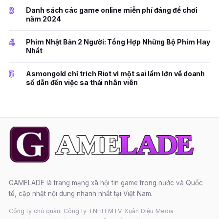
3
Danh sách các game online miễn phí đáng để chơi
năm 2024
4
Phim Nhật Bản 2 Người: Tổng Hợp Những Bộ Phim Hay
Nhất
5
Asmongold chỉ trích Riot vì một sai lầm lớn về doanh
số dẫn đến việc sa thải nhân viên
GAMELADE là trang mạng xã hội tin game trong nước và Quốc
tế, cập nhật nội dung nhanh nhất tại Việt Nam.
Công ty chủ quản: Công ty TNHH MTV Xuân Diệu Media