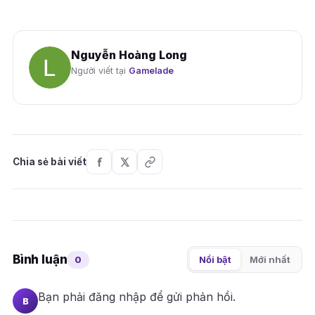
Nguyễn Hoàng Long
Người viết tại
Gamelade
Chia sẻ bài viết
Bình luận
0
Nổi bật
Mới nhất
Bạn phải
đăng nhập
để gửi phản hồi.
B