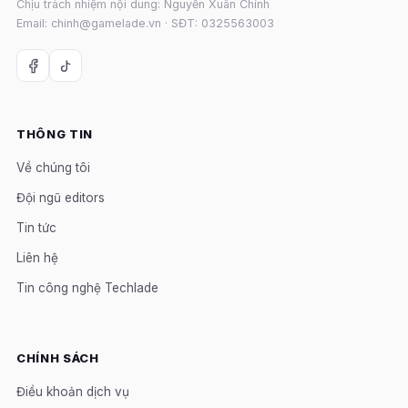
Chịu trách nhiệm nội dung: Nguyễn Xuân Chính
Email: chinh@gamelade.vn · SĐT: 0325563003
THÔNG TIN
Về chúng tôi
Đội ngũ editors
Tin tức
Liên hệ
Tin công nghệ Techlade
CHÍNH SÁCH
Điều khoản dịch vụ