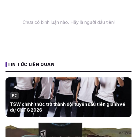
Chưa có bình luận nào. Hãy là người đầu tiên!
TIN TỨC LIÊN QUAN
PC
TSW chính thức trở thành đội tuyển đầu tiên giành vé
dự CKTG 2026