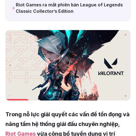
Riot Games ra mắt phiên bản League of Legends
Classic Collector’s Edition
Trong nỗ lực giải quyết các vấn đề tồn đọng và
nâng tầm hệ thống giải đấu chuyên nghiệp,
Riot Games
vừa công bố tuyển dụng vị trí