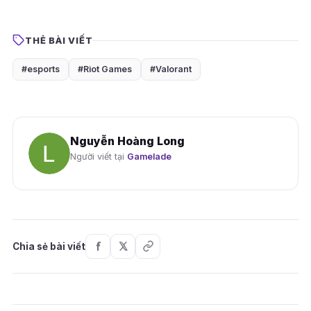
THẺ BÀI VIẾT
#esports
#Riot Games
#Valorant
Nguyễn Hoàng Long
Người viết tại
Gamelade
Chia sẻ bài viết