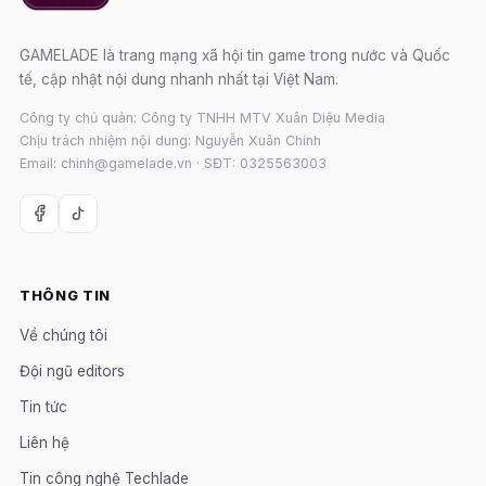
GAMELADE là trang mạng xã hội tin game trong nước và Quốc
tế, cập nhật nội dung nhanh nhất tại Việt Nam.
Công ty chủ quản: Công ty TNHH MTV Xuân Diệu Media
Chịu trách nhiệm nội dung: Nguyễn Xuân Chính
Email: chinh@gamelade.vn · SĐT: 0325563003
THÔNG TIN
Về chúng tôi
Đội ngũ editors
Tin tức
Liên hệ
Tin công nghệ Techlade