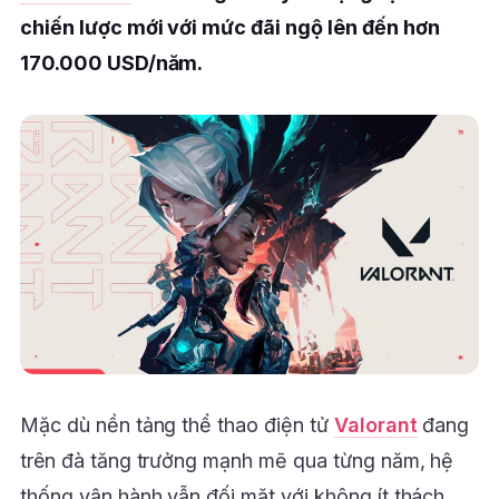
chiến lược mới với mức đãi ngộ lên đến hơn
170.000 USD/năm.
Mặc dù nền tảng thể thao điện tử
Valorant
đang
trên đà tăng trưởng mạnh mẽ qua từng năm, hệ
thống vận hành vẫn đối mặt với không ít thách