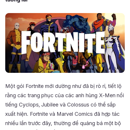
Một gói Fortnite mới dường như đã bị rò rỉ, tiết lộ
rằng các trang phục của các anh hùng X-Men nổi
tiếng Cyclops, Jubilee và Colossus có thể sắp
xuất hiện. Fortnite và Marvel Comics đã hợp tác
nhiều lần trước đây, thường để quảng bá một bộ