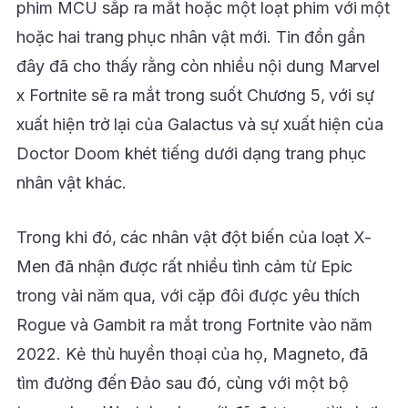
phim MCU sắp ra mắt hoặc một loạt phim với một
hoặc hai trang phục nhân vật mới. Tin đồn gần
đây đã cho thấy rằng còn nhiều nội dung Marvel
x Fortnite sẽ ra mắt trong suốt Chương 5, với sự
xuất hiện trở lại của Galactus và sự xuất hiện của
Doctor Doom khét tiếng dưới dạng trang phục
nhân vật khác.
Trong khi đó, các nhân vật đột biến của loạt X-
Men đã nhận được rất nhiều tình cảm từ Epic
trong vài năm qua, với cặp đôi được yêu thích
Rogue và Gambit ra mắt trong Fortnite vào năm
2022. Kẻ thù huyền thoại của họ, Magneto, đã
tìm đường đến Đảo sau đó, cùng với một bộ