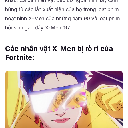
khác. Cả ba nhân vật đều có ngoại hình lấy cảm
hứng từ các lần xuất hiện của họ trong loạt phim
hoạt hình X-Men của những năm 90 và loạt phim
hồi sinh gần đây X-Men ’97.
Các nhân vật X-Men bị rò rỉ của
Fortnite: