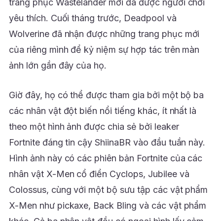
trang phục Wastelander mới đã được người chơi
yêu thích. Cuối tháng trước, Deadpool và
Wolverine đã nhận được những trang phục mới
của riêng mình để kỷ niệm sự hợp tác trên màn
ảnh lớn gần đây của họ.
Giờ đây, họ có thể được tham gia bởi một bộ ba
các nhân vật đột biến nổi tiếng khác, ít nhất là
theo một hình ảnh được chia sẻ bởi leaker
Fortnite đáng tin cậy ShiinaBR vào đầu tuần này.
Hình ảnh này có các phiên bản Fortnite của các
nhân vật X-Men cổ điển Cyclops, Jubilee và
Colossus, cùng với một bộ sưu tập các vật phẩm
X-Men như pickaxe, Back Bling và các vật phẩm