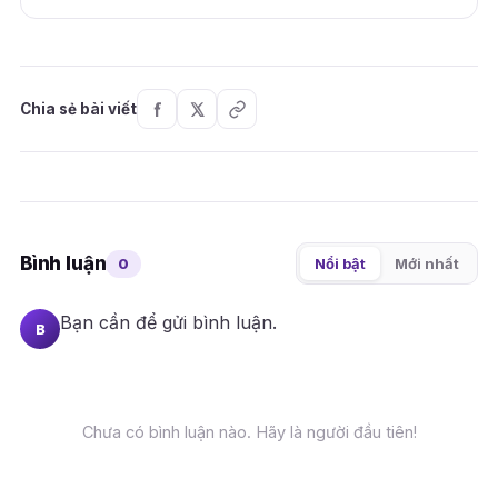
Chia sẻ bài viết
Bình luận
0
Nổi bật
Mới nhất
Bạn cần
để gửi bình luận.
B
Chưa có bình luận nào. Hãy là người đầu tiên!