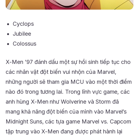
Cyclops
Jubilee
Colossus
X-Men ’97 đánh dấu một sự hồi sinh tiếp tục cho
các nhân vật đột biến vui nhộn của Marvel,
những người sẽ tham gia MCU vào một thời điểm
nào đó trong tương lai. Trong lĩnh vực game, các
anh hùng X-Men như Wolverine và Storm đã
mang khả năng đột biến của mình vào Marvel’s
Midnight Suns, các tựa game Marvel vs. Capcom
tập trung vào X-Men đang được phát hành lại