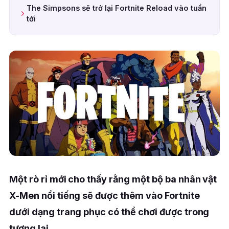
The Simpsons sẽ trở lại Fortnite Reload vào tuần
tới
Một rò rỉ mới cho thấy rằng một bộ ba nhân vật
X-Men nổi tiếng sẽ được thêm vào Fortnite
dưới dạng trang phục có thể chơi được trong
tương lai