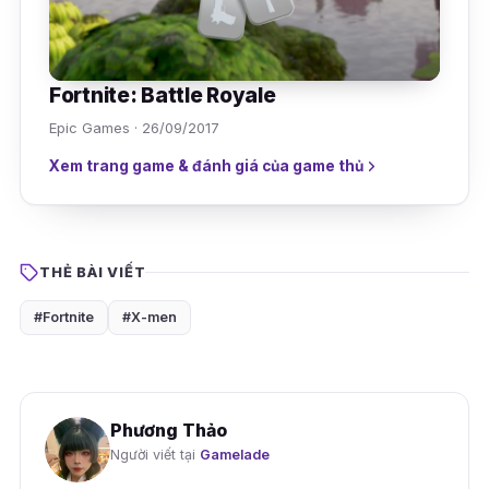
Fortnite: Battle Royale
Epic Games · 26/09/2017
Xem trang game & đánh giá của game thủ
THẺ BÀI VIẾT
#Fortnite
#X-men
Phương Thảo
Người viết tại
Gamelade