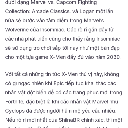
dưới dạng Marvel vs. Capcom Fighting
Collection: Arcade Classics, và Logan một lần
nữa sẽ bước vào tâm điểm trong Marvel’s
Wolverine của Insomniac. Các rò rỉ gần đây từ
các nhà phát triển cũng cho thấy rằng Insomniac
sẽ sử dụng trò chơi sắp tới này như một bàn đạp
cho một tựa game X-Men đầy đủ vào năm 2030.
Với tất cả những tin tức X-Men thú vị này, không
có gì ngạc nhiên khi Epic tiếp tục khai thác các
nhân vật đột biến để có các trang phục mới trong
Fortnite, đặc biệt là khi các nhân vật Marvel như
Cyclops đã được người hâm mộ yêu cầu nhiều.
Nếu rò rỉ mới nhất của ShiinaBR chính xác, thì một