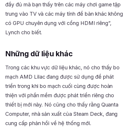
đầy đủ mà bạn thấy trên các máy chơi game tập
trung vào TV và các máy tính để bàn khác không
có GPU chuyên dụng với cổng HDMI riêng”,
Lynch cho biết.
Những dữ liệu khác
Trong các khu vực dữ liệu khác, nó cho thấy bo
mạch AMD Lilac đang được sử dụng để phát
triển trong khi bo mạch cuối cùng được hoàn
thiện với phần mềm được phát triển riêng cho
thiết bị mới này. Nó cũng cho thấy rằng Quanta
Computer, nhà sản xuất của Steam Deck, đang
cung cấp phản hồi về hệ thống mới.