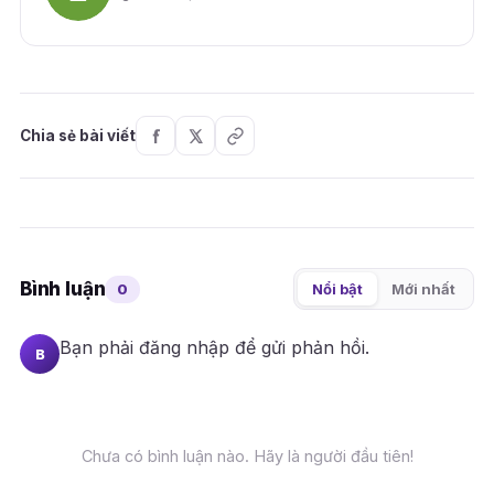
Chia sẻ bài viết
Bình luận
0
Nổi bật
Mới nhất
Bạn phải
đăng nhập
để gửi phản hồi.
B
Chưa có bình luận nào. Hãy là người đầu tiên!