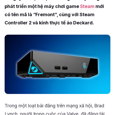
phát triển một hệ máy chơi game
Steam
mới
có tên mã là “Fremont”, cùng với Steam
Controller 2 và kính thực tế ảo Deckard.
Trong một loạt bài đăng trên mạng xã hội, Brad
Lynch, người trong cuộc của Valve, đã đăng tải