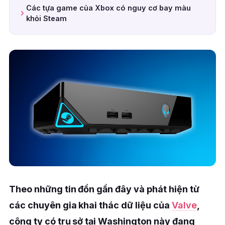
Các tựa game của Xbox có nguy cơ bay màu
khỏi Steam
Theo những tin đồn gần đây và phát hiện từ
các chuyên gia khai thác dữ liệu của
Valve
,
công ty có trụ sở tại Washington này đang