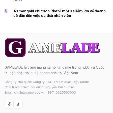
5
Asmongold chỉ trích Riot vì một sai lầm lớn về doanh
số dẫn đến việc sa thải nhân viên
GAMELADE là trang mạng xã hội tin game trong nước và Quốc
tế, cập nhật nội dung nhanh nhất tại Việt Nam.
Công ty chủ quản: Công ty TNHH MTV Xuân Diệu Media
Chịu trách nhiệm nội dung: Nguyễn Xuân Chính
Email: chinh@gamelade.vn · SĐT: 0325563003