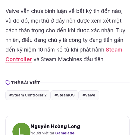
Valve vẫn chưa bình luận về bất kỳ tin đồn nào,
và do đó, mọi thứ ở đây nên được xem xét một
cách thận trọng cho đến khi được xác nhận. Tuy
nhiên, điều đáng chú ý là công ty đang tiến gần
đến kỷ niệm 10 năm kể từ khi phát hành
Steam
Controller
và Steam Machines đầu tiên.
THẺ BÀI VIẾT
#Steam Controller 2
#SteamOS
#Valve
Nguyễn Hoàng Long
Người viết tại
Gamelade