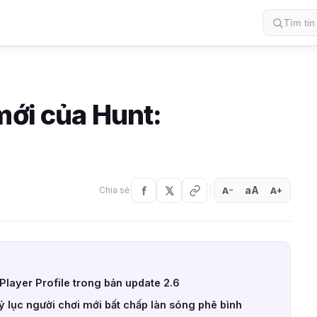
mới của Hunt:
aA
A
A
Chia sẻ
+
−
layer Profile trong bản update 2.6
 lục người chơi mới bất chấp làn sóng phê bình