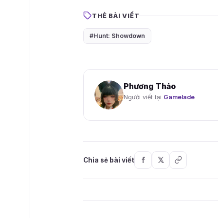
THẺ BÀI VIẾT
#Hunt: Showdown
Phương Thảo
Người viết tại
Gamelade
Chia sẻ bài viết