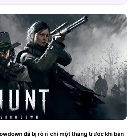
wdown đã bị rò rỉ chỉ một tháng trước khi bản