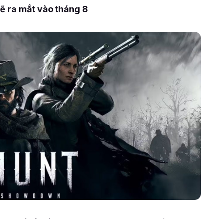
ẽ ra mắt vào tháng 8