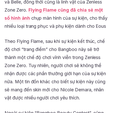
và Belle, đồng thời cũng là linh vật của Zenless
Zone Zero.
Flying Flame cũng đã chia sẻ một
số hình ảnh
chụp màn hình của sự kiện, cho thấy
nhiều loại trang phục và phụ kiện dành cho Eous
Theo Flying Flame, sau khi sự kiện kết thúc, chế
độ chơi “trang điểm” cho Bangboo này sẽ trở
thành một chế độ chơi vĩnh viễn trong Zenless
Zone Zero. Tuy nhiên, người chơi sẽ không thể
nhận được các phần thưởng giới hạn của sự kiện
nữa. Một tin đồn khác cho biết sự kiện này cũng
sẽ mang đến skin mới cho Nicole Demara, nhân
vật được nhiều người chơi yêu thích.
Ngoài sự kiện “Bangboo Beauty Contest”, cũng