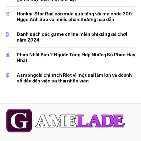
2
Honkai: Star Rail cơn mưa quà tặng với mã code 300
Ngọc Ánh Sao và nhiều phần thưởng hấp dẫn
3
Danh sách các game online miễn phí đáng để chơi
năm 2024
4
Phim Nhật Bản 2 Người: Tổng Hợp Những Bộ Phim Hay
Nhất
5
Asmongold chỉ trích Riot vì một sai lầm lớn về doanh
số dẫn đến việc sa thải nhân viên