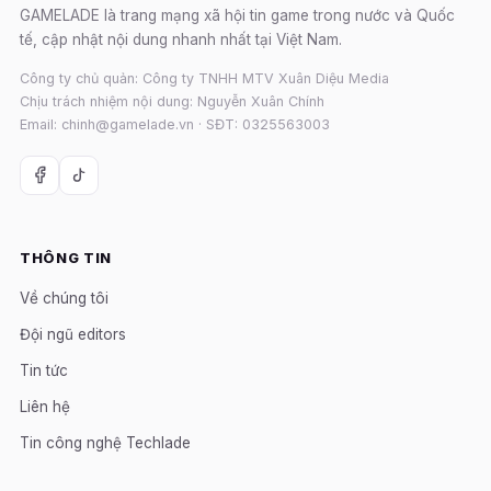
GAMELADE là trang mạng xã hội tin game trong nước và Quốc
tế, cập nhật nội dung nhanh nhất tại Việt Nam.
Công ty chủ quản: Công ty TNHH MTV Xuân Diệu Media
Chịu trách nhiệm nội dung: Nguyễn Xuân Chính
Email: chinh@gamelade.vn · SĐT: 0325563003
THÔNG TIN
Về chúng tôi
Đội ngũ editors
Tin tức
Liên hệ
Tin công nghệ Techlade