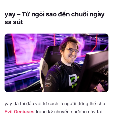
yay – Từ ngôi sao đến chuỗi ngày
sa sút
yay đã thi đấu với tư cách là người đứng thế cho
Evil Geniuses
trong kỳ chuyển nhượng này tại