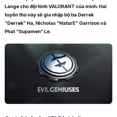
Lange cho đội hình VALORANT của mình. Hai
tuyển thủ này sẽ gia nhập bộ ba Derrek
“Derrek” Ha, Nicholas “NaturE” Garrison và
Phat “Supamen” Le.