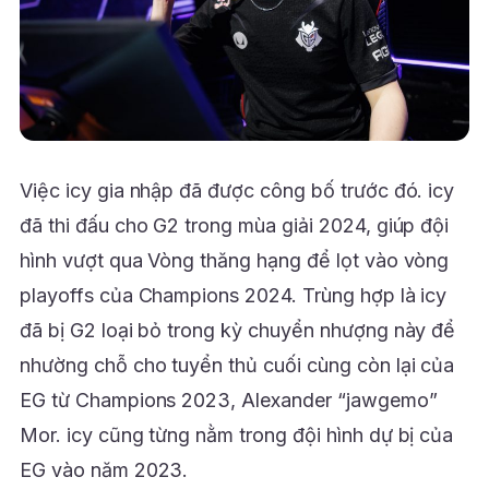
Việc icy gia nhập đã được công bố trước đó. icy
đã thi đấu cho G2 trong mùa giải 2024, giúp đội
hình vượt qua Vòng thăng hạng để lọt vào vòng
playoffs của Champions 2024. Trùng hợp là icy
đã bị G2 loại bỏ trong kỳ chuyển nhượng này để
nhường chỗ cho tuyển thủ cuối cùng còn lại của
EG từ Champions 2023, Alexander “jawgemo”
Mor. icy cũng từng nằm trong đội hình dự bị của
EG vào năm 2023.