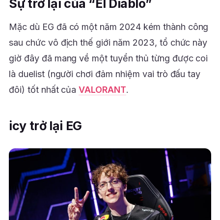
Sự trở lại của “El Diablo”
Mặc dù EG đã có một năm 2024 kém thành công
sau chức vô địch thế giới năm 2023, tổ chức này
giờ đây đã mang về một tuyển thủ từng được coi
là duelist (người chơi đảm nhiệm vai trò đấu tay
đôi) tốt nhất của
VALORANT
.
icy trở lại EG