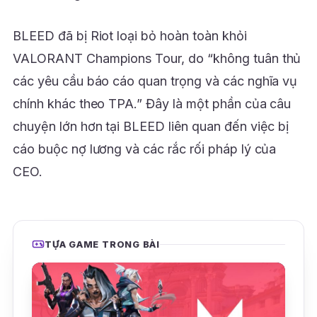
BLEED đã bị Riot loại bỏ hoàn toàn khỏi
VALORANT Champions Tour, do “không tuân thủ
các yêu cầu báo cáo quan trọng và các nghĩa vụ
chính khác theo TPA.” Đây là một phần của câu
chuyện lớn hơn tại BLEED liên quan đến việc bị
cáo buộc nợ lương và các rắc rối pháp lý của
CEO.
TỰA GAME TRONG BÀI