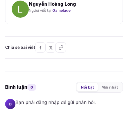
Nguyễn Hoàng Long
Người viết tại
Gamelade
Chia sẻ bài viết
Bình luận
0
Nổi bật
Mới nhất
Bạn phải
đăng nhập
để gửi phản hồi.
B