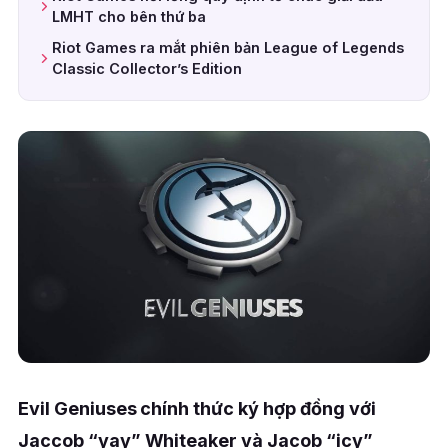
LMHT cho bên thứ ba
Riot Games ra mắt phiên bản League of Legends
Classic Collector’s Edition
Evil Geniuses chính thức ký hợp đồng với
Jaccob “yay” Whiteaker và Jacob “icy”