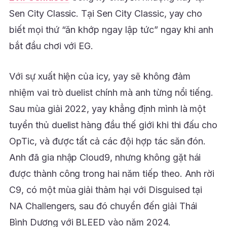
Sen City Classic. Tại Sen City Classic, yay cho
biết mọi thứ “ăn khớp ngay lập tức” ngay khi anh
bắt đầu chơi với EG.
Với sự xuất hiện của icy, yay sẽ không đảm
nhiệm vai trò duelist chính mà anh từng nổi tiếng.
Sau mùa giải 2022, yay khẳng định mình là một
tuyển thủ duelist hàng đầu thế giới khi thi đấu cho
OpTic, và được tất cả các đội hợp tác săn đón.
Anh đã gia nhập Cloud9, nhưng không gặt hái
được thành công trong hai năm tiếp theo. Anh rời
C9, có một mùa giải thảm hại với Disguised tại
NA Challengers, sau đó chuyển đến giải Thái
Bình Dương với BLEED vào năm 2024.