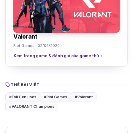
Valorant
Riot Games · 02/06/2020
Xem trang game & đánh giá của game thủ
THẺ BÀI VIẾT
#Evil Geniuses
#Riot Games
#Valorant
#VALORANT Champions