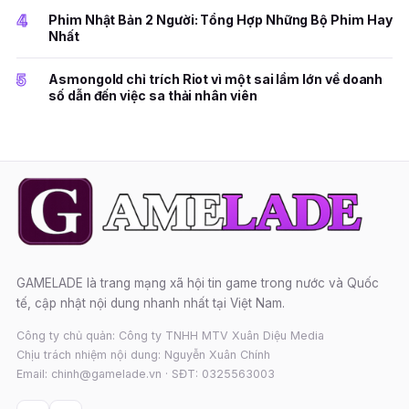
4
Phim Nhật Bản 2 Người: Tổng Hợp Những Bộ Phim Hay
Nhất
5
Asmongold chỉ trích Riot vì một sai lầm lớn về doanh
số dẫn đến việc sa thải nhân viên
GAMELADE là trang mạng xã hội tin game trong nước và Quốc
tế, cập nhật nội dung nhanh nhất tại Việt Nam.
Công ty chủ quản: Công ty TNHH MTV Xuân Diệu Media
Chịu trách nhiệm nội dung: Nguyễn Xuân Chính
Email: chinh@gamelade.vn · SĐT: 0325563003